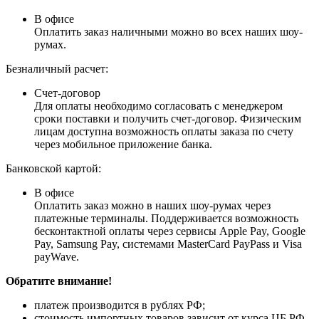
В офисе
Оплатить заказ наличными можно во всех наших шоу-
румах.
Безналичный расчет:
Счет-договор
Для оплаты необходимо согласовать с менеджером
сроки поставки и получить счет-договор. Физическим
лицам доступна возможность оплаты заказа по счету
через мобильное приложение банка.
Банковской картой:
В офисе
Оплатить заказ можно в наших шоу-румах через
платежные терминалы. Поддерживается возможность
бесконтактной оплаты через сервисы Apple Pay, Google
Pay, Samsung Pay, системами MasterCard PayPass и Visa
payWave.
Обратите внимание!
платеж производится в рублях РФ;
стоимость импортных товаров зависит от курса ЦБ РФ