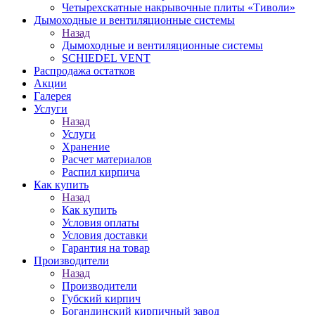
Четырехскатные накрывочные плиты «Тиволи»
Дымоходные и вентиляционные системы
Назад
Дымоходные и вентиляционные системы
SCHIEDEL VENT
Распродажа остатков
Акции
Галерея
Услуги
Назад
Услуги
Хранение
Расчет материалов
Распил кирпича
Как купить
Назад
Как купить
Условия оплаты
Условия доставки
Гарантия на товар
Производители
Назад
Производители
Губский кирпич
Богандинский кирпичный завод