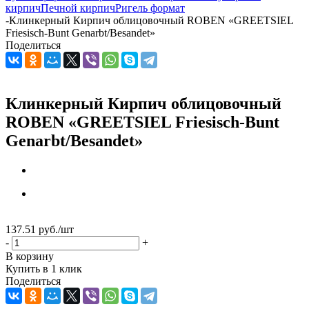
кирпич
Печной кирпич
Ригель формат
-
Клинкерный Кирпич облицовочный ROBEN «GREETSIEL
Friesisch-Bunt Genarbt/Besandet»
Поделиться
Клинкерный Кирпич облицовочный
ROBEN «GREETSIEL Friesisch-Bunt
Genarbt/Besandet»
137.51
руб.
/шт
-
+
В корзину
Купить в 1 клик
Поделиться