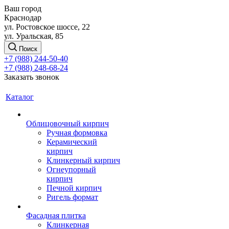
Ваш город
Краснодар
ул. Ростовское шоссе, 22
ул. Уральская, 85
Поиск
+7 (988) 244-50-40
+7 (988) 248-68-24
Заказать звонок
Каталог
Облицовочный кирпич
Ручная формовка
Керамический
кирпич
Клинкерный кирпич
Огнеупорный
кирпич
Печной кирпич
Ригель формат
Фасадная плитка
Клинкерная