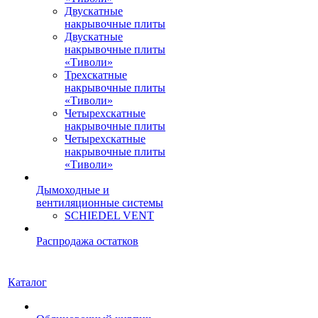
Двускатные
накрывочные плиты
Двускатные
накрывочные плиты
«Тиволи»
Трехскатные
накрывочные плиты
«Тиволи»
Четырехскатные
накрывочные плиты
Четырехскатные
накрывочные плиты
«Тиволи»
Дымоходные и
вентиляционные системы
SCHIEDEL VENT
Распродажа остатков
Каталог