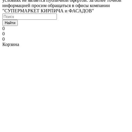
условиях не является публичной офертой. За более точной
информацией просим обращаться в офисы компании
"СУПЕРМАРКЕТ КИРПИЧА и ФАСАДОВ"
Найти
0
0
0
Корзина