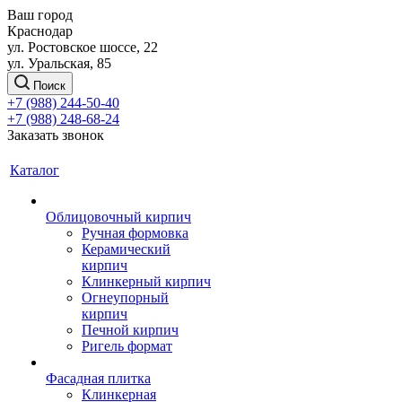
Ваш город
Краснодар
ул. Ростовское шоссе, 22
ул. Уральская, 85
Поиск
+7 (988) 244-50-40
+7 (988) 248-68-24
Заказать звонок
Каталог
Облицовочный кирпич
Ручная формовка
Керамический
кирпич
Клинкерный кирпич
Огнеупорный
кирпич
Печной кирпич
Ригель формат
Фасадная плитка
Клинкерная