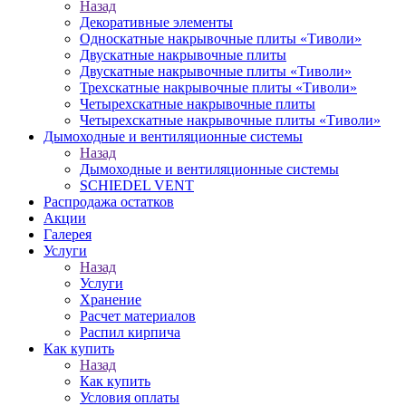
Назад
Декоративные элементы
Односкатные накрывочные плиты «Тиволи»
Двускатные накрывочные плиты
Двускатные накрывочные плиты «Тиволи»
Трехскатные накрывочные плиты «Тиволи»
Четырехскатные накрывочные плиты
Четырехскатные накрывочные плиты «Тиволи»
Дымоходные и вентиляционные системы
Назад
Дымоходные и вентиляционные системы
SCHIEDEL VENT
Распродажа остатков
Акции
Галерея
Услуги
Назад
Услуги
Хранение
Расчет материалов
Распил кирпича
Как купить
Назад
Как купить
Условия оплаты