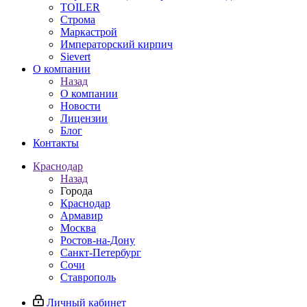
TOILER
Строма
Маркастрой
Императорский кирпич
Sievert
О компании
Назад
О компании
Новости
Лицензии
Блог
Контакты
Краснодар
Назад
Города
Краснодар
Армавир
Москва
Ростов-на-Дону
Санкт-Петербург
Сочи
Ставрополь
Личный кабинет