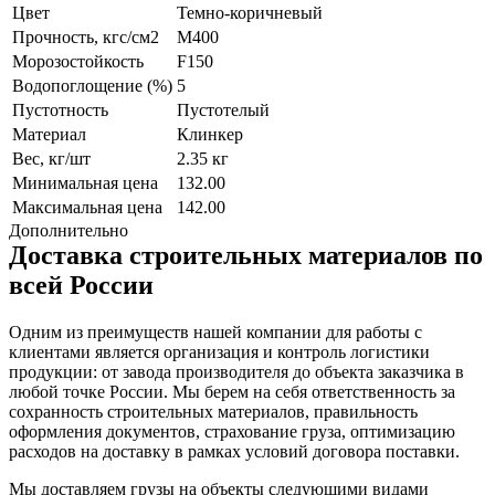
Цвет
Темно-коричневый
Прочность, кгс/см2
М400
Морозостойкость
F150
Водопоглощение (%)
5
Пустотность
Пустотелый
Материал
Клинкер
Вес, кг/шт
2.35 кг
Минимальная цена
132.00
Максимальная цена
142.00
Дополнительно
Доставка строительных материалов по
всей России
Одним из преимуществ нашей компании для работы с
клиентами является организация и контроль логистики
продукции: от завода производителя до объекта заказчика в
любой точке России. Мы берем на себя ответственность за
сохранность строительных материалов, правильность
оформления документов, страхование груза, оптимизацию
расходов на доставку в рамках условий договора поставки.
Мы доставляем грузы на объекты следующими видами