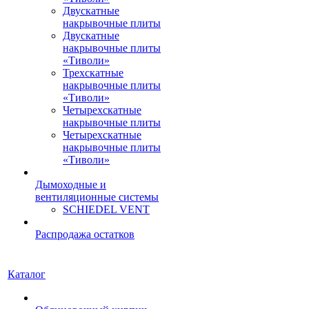
Двускатные
накрывочные плиты
Двускатные
накрывочные плиты
«Тиволи»
Трехскатные
накрывочные плиты
«Тиволи»
Четырехскатные
накрывочные плиты
Четырехскатные
накрывочные плиты
«Тиволи»
Дымоходные и
вентиляционные системы
SCHIEDEL VENT
Распродажа остатков
Каталог