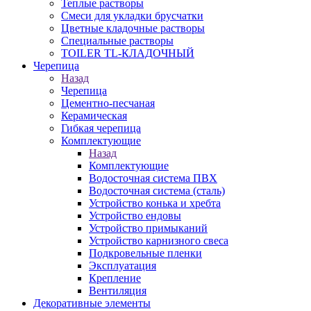
Теплые растворы
Смеси для укладки брусчатки
Цветные кладочные растворы
Специальные растворы
TOILER TL-КЛАДОЧНЫЙ
Черепица
Назад
Черепица
Цементно-песчаная
Керамическая
Гибкая черепица
Комплектующие
Назад
Комплектующие
Водосточная система ПВХ
Водосточная система (сталь)
Устройство конька и хребта
Устройство ендовы
Устройство примыканий
Устройство карнизного свеса
Подкровельные пленки
Эксплуатация
Крепление
Вентиляция
Декоративные элементы