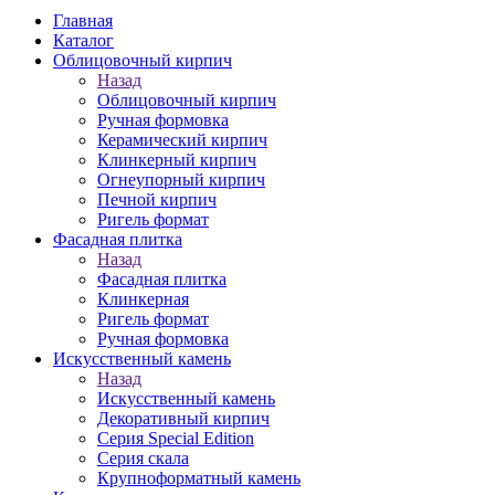
Главная
Каталог
Облицовочный кирпич
Назад
Облицовочный кирпич
Ручная формовка
Керамический кирпич
Клинкерный кирпич
Огнеупорный кирпич
Печной кирпич
Ригель формат
Фасадная плитка
Назад
Фасадная плитка
Клинкерная
Ригель формат
Ручная формовка
Искусственный камень
Назад
Искусственный камень
Декоративный кирпич
Серия Special Edition
Серия скала
Крупноформатный камень