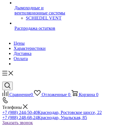
Дымоходные и
вентиляционные системы
SCHIEDEL VENT
Распродажа остатков
Цены
Характеристики
Доставка
Оплата
Сравнение
0
Отложенные
0
Корзина
0
Телефоны
+7 (988) 244-50-40
Краснодар, Ростовское шоссе, 22
+7 (988) 248-68-24
Краснодар, Уральская, 85
Заказать звонок