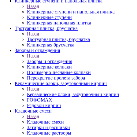
Клинкерные ступени и напольная плитка
Назад
Клинкерные ступени и напольная плитка
Клинкерные ступени
Клинкерная напольная плитка
Тротуарная плитка, брусчатка
Назад
Тротуарная плитка, брусчатка
Клинкерная брусчатка
Заборы и ограждения
Назад
Заборы и ограждения
Клинкерные колпаки
Полимерно-песчаные колпаки
Перекрытие пролета забора
Керамические блоки, забутовочный кирпич
Назад
Керамические блоки, забутовочный кирпич
PO®OMAX
Рядовой кирпич
Кладочные смеси
Назад
Кладочные смеси
Затирки и расшивки
Кладочные растворы