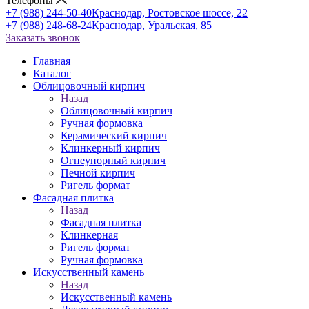
Телефоны
+7 (988) 244-50-40
Краснодар, Ростовское шоссе, 22
+7 (988) 248-68-24
Краснодар, Уральская, 85
Заказать звонок
Главная
Каталог
Облицовочный кирпич
Назад
Облицовочный кирпич
Ручная формовка
Керамический кирпич
Клинкерный кирпич
Огнеупорный кирпич
Печной кирпич
Ригель формат
Фасадная плитка
Назад
Фасадная плитка
Клинкерная
Ригель формат
Ручная формовка
Искусственный камень
Назад
Искусственный камень