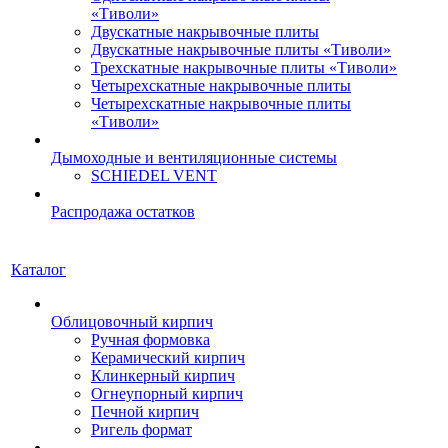
«Тиволи»
Двускатные накрывочные плиты
Двускатные накрывочные плиты «Тиволи»
Трехскатные накрывочные плиты «Тиволи»
Четырехскатные накрывочные плиты
Четырехскатные накрывочные плиты
«Тиволи»
Дымоходные и вентиляционные системы
SCHIEDEL VENT
Распродажа остатков
Каталог
Облицовочный кирпич
Ручная формовка
Керамический кирпич
Клинкерный кирпич
Огнеупорный кирпич
Печной кирпич
Ригель формат