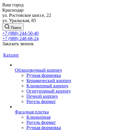
Ваш город
Краснодар
ул. Ростовское шоссе, 22
ул. Уральская, 85
Поиск
+7 (988) 244-50-40
+7 (988) 248-68-24
Заказать звонок
Каталог
Облицовочный кирпич
Ручная формовка
Керамический кирпич
Клинкерный кирпич
Огнеупорный кирпич
Печной кирпич
Ригель формат
Фасадная плитка
Клинкерная
Ригель формат
Ручная формовка