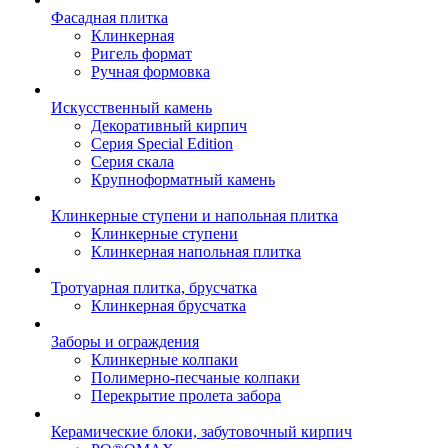
Фасадная плитка
Клинкерная
Ригель формат
Ручная формовка
Искусственный камень
Декоративный кирпич
Серия Special Edition
Серия скала
Крупноформатный камень
Клинкерные ступени и напольная плитка
Клинкерные ступени
Клинкерная напольная плитка
Тротуарная плитка, брусчатка
Клинкерная брусчатка
Заборы и ограждения
Клинкерные колпаки
Полимерно-песчаные колпаки
Перекрытие пролета забора
Керамические блоки, забутовочный кирпич