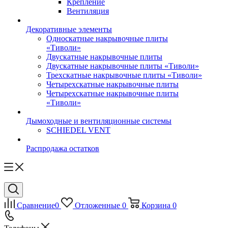
Крепление
Вентиляция
Декоративные элементы
Односкатные накрывочные плиты
«Тиволи»
Двускатные накрывочные плиты
Двускатные накрывочные плиты «Тиволи»
Трехскатные накрывочные плиты «Тиволи»
Четырехскатные накрывочные плиты
Четырехскатные накрывочные плиты
«Тиволи»
Дымоходные и вентиляционные системы
SCHIEDEL VENT
Распродажа остатков
Сравнение
0
Отложенные
0
Корзина
0