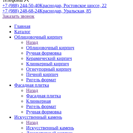
Телефоны
+7 (988) 244-50-40
Краснодар, Ростовское шоссе, 22
+7 (988) 248-68-24
Краснодар, Уральская, 85
Заказать звонок
Главная
Каталог
Облицовочный кирпич
Назад
Облицовочный кирпич
Ручная формовка
Керамический кирпич
Клинкерный кирпич
Огнеупорный кирпич
Печной кирпич
Ригель формат
Фасадная плитка
Назад
Фасадная плитка
Клинкерная
Ригель формат
Ручная формовка
Искусственный камень
Назад
Искусственный камень