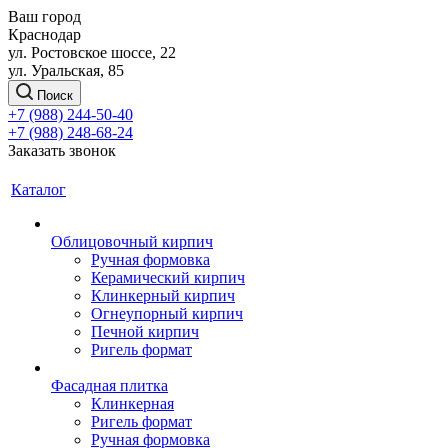
Ваш город
Краснодар
ул. Ростовское шоссе, 22
ул. Уральская, 85
Поиск
+7 (988) 244-50-40
+7 (988) 248-68-24
Заказать звонок
Каталог
Облицовочный кирпич
Ручная формовка
Керамический кирпич
Клинкерный кирпич
Огнеупорный кирпич
Печной кирпич
Ригель формат
Фасадная плитка
Клинкерная
Ригель формат
Ручная формовка