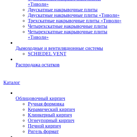
«Тиволи»
Двускатные накрывочные плиты
Двускатные накрывочные плиты «Тиволи»
Трехскатные накрывочные плиты «Тиволи»
Четырехскатные накрывочные плиты
Четырехскатные накрывочные плиты
«Тиволи»
Дымоходные и вентиляционные системы
SCHIEDEL VENT
Распродажа остатков
Каталог
Облицовочный кирпич
Ручная формовка
Керамический кирпич
Клинкерный кирпич
Огнеупорный кирпич
Печной кирпич
Ригель формат