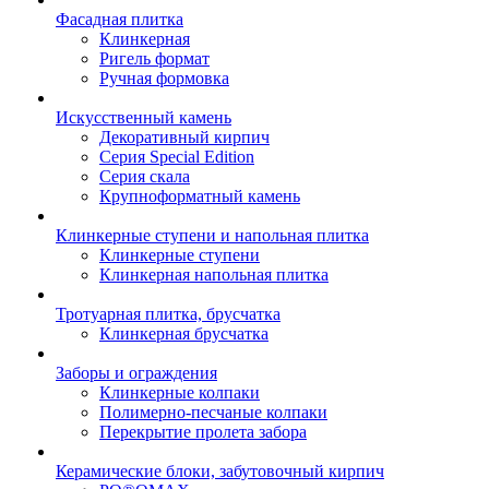
Фасадная плитка
Клинкерная
Ригель формат
Ручная формовка
Искусственный камень
Декоративный кирпич
Серия Special Edition
Серия скала
Крупноформатный камень
Клинкерные ступени и напольная плитка
Клинкерные ступени
Клинкерная напольная плитка
Тротуарная плитка, брусчатка
Клинкерная брусчатка
Заборы и ограждения
Клинкерные колпаки
Полимерно-песчаные колпаки
Перекрытие пролета забора
Керамические блоки, забутовочный кирпич