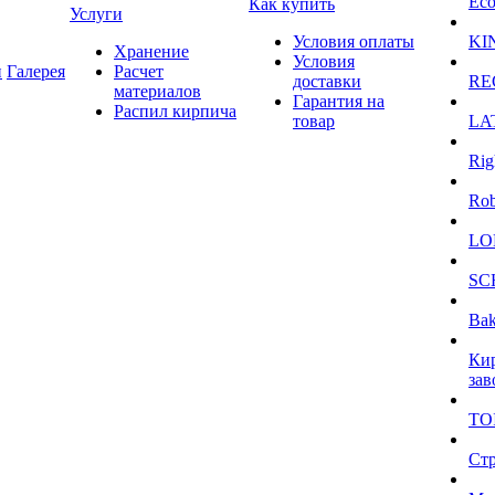
Eco
Как купить
Услуги
Условия оплаты
KI
Хранение
Условия
и
Галерея
Расчет
доставки
RE
материалов
Гарантия на
Распил кирпича
товар
LA
Rig
Ro
LO
SC
Bak
Ки
зав
TO
Ст