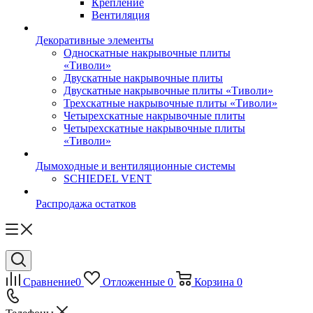
Крепление
Вентиляция
Декоративные элементы
Односкатные накрывочные плиты
«Тиволи»
Двускатные накрывочные плиты
Двускатные накрывочные плиты «Тиволи»
Трехскатные накрывочные плиты «Тиволи»
Четырехскатные накрывочные плиты
Четырехскатные накрывочные плиты
«Тиволи»
Дымоходные и вентиляционные системы
SCHIEDEL VENT
Распродажа остатков
Сравнение
0
Отложенные
0
Корзина
0