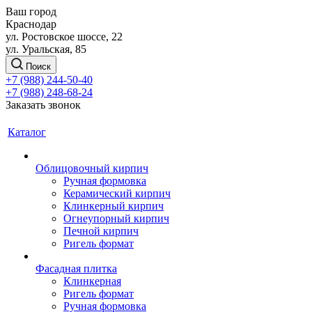
Ваш город
Краснодар
ул. Ростовское шоссе, 22
ул. Уральская, 85
Поиск
+7 (988) 244-50-40
+7 (988) 248-68-24
Заказать звонок
Каталог
Облицовочный кирпич
Ручная формовка
Керамический кирпич
Клинкерный кирпич
Огнеупорный кирпич
Печной кирпич
Ригель формат
Фасадная плитка
Клинкерная
Ригель формат
Ручная формовка