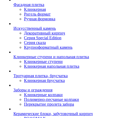
Фасадная плитка
Клинкерная
Ригель формат
Ручная формовка
Искусственный камень
Декоративный кирпич
Серия Special Edition
Серия скала
Крупноформатный камень
Клинкерные ступени и напольная плитка
Клинкерные ступени
Клинкерная напольная плитка
Тротуарная плитка, брусчатка
Клинкерная брусчатка
Заборы и ограждения
Клинкерные колпаки
Полимерно-песчаные колпаки
Перекрытие пролета забора
Керамические блоки, забутовочный кирпич