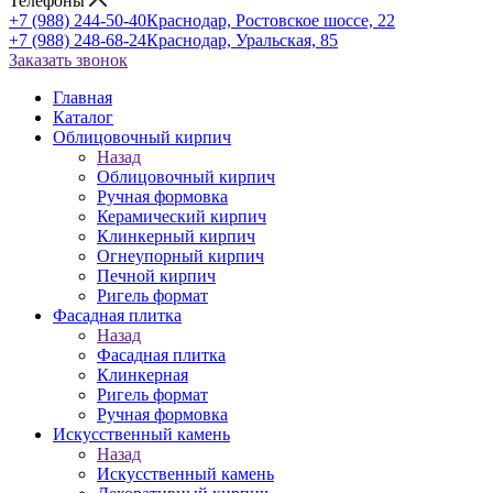
Телефоны
+7 (988) 244-50-40
Краснодар, Ростовское шоссе, 22
+7 (988) 248-68-24
Краснодар, Уральская, 85
Заказать звонок
Главная
Каталог
Облицовочный кирпич
Назад
Облицовочный кирпич
Ручная формовка
Керамический кирпич
Клинкерный кирпич
Огнеупорный кирпич
Печной кирпич
Ригель формат
Фасадная плитка
Назад
Фасадная плитка
Клинкерная
Ригель формат
Ручная формовка
Искусственный камень
Назад
Искусственный камень