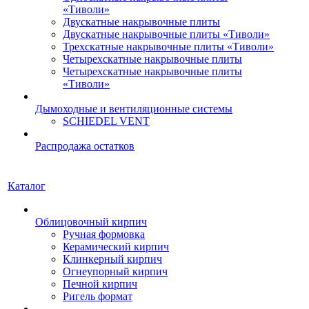
«Тиволи»
Двускатные накрывочные плиты
Двускатные накрывочные плиты «Тиволи»
Трехскатные накрывочные плиты «Тиволи»
Четырехскатные накрывочные плиты
Четырехскатные накрывочные плиты
«Тиволи»
Дымоходные и вентиляционные системы
SCHIEDEL VENT
Распродажа остатков
Каталог
Облицовочный кирпич
Ручная формовка
Керамический кирпич
Клинкерный кирпич
Огнеупорный кирпич
Печной кирпич
Ригель формат