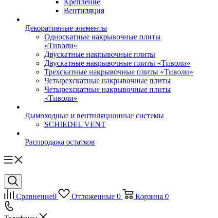
Крепление
Вентиляция
Декоративные элементы
Односкатные накрывочные плиты
«Тиволи»
Двускатные накрывочные плиты
Двускатные накрывочные плиты «Тиволи»
Трехскатные накрывочные плиты «Тиволи»
Четырехскатные накрывочные плиты
Четырехскатные накрывочные плиты
«Тиволи»
Дымоходные и вентиляционные системы
SCHIEDEL VENT
Распродажа остатков
Сравнение
0
Отложенные
0
Корзина
0