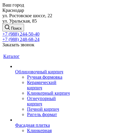
Ваш город
Краснодар
ул. Ростовское шоссе, 22
ул. Уральская, 85
Поиск
+7 (988) 244-50-40
+7 (988) 248-68-24
Заказать звонок
Каталог
Облицовочный кирпич
Ручная формовка
Керамический
кирпич
Клинкерный кирпич
Огнеупорный
кирпич
Печной кирпич
Ригель формат
Фасадная плитка
Клинкерная