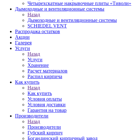
Четырехскатные накрывочные плиты «Тиволи»
Дымоходные и вентиляционные системы
Назад
Дымоходные и вентиляционные системы
SCHIEDEL VENT
Распродажа остатков
Акции
Галерея
Услуги
Назад
Услуги
Хранение
Расчет материалов
Распил кирпича
Как купить
Назад
Как купить
Условия оплаты
Условия доставки
Гарантия на товар
Производители
Назад
Производители
Губский кирпич
Богандинский кирпичный завод