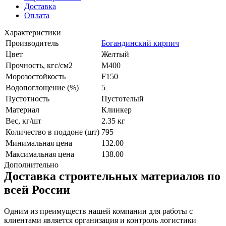
Доставка
Оплата
Характеристики
Производитель
Богандинский кирпич
Цвет
Желтый
Прочность, кгс/см2
М400
Морозостойкость
F150
Водопоглощение (%)
5
Пустотность
Пустотелый
Материал
Клинкер
Вес, кг/шт
2.35 кг
Количество в поддоне (шт)
795
Минимальная цена
132.00
Максимальная цена
138.00
Дополнительно
Доставка строительных материалов по
всей России
Одним из преимуществ нашей компании для работы с
клиентами является организация и контроль логистики