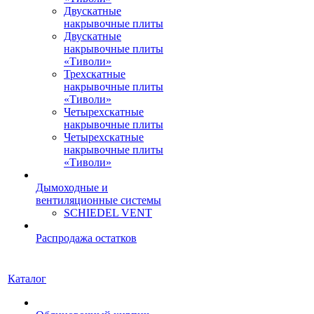
Двускатные
накрывочные плиты
Двускатные
накрывочные плиты
«Тиволи»
Трехскатные
накрывочные плиты
«Тиволи»
Четырехскатные
накрывочные плиты
Четырехскатные
накрывочные плиты
«Тиволи»
Дымоходные и
вентиляционные системы
SCHIEDEL VENT
Распродажа остатков
Каталог