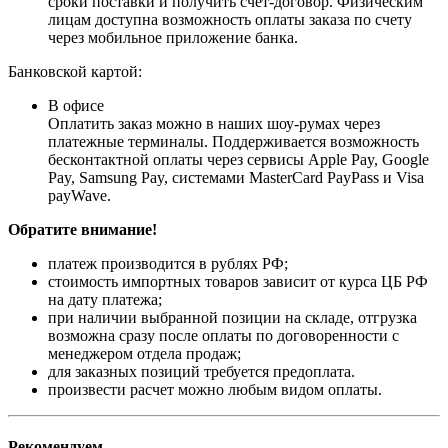
сроки поставки и получить счет-договор. Физическим
лицам доступна возможность оплаты заказа по счету
через мобильное приложение банка.
Банковской картой:
В офисе
Оплатить заказ можно в наших шоу-румах через
платежные терминалы. Поддерживается возможность
бесконтактной оплаты через сервисы Apple Pay, Google
Pay, Samsung Pay, системами MasterCard PayPass и Visa
payWave.
Обратите внимание!
платеж производится в рублях РФ;
стоимость импортных товаров зависит от курса ЦБ РФ
на дату платежа;
при наличии выбранной позиции на складе, отгрузка
возможна сразу после оплаты по договоренности с
менеджером отдела продаж;
для заказных позиций требуется предоплата.
произвести расчет можно любым видом оплаты.
Рекомендуем