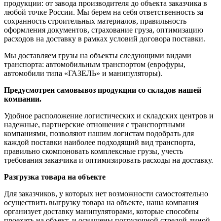
продукции: от завода производителя до объекта заказчика в
любой точке России. Мы берем на себя ответственность за
сохранность строительных материалов, правильность
оформления документов, страхование груза, оптимизацию
расходов на доставку в рамках условий договора поставки.
Мы доставляем грузы на объекты следующими видами
транспорта: автомобильным транспортом (еврофуры,
автомобили типа «ГАЗЕЛЬ» и манипуляторы).
Предусмотрен самовывоз продукции со складов нашей
компании.
Удобное расположение логистических и складских центров и
надежные, партнерские отношения с транспортными
компаниями, позволяют нашим логистам подобрать для
каждой поставки наиболее подходящий вид транспорта,
правильно скомпоновать комплексные грузы, учесть
требования заказчика и оптимизировать расходы на доставку.
Разгрузка товара на объекте
Для заказчиков, у которых нет возможности самостоятельно
осуществить выгрузку товара на объекте, наша компания
организует доставку манипуляторами, которые способны
проехать на объект, и оснащены погрузочной стрелой диной