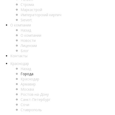
Строма
Маркастрой
Императорский кирпич
Sievert
О компании
Назад
О компании
Новости
Лицензии
Блог
Контакты
Краснодар
Назад
Города
Краснодар
Армавир
Москва
Ростов-на-Дону
Санкт-Петербург
Сочи
Ставрополь