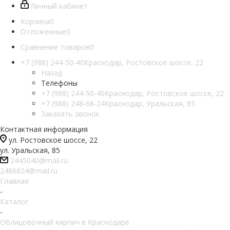
Личный кабинет
Корзина
0
Отложенные
0
Сравнение товаров
0
+7 (988) 244-50-40
Краснодар, Ростовское шоссе, 22
Назад
Телефоны
+7 (988) 244-50-40
Краснодар, Ростовское шоссе, 22
+7 (988) 248-68-24
Краснодар, Уральская, 85
Заказать звонок
Контактная информация
ул. Ростовское шоссе, 22
ул. Уральская, 85
2445040@mail.ru
2486824@mail.ru
Главная
-
Каталог
-
Облицовочный кирпич в Краснодаре