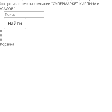
бращаться в офисы компании "СУПЕРМАРКЕТ КИРПИЧА и
АСАДОВ"
Найти
0
0
0
Корзина