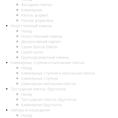
Фасадная плитка
Клинкерная
Ригель формат
Ручная формовка
Искусственный камень
Назад
Искусственный камень
Декоративный кирпич
Серия Special Edition
Серия скала
Крупноформатный камень
Клинкерные ступени и напольная плитка
Назад
Клинкерные ступени и напольная плитка
Клинкерные ступени
Клинкерная напольная плитка
Тротуарная плитка, брусчатка
Назад
Тротуарная плитка, брусчатка
Клинкерная брусчатка
Заборы и ограждения
Назад