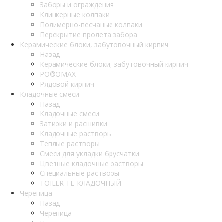
Заборы и ограждения
Клинкерные колпаки
Полимерно-песчаные колпаки
Перекрытие пролета забора
Керамические блоки, забутовочный кирпич
Назад
Керамические блоки, забутовочный кирпич
PO®OMAX
Рядовой кирпич
Кладочные смеси
Назад
Кладочные смеси
Затирки и расшивки
Кладочные растворы
Теплые растворы
Смеси для укладки брусчатки
Цветные кладочные растворы
Специальные растворы
TOILER TL-КЛАДОЧНЫЙ
Черепица
Назад
Черепица