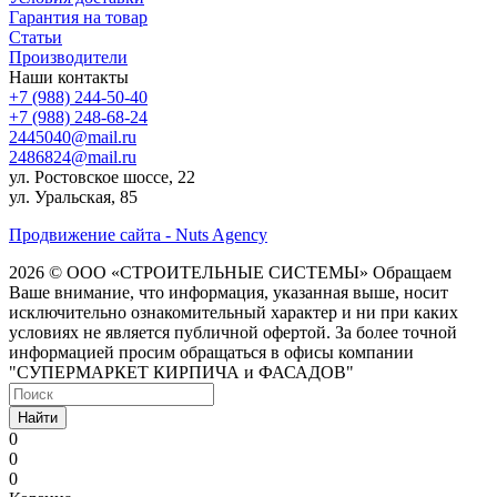
Гарантия на товар
Статьи
Производители
Наши контакты
+7 (988) 244-50-40
+7 (988) 248-68-24
2445040@mail.ru
2486824@mail.ru
ул. Ростовское шоссе, 22
ул. Уральская, 85
Продвижение сайта - Nuts Agency
2026 © ООО «СТРОИТЕЛЬНЫЕ СИСТЕМЫ»
Обращаем
Ваше внимание, что информация, указанная выше, носит
исключительно ознакомительный характер и ни при каких
условиях не является публичной офертой. За более точной
информацией просим обращаться в офисы компании
"СУПЕРМАРКЕТ КИРПИЧА и ФАСАДОВ"
Найти
0
0
0