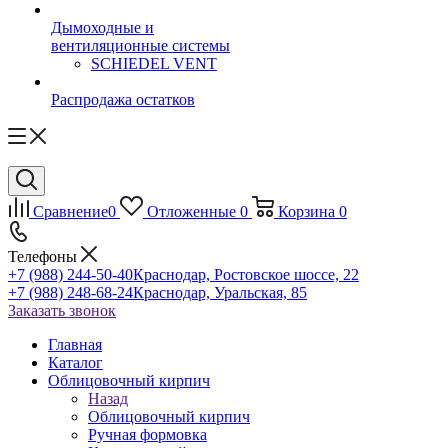
Дымоходные и
вентиляционные системы
SCHIEDEL VENT
Распродажа остатков
Сравнение
0
Отложенные
0
Корзина
0
Телефоны
+7 (988) 244-50-40
Краснодар, Ростовское шоссе, 22
+7 (988) 248-68-24
Краснодар, Уральская, 85
Заказать звонок
Главная
Каталог
Облицовочный кирпич
Назад
Облицовочный кирпич
Ручная формовка