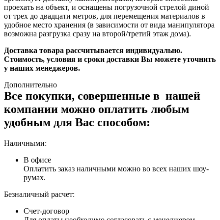
проехать на объект, и оснащены погрузочной стрелой диной
от трех до двадцати метров, для перемещения материалов в
удобное место хранения (в зависимости от вида манипулятора
возможна разгрузка сразу на второй/третий этаж дома).
Доставка товара рассчитывается индивидуально.
Стоимость, условия и сроки доставки Вы можете уточнить
у наших менеджеров.
Дополнительно
Все покупки, совершенные в нашей
компании можно оплатить любым
удобным для Вас способом:
Наличными:
В офисе
Оплатить заказ наличными можно во всех наших шоу-
румах.
Безналичный расчет:
Счет-договор
Для оплаты необходимо согласовать с менеджером