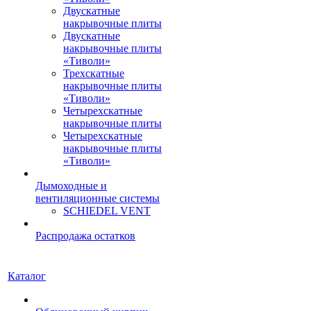
Двускатные
накрывочные плиты
Двускатные
накрывочные плиты
«Тиволи»
Трехскатные
накрывочные плиты
«Тиволи»
Четырехскатные
накрывочные плиты
Четырехскатные
накрывочные плиты
«Тиволи»
Дымоходные и
вентиляционные системы
SCHIEDEL VENT
Распродажа остатков
Каталог