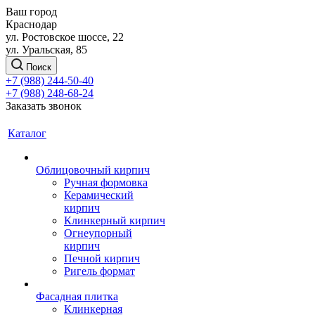
Ваш город
Краснодар
ул. Ростовское шоссе, 22
ул. Уральская, 85
Поиск
+7 (988) 244-50-40
+7 (988) 248-68-24
Заказать звонок
Каталог
Облицовочный кирпич
Ручная формовка
Керамический
кирпич
Клинкерный кирпич
Огнеупорный
кирпич
Печной кирпич
Ригель формат
Фасадная плитка
Клинкерная