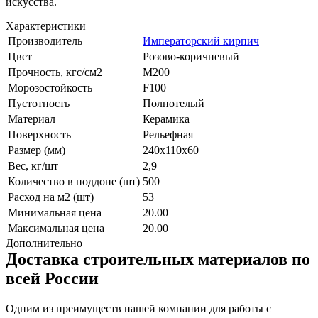
искусства.
Характеристики
Производитель
Императорский кирпич
Цвет
Розово-коричневый
Прочность, кгс/см2
M200
Морозостойкость
F100
Пустотность
Полнотелый
Материал
Керамика
Поверхность
Рельефная
Размер (мм)
240х110х60
Вес, кг/шт
2,9
Количество в поддоне (шт)
500
Расход на м2 (шт)
53
Минимальная цена
20.00
Максимальная цена
20.00
Дополнительно
Доставка строительных материалов по
всей России
Одним из преимуществ нашей компании для работы с