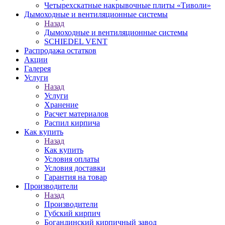
Четырехскатные накрывочные плиты «Тиволи»
Дымоходные и вентиляционные системы
Назад
Дымоходные и вентиляционные системы
SCHIEDEL VENT
Распродажа остатков
Акции
Галерея
Услуги
Назад
Услуги
Хранение
Расчет материалов
Распил кирпича
Как купить
Назад
Как купить
Условия оплаты
Условия доставки
Гарантия на товар
Производители
Назад
Производители
Губский кирпич
Богандинский кирпичный завод