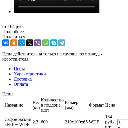
от
164 руб.
Подробнее
Поделиться
Цена действительна только на самовывоз с завода-
изготовителя.
Цены
Характеристики
Доставка
Оплата
Цены
Количество
Вес
Размер
Название
в поддоне
Формат
Цена
(кг)
(мм)
(шт)
-
164
Сафоновский
2.3
600
210x100x65
WDF
руб.
/
«№10» WDF
шт
+