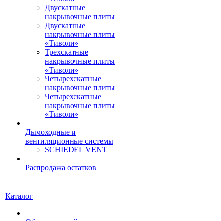
Двускатные
накрывочные плиты
Двускатные
накрывочные плиты
«Тиволи»
Трехскатные
накрывочные плиты
«Тиволи»
Четырехскатные
накрывочные плиты
Четырехскатные
накрывочные плиты
«Тиволи»
Дымоходные и
вентиляционные системы
SCHIEDEL VENT
Распродажа остатков
Каталог