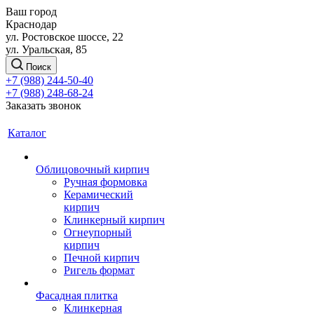
Ваш город
Краснодар
ул. Ростовское шоссе, 22
ул. Уральская, 85
Поиск
+7 (988) 244-50-40
+7 (988) 248-68-24
Заказать звонок
Каталог
Облицовочный кирпич
Ручная формовка
Керамический
кирпич
Клинкерный кирпич
Огнеупорный
кирпич
Печной кирпич
Ригель формат
Фасадная плитка
Клинкерная