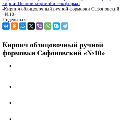
кирпич
Печной кирпич
Ригель формат
-
Кирпич облицовочный ручной формовки Сафоновский
«№10»
Поделиться
Кирпич облицовочный ручной
формовки Сафоновский «№10»