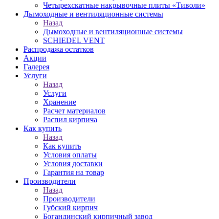
Четырехскатные накрывочные плиты «Тиволи»
Дымоходные и вентиляционные системы
Назад
Дымоходные и вентиляционные системы
SCHIEDEL VENT
Распродажа остатков
Акции
Галерея
Услуги
Назад
Услуги
Хранение
Расчет материалов
Распил кирпича
Как купить
Назад
Как купить
Условия оплаты
Условия доставки
Гарантия на товар
Производители
Назад
Производители
Губский кирпич
Богандинский кирпичный завод