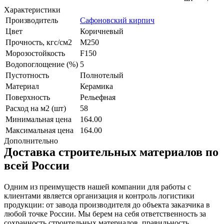
Характеристики
Производитель
Сафоновский кирпич
Цвет
Коричневый
Прочность, кгс/см2
M250
Морозостойкость
F150
Водопоглощение (%)
5
Пустотность
Полнотелый
Материал
Керамика
Поверхность
Рельефная
Расход на м2 (шт)
58
Минимальная цена
164.00
Максимальная цена
164.00
Дополнительно
Доставка строительных материалов по
всей России
Одним из преимуществ нашей компании для работы с
клиентами является организация и контроль логистики
продукции: от завода производителя до объекта заказчика в
любой точке России. Мы берем на себя ответственность за
сохранность строительных материалов, правильность