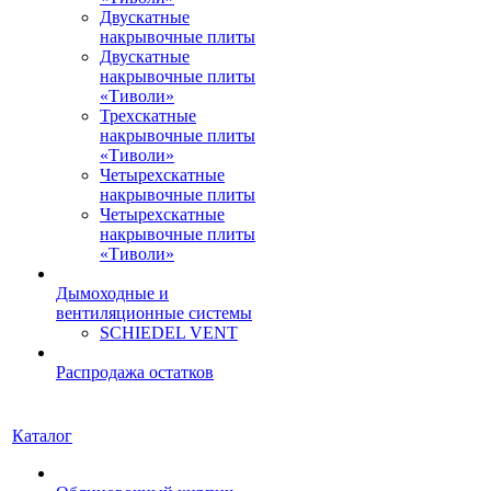
Двускатные
накрывочные плиты
Двускатные
накрывочные плиты
«Тиволи»
Трехскатные
накрывочные плиты
«Тиволи»
Четырехскатные
накрывочные плиты
Четырехскатные
накрывочные плиты
«Тиволи»
Дымоходные и
вентиляционные системы
SCHIEDEL VENT
Распродажа остатков
Каталог