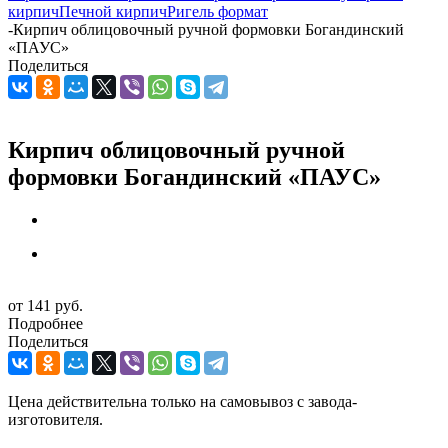
кирпич
Печной кирпич
Ригель формат
-
Кирпич облицовочный ручной формовки Богандинский
«ПАУС»
Поделиться
Кирпич облицовочный ручной
формовки Богандинский «ПАУС»
от
141 руб.
Подробнее
Поделиться
Цена действительна только на самовывоз с завода-
изготовителя.