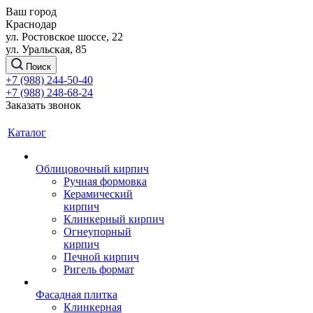
Ваш город
Краснодар
ул. Ростовское шоссе, 22
ул. Уральская, 85
Поиск
+7 (988) 244-50-40
+7 (988) 248-68-24
Заказать звонок
Каталог
Облицовочный кирпич
Ручная формовка
Керамический
кирпич
Клинкерный кирпич
Огнеупорный
кирпич
Печной кирпич
Ригель формат
Фасадная плитка
Клинкерная