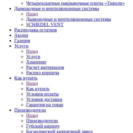
Четырехскатные накрывочные плиты «Тиволи»
Дымоходные и вентиляционные системы
Назад
Дымоходные и вентиляционные системы
SCHIEDEL VENT
Распродажа остатков
Акции
Галерея
Услуги
Назад
Услуги
Хранение
Расчет материалов
Распил кирпича
Как купить
Назад
Как купить
Условия оплаты
Условия доставки
Гарантия на товар
Производители
Назад
Производители
Губский кирпич
Богандинский кирпичный завод