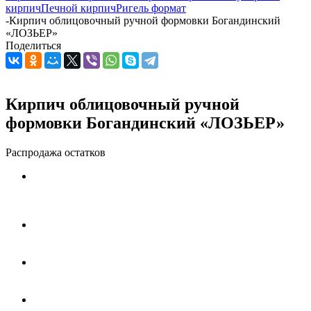
кирпич
Печной кирпич
Ригель формат
-
Кирпич облицовочный ручной формовки Богандинский
«ЛОЗЬЕР»
Поделиться
Кирпич облицовочный ручной
формовки Богандинский «ЛОЗЬЕР»
Распродажа остатков