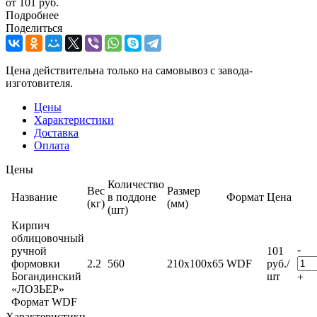
от
101 руб.
Подробнее
Поделиться
Цена действительна только на самовывоз с завода-
изготовителя.
Цены
Характеристики
Доставка
Оплата
Цены
Количество
Вес
Размер
Название
в поддоне
Формат
Цена
(кг)
(мм)
(шт)
Кирпич
облицовочный
-
ручной
101
формовки
2.2
560
210x100x65
WDF
руб.
/
Богандинский
шт
+
«ЛОЗЬЕР»
Формат WDF
Характеристики