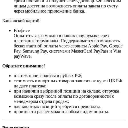
сроки поставки и получить счет-договор. Физическим
лицам доступна возможность оплаты заказа по счету
через мобильное приложение банка.
Банковской картой:
В офисе
Оплатить заказ можно в наших шоу-румах через
платежные терминалы. Поддерживается возможность
бесконтактной оплаты через сервисы Apple Pay, Google
Pay, Samsung Pay, системами MasterCard PayPass и Visa
payWave.
Обратите внимание!
платеж производится в рублях РФ;
стоимость импортных товаров зависит от курса ЦБ РФ
на дату платежа;
при наличии выбранной позиции на складе, отгрузка
возможна сразу после оплаты по договоренности с
менеджером отдела продаж;
для заказных позиций требуется предоплата.
произвести расчет можно любым видом оплаты.
Рекомендуем