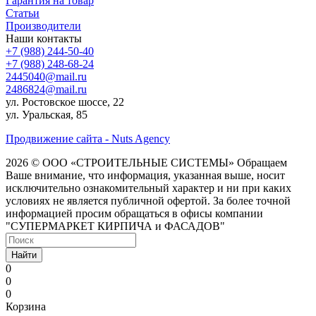
Гарантия на товар
Статьи
Производители
Наши контакты
+7 (988) 244-50-40
+7 (988) 248-68-24
2445040@mail.ru
2486824@mail.ru
ул. Ростовское шоссе, 22
ул. Уральская, 85
Продвижение сайта - Nuts Agency
2026 © ООО «СТРОИТЕЛЬНЫЕ СИСТЕМЫ»
Обращаем
Ваше внимание, что информация, указанная выше, носит
исключительно ознакомительный характер и ни при каких
условиях не является публичной офертой. За более точной
информацией просим обращаться в офисы компании
"СУПЕРМАРКЕТ КИРПИЧА и ФАСАДОВ"
Найти
0
0
0
Корзина