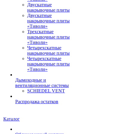
Двускатные
накрывочные плиты
Двускатные
накрывочные плиты
«Тиволи»
Трехскатные
накрывочные плиты
«Тиволи»
Четырехскатные
накрывочные плиты
Четырехскатные
накрывочные плиты
«Тиволи»
Дымоходные и
вентиляционные системы
SCHIEDEL VENT
Распродажа остатков
Каталог