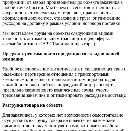
продукции: от завода производителя до объекта заказчика в
любой точке России. Мы берем на себя ответственность за
сохранность строительных материалов, правильность
оформления документов, страхование груза, оптимизацию
расходов на доставку в рамках условий договора поставки.
Мы доставляем грузы на объекты следующими видами
транспорта: автомобильным транспортом (еврофуры,
автомобили типа «ГАЗЕЛЬ» и манипуляторы).
Предусмотрен самовывоз продукции со складов нашей
компании.
Удобное расположение логистических и складских центров и
надежные, партнерские отношения с транспортными
компаниями, позволяют нашим логистам подобрать для
каждой поставки наиболее подходящий вид транспорта,
правильно скомпоновать комплексные грузы, учесть
требования заказчика и оптимизировать расходы на доставку.
Разгрузка товара на объекте
Для заказчиков, у которых нет возможности самостоятельно
осуществить выгрузку товара на объекте, наша компания
организует доставку манипуляторами, которые способны
проехать на объект, и оснащены погрузочной стрелой диной