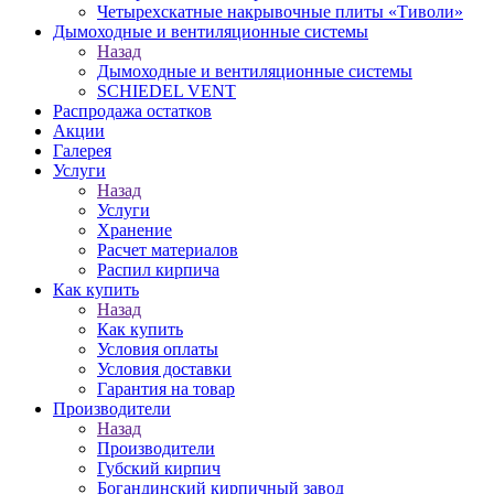
Четырехскатные накрывочные плиты «Тиволи»
Дымоходные и вентиляционные системы
Назад
Дымоходные и вентиляционные системы
SCHIEDEL VENT
Распродажа остатков
Акции
Галерея
Услуги
Назад
Услуги
Хранение
Расчет материалов
Распил кирпича
Как купить
Назад
Как купить
Условия оплаты
Условия доставки
Гарантия на товар
Производители
Назад
Производители
Губский кирпич
Богандинский кирпичный завод