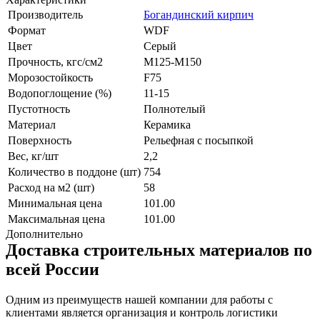
Производитель
Богандинский кирпич
Формат
WDF
Цвет
Серый
Прочность, кгс/см2
M125-M150
Морозостойкость
F75
Водопоглощение (%)
11-15
Пустотность
Полнотелый
Материал
Керамика
Поверхность
Рельефная с посыпкой
Вес, кг/шт
2,2
Количество в поддоне (шт)
754
Расход на м2 (шт)
58
Минимальная цена
101.00
Максимальная цена
101.00
Дополнительно
Доставка строительных материалов по
всей России
Одним из преимуществ нашей компании для работы с
клиентами является организация и контроль логистики