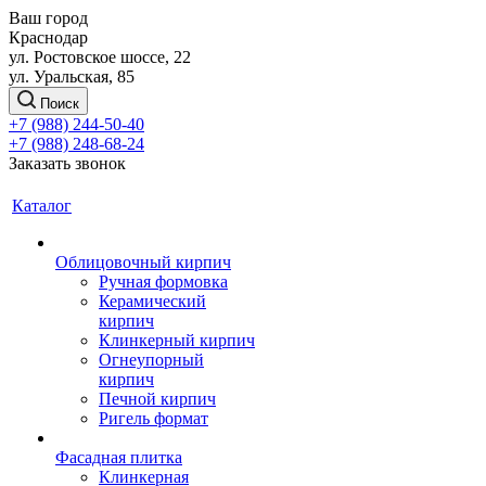
Ваш город
Краснодар
ул. Ростовское шоссе, 22
ул. Уральская, 85
Поиск
+7 (988) 244-50-40
+7 (988) 248-68-24
Заказать звонок
Каталог
Облицовочный кирпич
Ручная формовка
Керамический
кирпич
Клинкерный кирпич
Огнеупорный
кирпич
Печной кирпич
Ригель формат
Фасадная плитка
Клинкерная