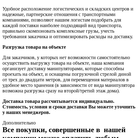
Удобное расположение логистических и складских центров и
надежные, партнерские отношения с транспортными
компаниями, позволяют нашим логистам подобрать для
каждой поставки наиболее подходящий вид транспорта,
правильно скомпоновать комплексные грузы, учесть
требования заказчика и оптимизировать расходы на доставку.
Разгрузка товара на объекте
Для заказчиков, у которых нет возможности самостоятельно
осуществить выгрузку товара на объекте, наша компания
организует доставку манипуляторами, которые способны
проехать на объект, и оснащены погрузочной стрелой диной
от трех до двадцати метров, для перемещения материалов в
удобное место хранения (в зависимости от вида манипулятора
возможна разгрузка сразу на второй/третий этаж дома).
Доставка товара рассчитывается индивидуально.
Стоимость, условия и сроки доставки Вы можете уточнить
у наших менеджеров.
Дополнительно
Все покупки, совершенные в нашей
компании можно оплатить любым