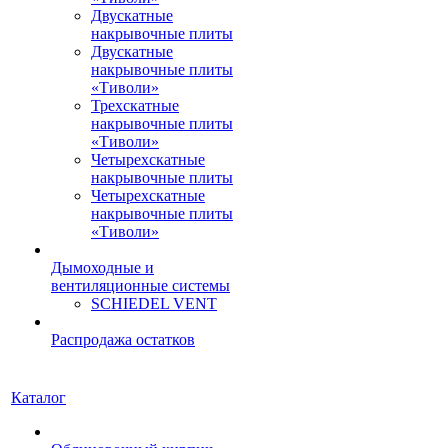
Двускатные
накрывочные плиты
Двускатные
накрывочные плиты
«Тиволи»
Трехскатные
накрывочные плиты
«Тиволи»
Четырехскатные
накрывочные плиты
Четырехскатные
накрывочные плиты
«Тиволи»
Дымоходные и
вентиляционные системы
SCHIEDEL VENT
Распродажа остатков
Каталог