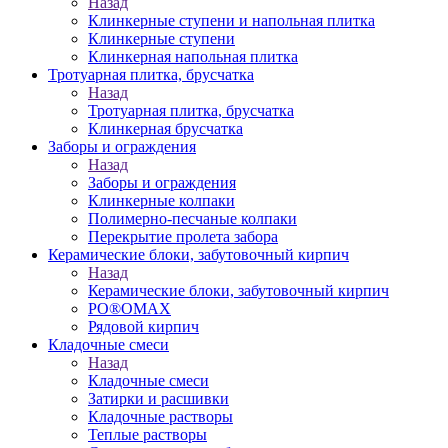
Назад
Клинкерные ступени и напольная плитка
Клинкерные ступени
Клинкерная напольная плитка
Тротуарная плитка, брусчатка
Назад
Тротуарная плитка, брусчатка
Клинкерная брусчатка
Заборы и ограждения
Назад
Заборы и ограждения
Клинкерные колпаки
Полимерно-песчаные колпаки
Перекрытие пролета забора
Керамические блоки, забутовочный кирпич
Назад
Керамические блоки, забутовочный кирпич
PO®OMAX
Рядовой кирпич
Кладочные смеси
Назад
Кладочные смеси
Затирки и расшивки
Кладочные растворы
Теплые растворы