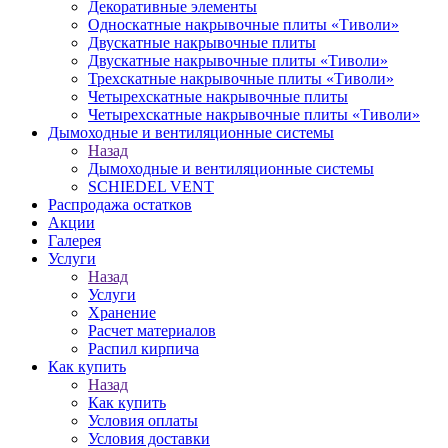
Декоративные элементы
Односкатные накрывочные плиты «Тиволи»
Двускатные накрывочные плиты
Двускатные накрывочные плиты «Тиволи»
Трехскатные накрывочные плиты «Тиволи»
Четырехскатные накрывочные плиты
Четырехскатные накрывочные плиты «Тиволи»
Дымоходные и вентиляционные системы
Назад
Дымоходные и вентиляционные системы
SCHIEDEL VENT
Распродажа остатков
Акции
Галерея
Услуги
Назад
Услуги
Хранение
Расчет материалов
Распил кирпича
Как купить
Назад
Как купить
Условия оплаты
Условия доставки