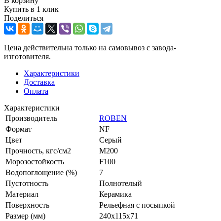
В корзину
Купить в 1 клик
Поделиться
Цена действительна только на самовывоз с завода-
изготовителя.
Характеристики
Доставка
Оплата
Характеристики
Производитель
ROBEN
Формат
NF
Цвет
Серый
Прочность, кгс/см2
M200
Морозостойкость
F100
Водопоглощение (%)
7
Пустотность
Полнотелый
Материал
Керамика
Поверхность
Рельефная с посыпкой
Размер (мм)
240x115x71