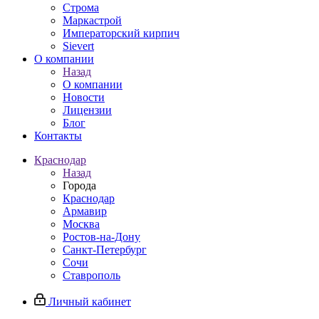
Строма
Маркастрой
Императорский кирпич
Sievert
О компании
Назад
О компании
Новости
Лицензии
Блог
Контакты
Краснодар
Назад
Города
Краснодар
Армавир
Москва
Ростов-на-Дону
Санкт-Петербург
Сочи
Ставрополь
Личный кабинет