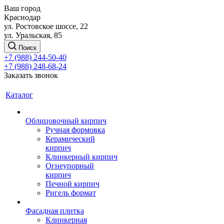
Ваш город
Краснодар
ул. Ростовское шоссе, 22
ул. Уральская, 85
Поиск
+7 (988) 244-50-40
+7 (988) 248-68-24
Заказать звонок
Каталог
Облицовочный кирпич
Ручная формовка
Керамический
кирпич
Клинкерный кирпич
Огнеупорный
кирпич
Печной кирпич
Ригель формат
Фасадная плитка
Клинкерная