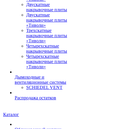
Двускатные
накрывочные плиты
Двускатные
накрывочные плиты
«Тиволи»
Трехскатные
накрывочные плиты
«Тиволи»
Четырехскатные
накрывочные плиты
Четырехскатные
накрывочные плиты
«Тиволи»
Дымоходные и
вентиляционные системы
SCHIEDEL VENT
Распродажа остатков
Каталог