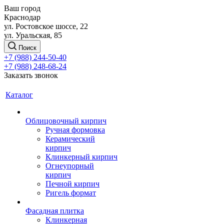
Ваш город
Краснодар
ул. Ростовское шоссе, 22
ул. Уральская, 85
Поиск
+7 (988) 244-50-40
+7 (988) 248-68-24
Заказать звонок
Каталог
Облицовочный кирпич
Ручная формовка
Керамический
кирпич
Клинкерный кирпич
Огнеупорный
кирпич
Печной кирпич
Ригель формат
Фасадная плитка
Клинкерная