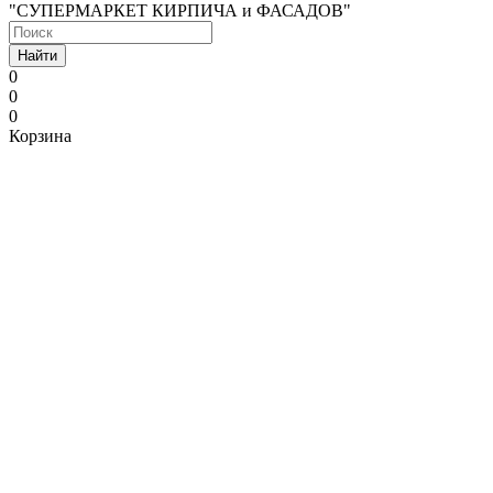
"СУПЕРМАРКЕТ КИРПИЧА и ФАСАДОВ"
Найти
0
0
0
Корзина