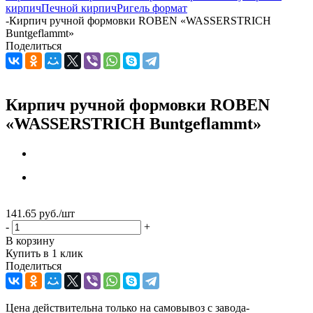
кирпич
Печной кирпич
Ригель формат
-
Кирпич ручной формовки ROBEN «WASSERSTRICH
Buntgeflammt»
Поделиться
Кирпич ручной формовки ROBEN
«WASSERSTRICH Buntgeflammt»
141.65
руб.
/шт
-
+
В корзину
Купить в 1 клик
Поделиться
Цена действительна только на самовывоз с завода-