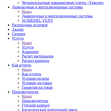
Четырехскатные накрывочные плиты «Тиволи»
Дымоходные и вентиляционные системы
Назад
Дымоходные и вентиляционные системы
SCHIEDEL VENT
Распродажа остатков
Акции
Галерея
Услуги
Назад
Услуги
Хранение
Расчет материалов
Распил кирпича
Как купить
Назад
Как купить
Условия оплаты
Условия доставки
Гарантия на товар
Производители
Назад
Производители
Губский кирпич
Богандинский кирпичный завод