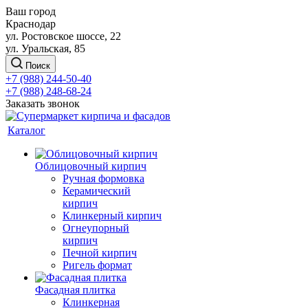
Ваш город
Краснодар
ул. Ростовское шоссе, 22
ул. Уральская, 85
Поиск
+7 (988) 244-50-40
+7 (988) 248-68-24
Заказать звонок
Каталог
Облицовочный кирпич
Ручная формовка
Керамический
кирпич
Клинкерный кирпич
Огнеупорный
кирпич
Печной кирпич
Ригель формат
Фасадная плитка
Клинкерная