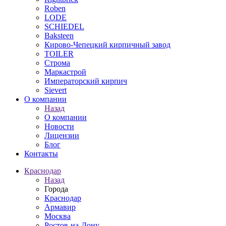
Roben
LODE
SCHIEDEL
Baksteen
Кирово-Чепецкий кирпичный завод
TOILER
Строма
Маркастрой
Императорский кирпич
Sievert
О компании
Назад
О компании
Новости
Лицензии
Блог
Контакты
Краснодар
Назад
Города
Краснодар
Армавир
Москва
Ростов-на-Дону