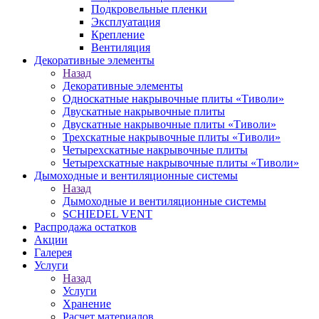
Подкровельные пленки
Эксплуатация
Крепление
Вентиляция
Декоративные элементы
Назад
Декоративные элементы
Односкатные накрывочные плиты «Тиволи»
Двускатные накрывочные плиты
Двускатные накрывочные плиты «Тиволи»
Трехскатные накрывочные плиты «Тиволи»
Четырехскатные накрывочные плиты
Четырехскатные накрывочные плиты «Тиволи»
Дымоходные и вентиляционные системы
Назад
Дымоходные и вентиляционные системы
SCHIEDEL VENT
Распродажа остатков
Акции
Галерея
Услуги
Назад
Услуги
Хранение
Расчет материалов