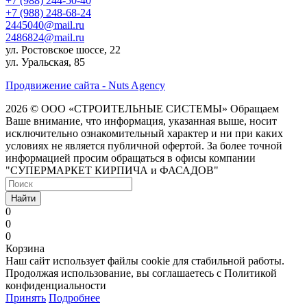
+7 (988) 244-50-40
+7 (988) 248-68-24
2445040@mail.ru
2486824@mail.ru
ул. Ростовское шоссе, 22
ул. Уральская, 85
Продвижение сайта - Nuts Agency
2026 © ООО «СТРОИТЕЛЬНЫЕ СИСТЕМЫ»
Обращаем
Ваше внимание, что информация, указанная выше, носит
исключительно ознакомительный характер и ни при каких
условиях не является публичной офертой. За более точной
информацией просим обращаться в офисы компании
"СУПЕРМАРКЕТ КИРПИЧА и ФАСАДОВ"
Найти
0
0
0
Корзина
Наш сайт использует файлы cookie для стабильной работы.
Продолжая использование, вы соглашаетесь с Политикой
конфиденциальности
Принять
Подробнее