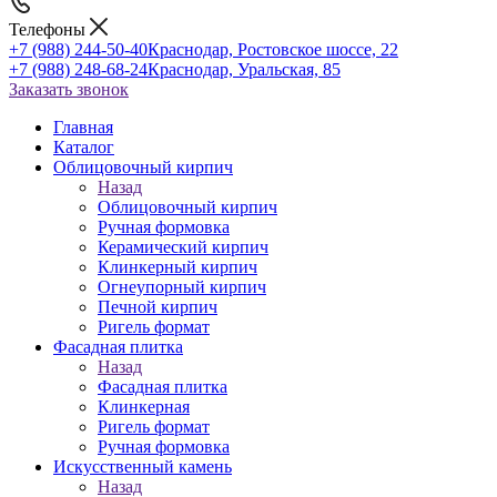
Телефоны
+7 (988) 244-50-40
Краснодар, Ростовское шоссе, 22
+7 (988) 248-68-24
Краснодар, Уральская, 85
Заказать звонок
Главная
Каталог
Облицовочный кирпич
Назад
Облицовочный кирпич
Ручная формовка
Керамический кирпич
Клинкерный кирпич
Огнеупорный кирпич
Печной кирпич
Ригель формат
Фасадная плитка
Назад
Фасадная плитка
Клинкерная
Ригель формат
Ручная формовка
Искусственный камень
Назад