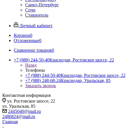
Санкт-Петербург
Сочи
Ставрополь
Личный кабинет
Корзина
0
Отложенные
0
Сравнение товаров
0
+7 (988) 244-50-40
Краснодар, Ростовское шоссе, 22
Назад
Телефоны
+7 (988) 244-50-40
Краснодар, Ростовское шоссе, 22
+7 (988) 248-68-24
Краснодар, Уральская, 85
Заказать звонок
Контактная информация
ул. Ростовское шоссе, 22
ул. Уральская, 85
2445040@mail.ru
2486824@mail.ru
Главная
-