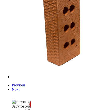
Previous
Next