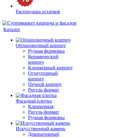
Распродажа остатков
Каталог
Облицовочный кирпич
Ручная формовка
Керамический
кирпич
Клинкерный кирпич
Огнеупорный
кирпич
Печной кирпич
Ригель формат
Фасадная плитка
Клинкерная
Ригель формат
Ручная формовка
Искусственный камень
Декоративный