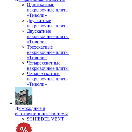
Односкатные
накрывочные плиты
«Тиволи»
Двускатные
накрывочные плиты
Двускатные
накрывочные плиты
«Тиволи»
Трехскатные
накрывочные плиты
«Тиволи»
Четырехскатные
накрывочные плиты
Четырехскатные
накрывочные плиты
«Тиволи»
Дымоходные и
вентиляционные системы
SCHIEDEL VENT