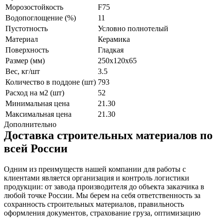
Морозостойкость
F75
Водопоглощение (%)
11
Пустотность
Условно полнотелый
Материал
Керамика
Поверхность
Гладкая
Размер (мм)
250x120x65
Вес, кг/шт
3.5
Количество в поддоне (шт)
793
Расход на м2 (шт)
52
Минимальная цена
21.30
Максимальная цена
21.30
Дополнительно
Доставка строительных материалов по
всей России
Одним из преимуществ нашей компании для работы с
клиентами является организация и контроль логистики
продукции: от завода производителя до объекта заказчика в
любой точке России. Мы берем на себя ответственность за
сохранность строительных материалов, правильность
оформления документов, страхование груза, оптимизацию