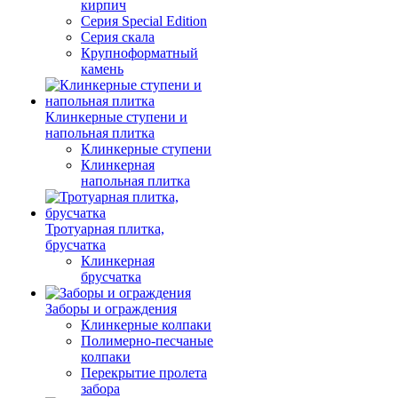
кирпич
Серия Special Edition
Серия скала
Крупноформатный
камень
Клинкерные ступени и
напольная плитка
Клинкерные ступени
Клинкерная
напольная плитка
Тротуарная плитка,
брусчатка
Клинкерная
брусчатка
Заборы и ограждения
Клинкерные колпаки
Полимерно-песчаные
колпаки
Перекрытие пролета
забора