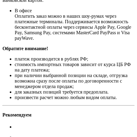
Банковской картой:
В офисе
Оплатить заказ можно в наших шоу-румах через
платежные терминалы. Поддерживается возможность
бесконтактной оплаты через сервисы Apple Pay, Google
Pay, Samsung Pay, системами MasterCard PayPass и Visa
payWave.
Обратите внимание!
платеж производится в рублях РФ;
стоимость импортных товаров зависит от курса ЦБ РФ
на дату платежа;
при наличии выбранной позиции на складе, отгрузка
возможна сразу после оплаты по договоренности с
менеджером отдела продаж;
для заказных позиций требуется предоплата.
произвести расчет можно любым видом оплаты.
Рекомендуем