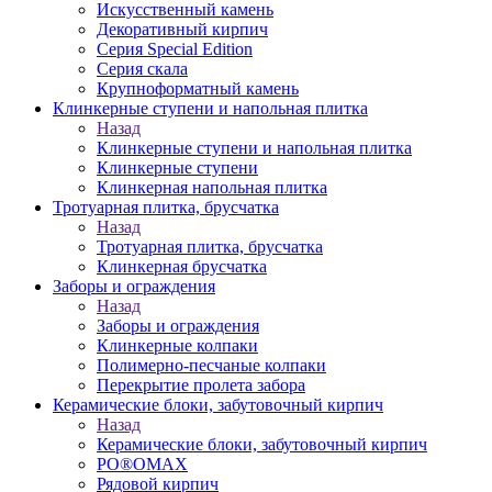
Искусственный камень
Декоративный кирпич
Серия Special Edition
Серия скала
Крупноформатный камень
Клинкерные ступени и напольная плитка
Назад
Клинкерные ступени и напольная плитка
Клинкерные ступени
Клинкерная напольная плитка
Тротуарная плитка, брусчатка
Назад
Тротуарная плитка, брусчатка
Клинкерная брусчатка
Заборы и ограждения
Назад
Заборы и ограждения
Клинкерные колпаки
Полимерно-песчаные колпаки
Перекрытие пролета забора
Керамические блоки, забутовочный кирпич
Назад
Керамические блоки, забутовочный кирпич
PO®OMAX
Рядовой кирпич