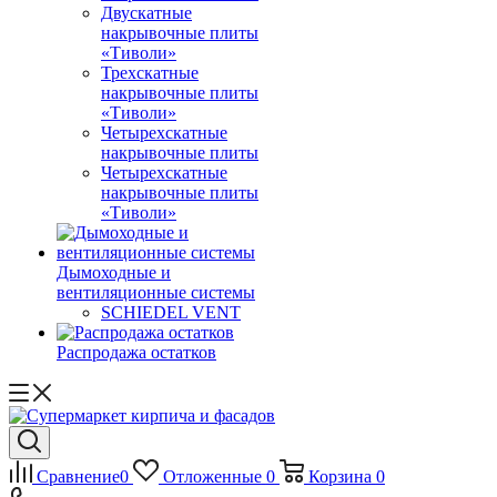
Двускатные
накрывочные плиты
«Тиволи»
Трехскатные
накрывочные плиты
«Тиволи»
Четырехскатные
накрывочные плиты
Четырехскатные
накрывочные плиты
«Тиволи»
Дымоходные и
вентиляционные системы
SCHIEDEL VENT
Распродажа остатков
Сравнение
0
Отложенные
0
Корзина
0