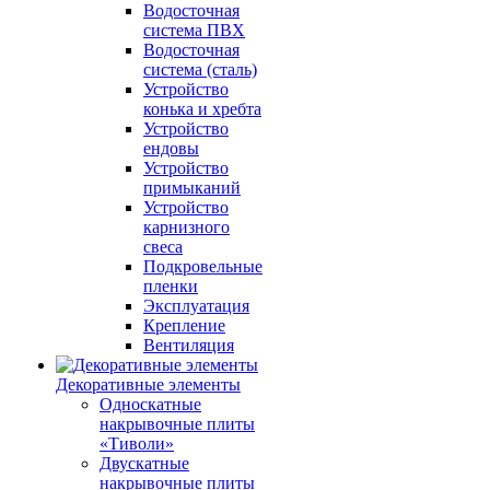
Водосточная
система ПВХ
Водосточная
система (сталь)
Устройство
конька и хребта
Устройство
ендовы
Устройство
примыканий
Устройство
карнизного
свеса
Подкровельные
пленки
Эксплуатация
Крепление
Вентиляция
Декоративные элементы
Односкатные
накрывочные плиты
«Тиволи»
Двускатные
накрывочные плиты