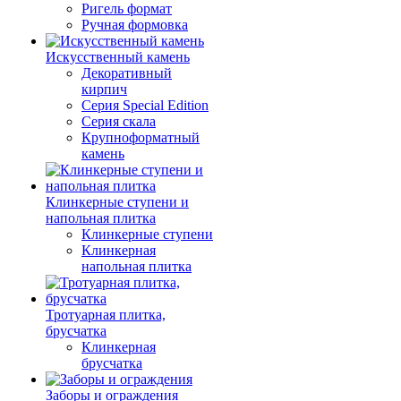
Ригель формат
Ручная формовка
Искусственный камень
Декоративный
кирпич
Серия Special Edition
Серия скала
Крупноформатный
камень
Клинкерные ступени и
напольная плитка
Клинкерные ступени
Клинкерная
напольная плитка
Тротуарная плитка,
брусчатка
Клинкерная
брусчатка
Заборы и ограждения