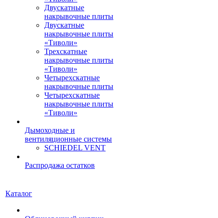
Двускатные
накрывочные плиты
Двускатные
накрывочные плиты
«Тиволи»
Трехскатные
накрывочные плиты
«Тиволи»
Четырехскатные
накрывочные плиты
Четырехскатные
накрывочные плиты
«Тиволи»
Дымоходные и
вентиляционные системы
SCHIEDEL VENT
Распродажа остатков
Каталог