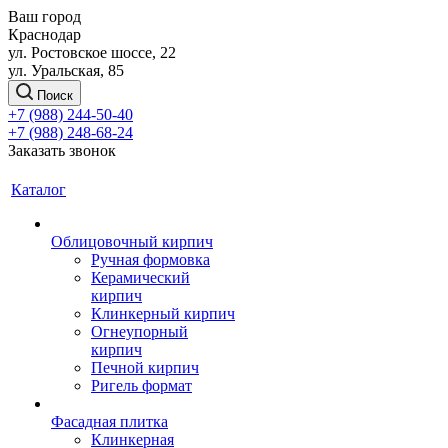
Ваш город
Краснодар
ул. Ростовское шоссе, 22
ул. Уральская, 85
Поиск
+7 (988) 244-50-40
+7 (988) 248-68-24
Заказать звонок
Каталог
Облицовочный кирпич
Ручная формовка
Керамический
кирпич
Клинкерный кирпич
Огнеупорный
кирпич
Печной кирпич
Ригель формат
Фасадная плитка
Клинкерная