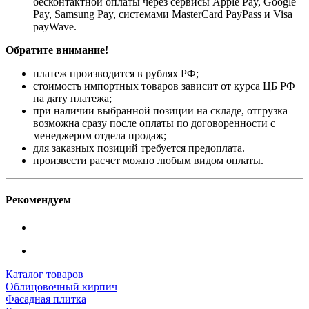
бесконтактной оплаты через сервисы Apple Pay, Google
Pay, Samsung Pay, системами MasterCard PayPass и Visa
payWave.
Обратите внимание!
платеж производится в рублях РФ;
стоимость импортных товаров зависит от курса ЦБ РФ
на дату платежа;
при наличии выбранной позиции на складе, отгрузка
возможна сразу после оплаты по договоренности с
менеджером отдела продаж;
для заказных позиций требуется предоплата.
произвести расчет можно любым видом оплаты.
Рекомендуем
Каталог товаров
Облицовочный кирпич
Фасадная плитка