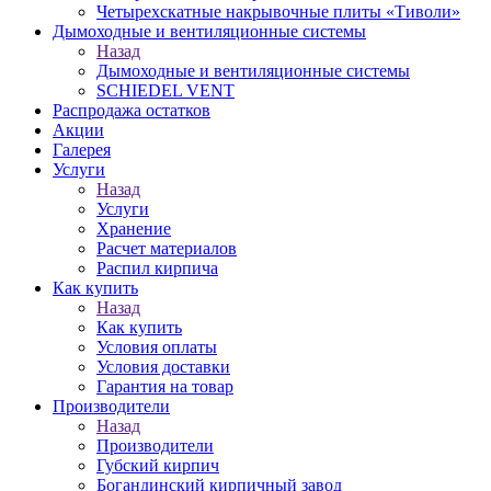
Четырехскатные накрывочные плиты «Тиволи»
Дымоходные и вентиляционные системы
Назад
Дымоходные и вентиляционные системы
SCHIEDEL VENT
Распродажа остатков
Акции
Галерея
Услуги
Назад
Услуги
Хранение
Расчет материалов
Распил кирпича
Как купить
Назад
Как купить
Условия оплаты
Условия доставки
Гарантия на товар
Производители
Назад
Производители
Губский кирпич
Богандинский кирпичный завод