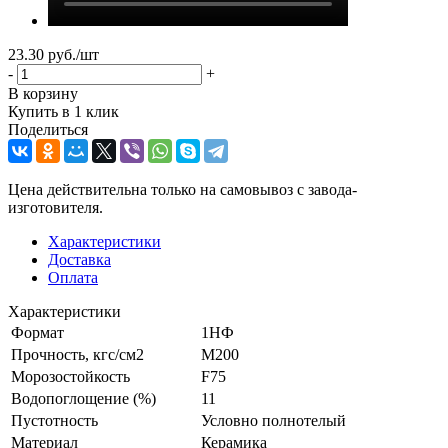
23.30
руб.
/шт
-
+
В корзину
Купить в 1 клик
Поделиться
Цена действительна только на самовывоз с завода-
изготовителя.
Характеристики
Доставка
Оплата
Характеристики
Формат
1НФ
Прочность, кгс/см2
M200
Морозостойкость
F75
Водопоглощение (%)
11
Пустотность
Условно полнотелый
Материал
Керамика