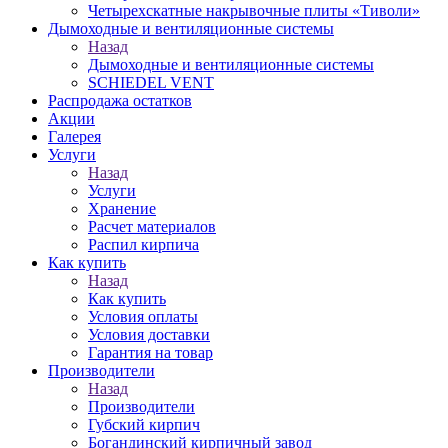
Четырехскатные накрывочные плиты «Тиволи»
Дымоходные и вентиляционные системы
Назад
Дымоходные и вентиляционные системы
SCHIEDEL VENT
Распродажа остатков
Акции
Галерея
Услуги
Назад
Услуги
Хранение
Расчет материалов
Распил кирпича
Как купить
Назад
Как купить
Условия оплаты
Условия доставки
Гарантия на товар
Производители
Назад
Производители
Губский кирпич
Богандинский кирпичный завод