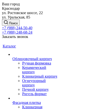
Ваш город
Краснодар
ул. Ростовское шоссе, 22
ул. Уральская, 85
Поиск
+7 (988) 244-50-40
+7 (988) 248-68-24
Заказать звонок
Каталог
Облицовочный кирпич
Ручная формовка
Керамический
кирпич
Клинкерный кирпич
Огнеупорный
кирпич
Печной кирпич
Ригель формат
Фасадная плитка
Клинкерная