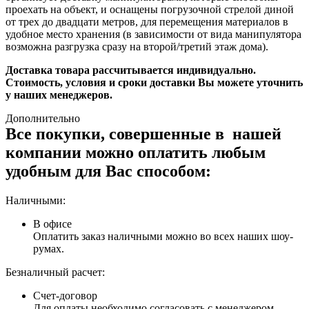
проехать на объект, и оснащены погрузочной стрелой диной
от трех до двадцати метров, для перемещения материалов в
удобное место хранения (в зависимости от вида манипулятора
возможна разгрузка сразу на второй/третий этаж дома).
Доставка товара рассчитывается индивидуально.
Стоимость, условия и сроки доставки Вы можете уточнить
у наших менеджеров.
Дополнительно
Все покупки, совершенные в нашей
компании можно оплатить любым
удобным для Вас способом:
Наличными:
В офисе
Оплатить заказ наличными можно во всех наших шоу-
румах.
Безналичный расчет:
Счет-договор
Для оплаты необходимо согласовать с менеджером