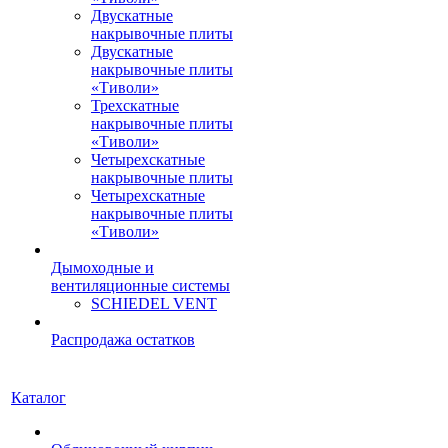
Двускатные
накрывочные плиты
Двускатные
накрывочные плиты
«Тиволи»
Трехскатные
накрывочные плиты
«Тиволи»
Четырехскатные
накрывочные плиты
Четырехскатные
накрывочные плиты
«Тиволи»
Дымоходные и
вентиляционные системы
SCHIEDEL VENT
Распродажа остатков
Каталог