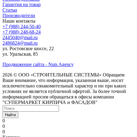
Гарантия на товар
Статьи
Производители
Наши контакты
+7 (988) 244-50-40
+7 (988) 248-68-24
2445040@mail.ru
2486824@mail.ru
ул. Ростовское шоссе, 22
ул. Уральская, 85
Продвижение сайта - Nuts Agency
2026 © ООО «СТРОИТЕЛЬНЫЕ СИСТЕМЫ»
Обращаем
Ваше внимание, что информация, указанная выше, носит
исключительно ознакомительный характер и ни при каких
условиях не является публичной офертой. За более точной
информацией просим обращаться в офисы компании
"СУПЕРМАРКЕТ КИРПИЧА и ФАСАДОВ"
Найти
0
0
0