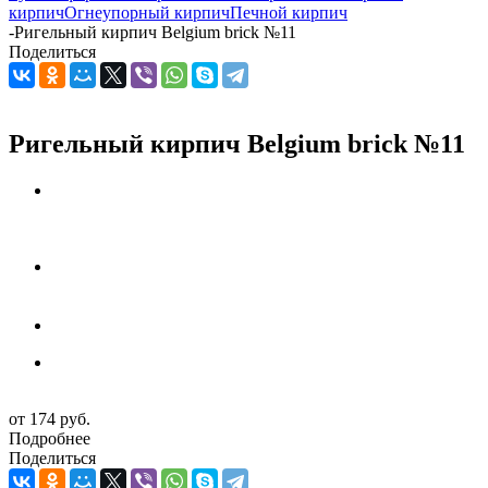
кирпич
Огнеупорный кирпич
Печной кирпич
-
Ригельный кирпич Belgium brick №11
Поделиться
Ригельный кирпич Belgium brick №11
от
174 руб.
Подробнее
Поделиться