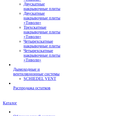
Двускатные
накрывочные плиты
Двускатные
накрывочные плиты
«Тиволи»
Трехскатные
накрывочные плиты
«Тиволи»
Четырехскатные
накрывочные плиты
Четырехскатные
накрывочные плиты
«Тиволи»
Дымоходные и
вентиляционные системы
SCHIEDEL VENT
Распродажа остатков
Каталог