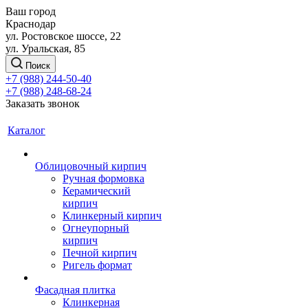
Ваш город
Краснодар
ул. Ростовское шоссе, 22
ул. Уральская, 85
Поиск
+7 (988) 244-50-40
+7 (988) 248-68-24
Заказать звонок
Каталог
Облицовочный кирпич
Ручная формовка
Керамический
кирпич
Клинкерный кирпич
Огнеупорный
кирпич
Печной кирпич
Ригель формат
Фасадная плитка
Клинкерная