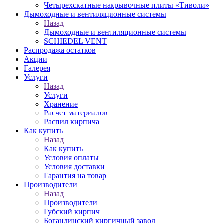
Четырехскатные накрывочные плиты «Тиволи»
Дымоходные и вентиляционные системы
Назад
Дымоходные и вентиляционные системы
SCHIEDEL VENT
Распродажа остатков
Акции
Галерея
Услуги
Назад
Услуги
Хранение
Расчет материалов
Распил кирпича
Как купить
Назад
Как купить
Условия оплаты
Условия доставки
Гарантия на товар
Производители
Назад
Производители
Губский кирпич
Богандинский кирпичный завод