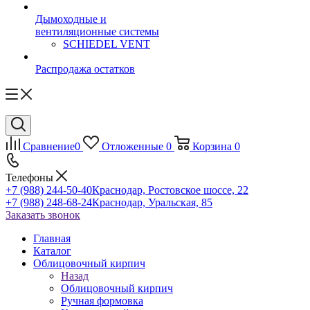
Дымоходные и
вентиляционные системы
SCHIEDEL VENT
Распродажа остатков
Сравнение
0
Отложенные
0
Корзина
0
Телефоны
+7 (988) 244-50-40
Краснодар, Ростовское шоссе, 22
+7 (988) 248-68-24
Краснодар, Уральская, 85
Заказать звонок
Главная
Каталог
Облицовочный кирпич
Назад
Облицовочный кирпич
Ручная формовка