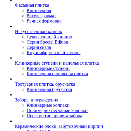
Фасадная плитка
Клинкерная
Ригель формат
Ручная формовка
Искусственный камень
Декоративный кирпич
Серия Special Edition
Серия скала
Крупноформатный камень
Клинкерные ступени и напольная плитка
Клинкерные ступени
Клинкерная напольная плитка
Тротуарная плитка, брусчатка
Клинкерная брусчатка
Заборы и ограждения
Клинкерные колпаки
Полимерно-песчаные колпаки
Перекрытие пролета забора
Керамические блоки, забутовочный кирпич