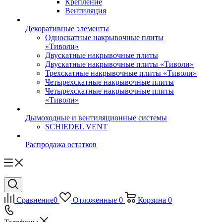
Крепление
Вентиляция
Декоративные элементы
Односкатные накрывочные плиты
«Тиволи»
Двускатные накрывочные плиты
Двускатные накрывочные плиты «Тиволи»
Трехскатные накрывочные плиты «Тиволи»
Четырехскатные накрывочные плиты
Четырехскатные накрывочные плиты
«Тиволи»
Дымоходные и вентиляционные системы
SCHIEDEL VENT
Распродажа остатков
Сравнение
0
Отложенные
0
Корзина
0