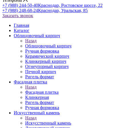
Телефоны
+7 (988) 244-50-40
Краснодар, Ростовское шоссе, 22
+7 (988) 248-68-24
Краснодар, Уральская, 85
Заказать звонок
Главная
Каталог
Облицовочный кирпич
Назад
Облицовочный кирпич
Ручная формовка
Керамический кирпич
Клинкерный кирпич
Огнеупорный кирпич
Печной кирпич
Ригель формат
Фасадная плитка
Назад
Фасадная плитка
Клинкерная
Ригель формат
Ручная формовка
Искусственный камень
Назад
Искусственный камень