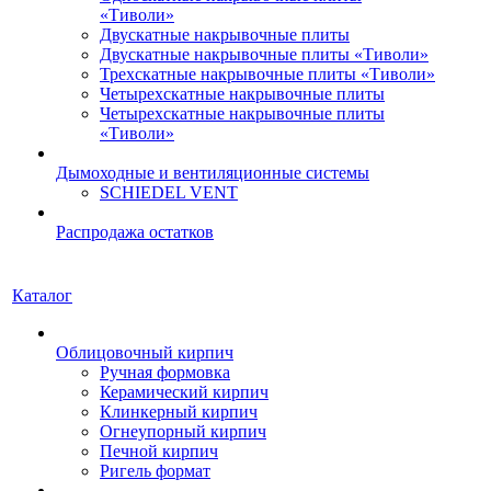
«Тиволи»
Двускатные накрывочные плиты
Двускатные накрывочные плиты «Тиволи»
Трехскатные накрывочные плиты «Тиволи»
Четырехскатные накрывочные плиты
Четырехскатные накрывочные плиты
«Тиволи»
Дымоходные и вентиляционные системы
SCHIEDEL VENT
Распродажа остатков
Каталог
Облицовочный кирпич
Ручная формовка
Керамический кирпич
Клинкерный кирпич
Огнеупорный кирпич
Печной кирпич
Ригель формат