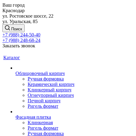
Ваш город
Краснодар
ул. Ростовское шоссе, 22
ул. Уральская, 85
Поиск
+7 (988) 244-50-40
+7 (988) 248-68-24
Заказать звонок
Каталог
Облицовочный кирпич
Ручная формовка
Керамический кирпич
Клинкерный кирпич
Огнеупорный кирпич
Печной кирпич
Ригель формат
Фасадная плитка
Клинкерная
Ригель формат
Ручная формовка