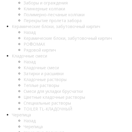
Заборы и ограждения
Клинкерные колпаки
Полимерно-песчаные колпаки
Перекрытие пролета забора
Керамические блоки, забутовочный кирпич
Назад
Керамические блоки, забутовочный кирпич
PO®OMAX
Рядовой кирпич
Кладочные смеси
Назад
Кладочные смеси
Затирки и расшивки
Кладочные растворы
Теплые растворы
Смеси для укладки брусчатки
Цветные кладочные растворы
Специальные растворы
TOILER TL-КЛАДОЧНЫЙ
Черепица
Назад
Черепица