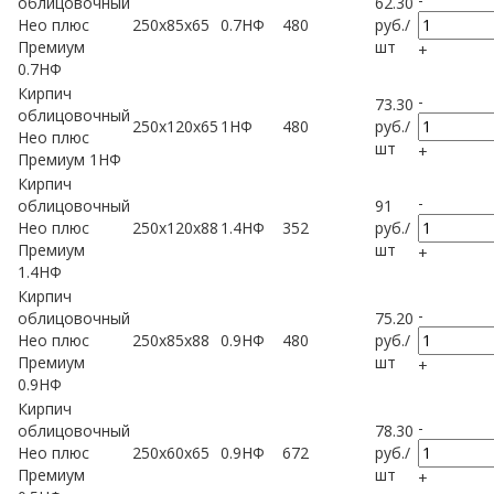
облицовочный
62.30
Нео плюс
250x85x65
0.7НФ
480
руб.
/
Премиум
шт
+
0.7НФ
Кирпич
-
73.30
облицовочный
250x120x65
1НФ
480
руб.
/
Нео плюс
шт
+
Премиум 1НФ
Кирпич
-
облицовочный
91
Нео плюс
250x120x88
1.4НФ
352
руб.
/
Премиум
шт
+
1.4НФ
Кирпич
-
облицовочный
75.20
Нео плюс
250x85x88
0.9НФ
480
руб.
/
Премиум
шт
+
0.9НФ
Кирпич
-
облицовочный
78.30
Нео плюс
250х60х65
0.9НФ
672
руб.
/
Премиум
шт
+