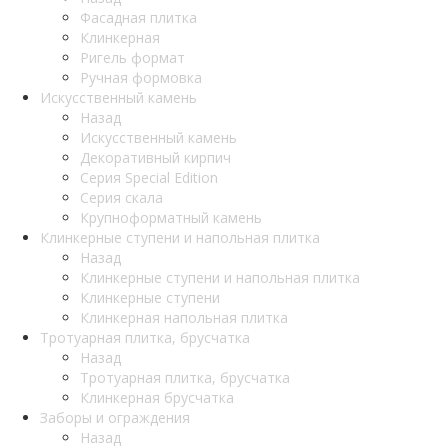
Фасадная плитка
Клинкерная
Ригель формат
Ручная формовка
Искусственный камень
Назад
Искусственный камень
Декоративный кирпич
Серия Special Edition
Серия скала
Крупноформатный камень
Клинкерные ступени и напольная плитка
Назад
Клинкерные ступени и напольная плитка
Клинкерные ступени
Клинкерная напольная плитка
Тротуарная плитка, брусчатка
Назад
Тротуарная плитка, брусчатка
Клинкерная брусчатка
Заборы и ограждения
Назад