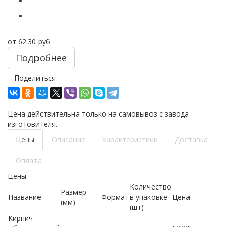
от
62.30 руб.
Подробнее
Поделиться
Цена действительна только на самовывоз с завода-
изготовителя.
Цены
Описание
Характеристики
Доставка
Оплата
Цены
Количество
Размер
Название
Формат
в упаковке
Цена
(мм)
(шт)
Кирпич
-