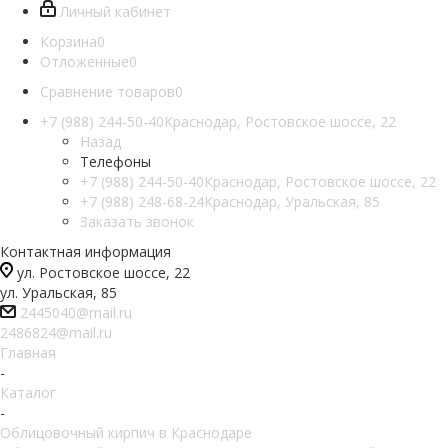
Личный кабинет
Корзина
0
Отложенные
0
Сравнение товаров
0
+7 (988) 244-50-40
Краснодар, Ростовское шоссе, 22
Назад
Телефоны
+7 (988) 244-50-40
Краснодар, Ростовское шоссе, 22
+7 (988) 248-68-24
Краснодар, Уральская, 85
Заказать звонок
Контактная информация
ул. Ростовское шоссе, 22
ул. Уральская, 85
2445040@mail.ru
2486824@mail.ru
Главная
-
Каталог
-
Облицовочный кирпич в Краснодаре