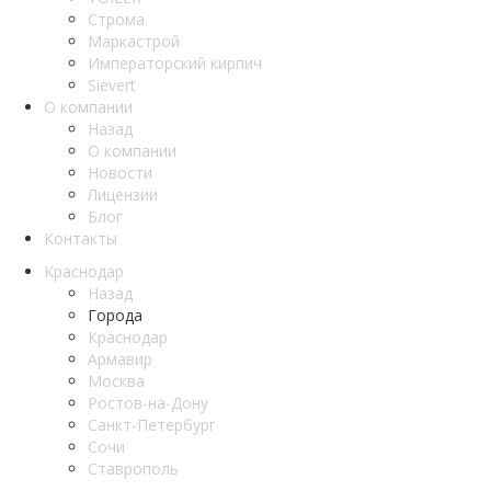
Строма
Маркастрой
Императорский кирпич
Sievert
О компании
Назад
О компании
Новости
Лицензии
Блог
Контакты
Краснодар
Назад
Города
Краснодар
Армавир
Москва
Ростов-на-Дону
Санкт-Петербург
Сочи
Ставрополь