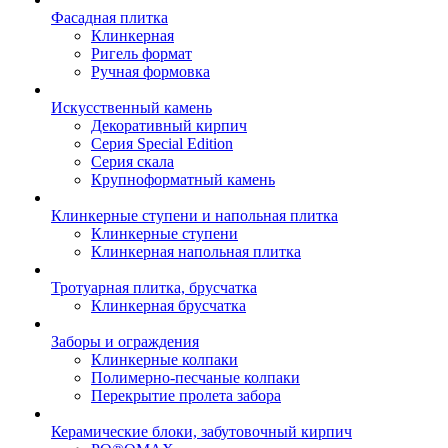
Фасадная плитка
Клинкерная
Ригель формат
Ручная формовка
Искусственный камень
Декоративный кирпич
Серия Special Edition
Серия скала
Крупноформатный камень
Клинкерные ступени и напольная плитка
Клинкерные ступени
Клинкерная напольная плитка
Тротуарная плитка, брусчатка
Клинкерная брусчатка
Заборы и ограждения
Клинкерные колпаки
Полимерно-песчаные колпаки
Перекрытие пролета забора
Керамические блоки, забутовочный кирпич