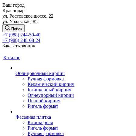
Ваш город
Краснодар
ул. Ростовское шоссе, 22
ул. Уральская, 85
Поиск
+7 (988) 244-50-40
+7 (988) 248-68-24
Заказать звонок
Каталог
Облицовочный кирпич
Ручная формовка
Керамический кирпич
Клинкерный кирпич
Огнеупорный кирпич
Печной кирпич
Ригель формат
Фасадная плитка
Клинкерная
Ригель формат
Ручная формовка