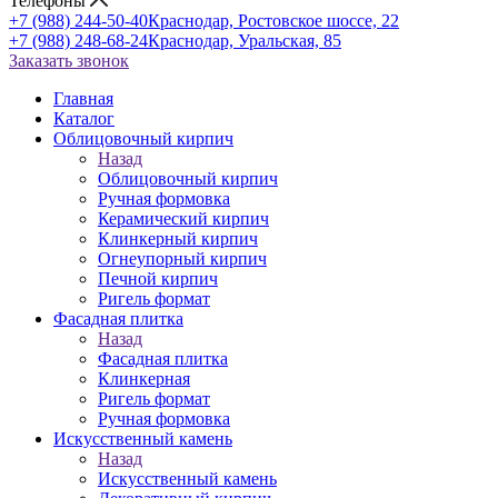
Телефоны
+7 (988) 244-50-40
Краснодар, Ростовское шоссе, 22
+7 (988) 248-68-24
Краснодар, Уральская, 85
Заказать звонок
Главная
Каталог
Облицовочный кирпич
Назад
Облицовочный кирпич
Ручная формовка
Керамический кирпич
Клинкерный кирпич
Огнеупорный кирпич
Печной кирпич
Ригель формат
Фасадная плитка
Назад
Фасадная плитка
Клинкерная
Ригель формат
Ручная формовка
Искусственный камень
Назад
Искусственный камень