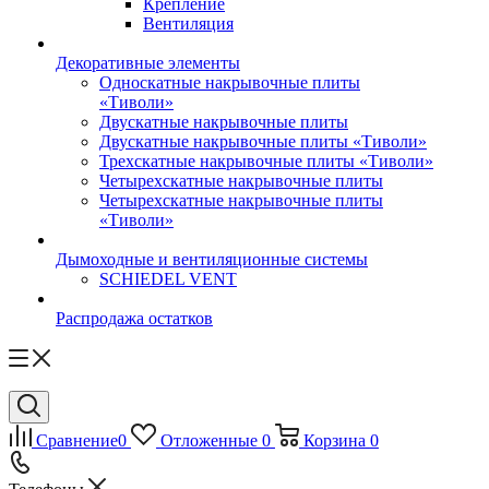
Крепление
Вентиляция
Декоративные элементы
Односкатные накрывочные плиты
«Тиволи»
Двускатные накрывочные плиты
Двускатные накрывочные плиты «Тиволи»
Трехскатные накрывочные плиты «Тиволи»
Четырехскатные накрывочные плиты
Четырехскатные накрывочные плиты
«Тиволи»
Дымоходные и вентиляционные системы
SCHIEDEL VENT
Распродажа остатков
Сравнение
0
Отложенные
0
Корзина
0