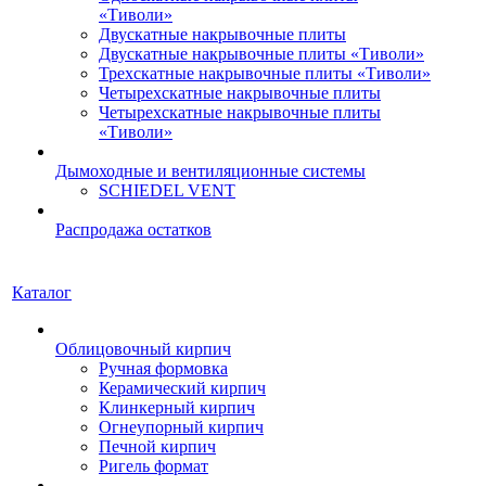
«Тиволи»
Двускатные накрывочные плиты
Двускатные накрывочные плиты «Тиволи»
Трехскатные накрывочные плиты «Тиволи»
Четырехскатные накрывочные плиты
Четырехскатные накрывочные плиты
«Тиволи»
Дымоходные и вентиляционные системы
SCHIEDEL VENT
Распродажа остатков
Каталог
Облицовочный кирпич
Ручная формовка
Керамический кирпич
Клинкерный кирпич
Огнеупорный кирпич
Печной кирпич
Ригель формат