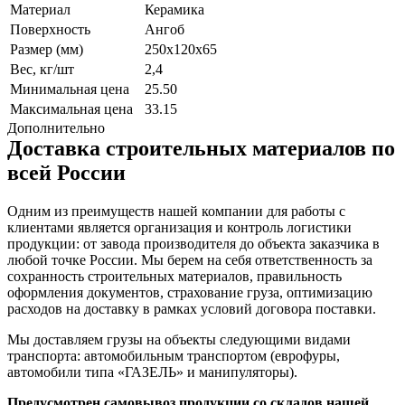
Материал
Керамика
Поверхность
Ангоб
Размер (мм)
250x120x65
Вес, кг/шт
2,4
Минимальная цена
25.50
Максимальная цена
33.15
Дополнительно
Доставка строительных материалов по
всей России
Одним из преимуществ нашей компании для работы с
клиентами является организация и контроль логистики
продукции: от завода производителя до объекта заказчика в
любой точке России. Мы берем на себя ответственность за
сохранность строительных материалов, правильность
оформления документов, страхование груза, оптимизацию
расходов на доставку в рамках условий договора поставки.
Мы доставляем грузы на объекты следующими видами
транспорта: автомобильным транспортом (еврофуры,
автомобили типа «ГАЗЕЛЬ» и манипуляторы).
Предусмотрен самовывоз продукции со складов нашей