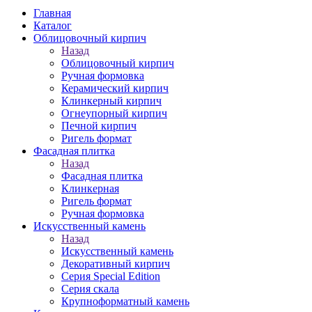
Главная
Каталог
Облицовочный кирпич
Назад
Облицовочный кирпич
Ручная формовка
Керамический кирпич
Клинкерный кирпич
Огнеупорный кирпич
Печной кирпич
Ригель формат
Фасадная плитка
Назад
Фасадная плитка
Клинкерная
Ригель формат
Ручная формовка
Искусственный камень
Назад
Искусственный камень
Декоративный кирпич
Серия Special Edition
Серия скала
Крупноформатный камень