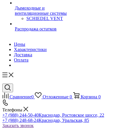
Дымоходные и
вентиляционные системы
SCHIEDEL VENT
Распродажа остатков
Цены
Характеристики
Доставка
Оплата
Сравнение
0
Отложенные
0
Корзина
0
Телефоны
+7 (988) 244-50-40
Краснодар, Ростовское шоссе, 22
+7 (988) 248-68-24
Краснодар, Уральская, 85
Заказать звонок