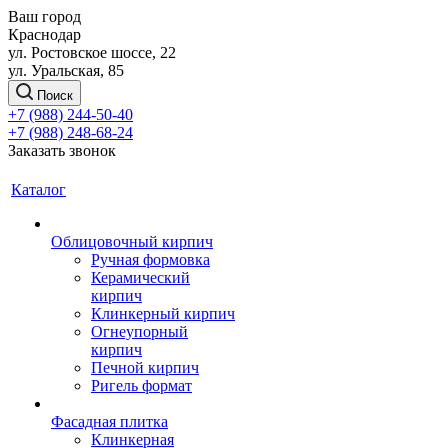
Ваш город
Краснодар
ул. Ростовское шоссе, 22
ул. Уральская, 85
Поиск
+7 (988) 244-50-40
+7 (988) 248-68-24
Заказать звонок
Каталог
Облицовочный кирпич
Ручная формовка
Керамический
кирпич
Клинкерный кирпич
Огнеупорный
кирпич
Печной кирпич
Ригель формат
Фасадная плитка
Клинкерная