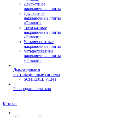
Двускатные
накрывочные плиты
Двускатные
накрывочные плиты
«Тиволи»
Трехскатные
накрывочные плиты
«Тиволи»
Четырехскатные
накрывочные плиты
Четырехскатные
накрывочные плиты
«Тиволи»
Дымоходные и
вентиляционные системы
SCHIEDEL VENT
Распродажа остатков
Каталог