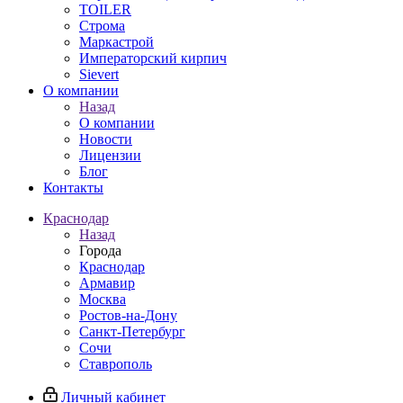
TOILER
Строма
Маркастрой
Императорский кирпич
Sievert
О компании
Назад
О компании
Новости
Лицензии
Блог
Контакты
Краснодар
Назад
Города
Краснодар
Армавир
Москва
Ростов-на-Дону
Санкт-Петербург
Сочи
Ставрополь
Личный кабинет