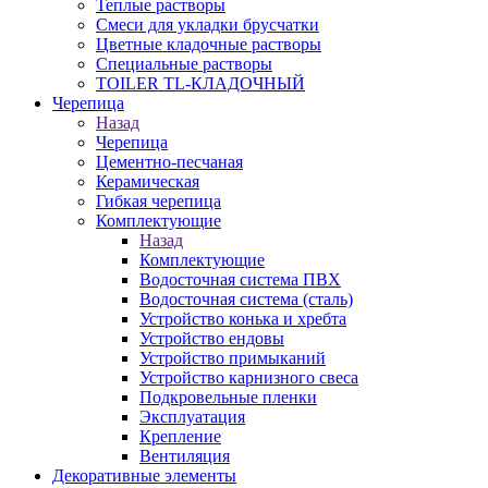
Теплые растворы
Смеси для укладки брусчатки
Цветные кладочные растворы
Специальные растворы
TOILER TL-КЛАДОЧНЫЙ
Черепица
Назад
Черепица
Цементно-песчаная
Керамическая
Гибкая черепица
Комплектующие
Назад
Комплектующие
Водосточная система ПВХ
Водосточная система (сталь)
Устройство конька и хребта
Устройство ендовы
Устройство примыканий
Устройство карнизного свеса
Подкровельные пленки
Эксплуатация
Крепление
Вентиляция
Декоративные элементы