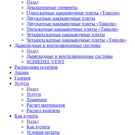
Назад
Декоративные элементы
Односкатные накрывочные плиты «Тиволи»
Двускатные накрывочные плиты
Двускатные накрывочные плиты «Тиволи»
Трехскатные накрывочные плиты «Тиволи»
Четырехскатные накрывочные плиты
Четырехскатные накрывочные плиты «Тиволи»
Дымоходные и вентиляционные системы
Назад
Дымоходные и вентиляционные системы
SCHIEDEL VENT
Распродажа остатков
Акции
Галерея
Услуги
Назад
Услуги
Хранение
Расчет материалов
Распил кирпича
Как купить
Назад
Как купить
Условия оплаты