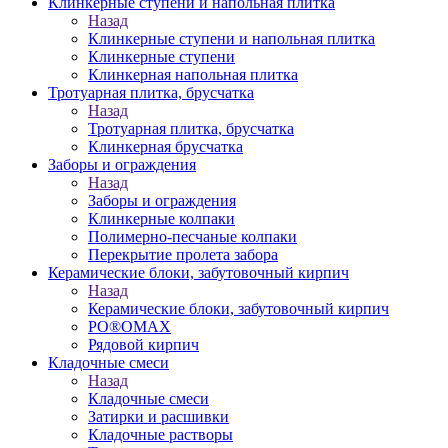
Клинкерные ступени и напольная плитка
Назад
Клинкерные ступени и напольная плитка
Клинкерные ступени
Клинкерная напольная плитка
Тротуарная плитка, брусчатка
Назад
Тротуарная плитка, брусчатка
Клинкерная брусчатка
Заборы и ограждения
Назад
Заборы и ограждения
Клинкерные колпаки
Полимерно-песчаные колпаки
Перекрытие пролета забора
Керамические блоки, забутовочный кирпич
Назад
Керамические блоки, забутовочный кирпич
PO®OMAX
Рядовой кирпич
Кладочные смеси
Назад
Кладочные смеси
Затирки и расшивки
Кладочные растворы