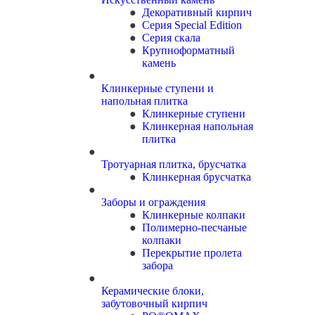
Декоративный кирпич
Серия Special Edition
Серия скала
Крупноформатный
камень
Клинкерные ступени и
напольная плитка
Клинкерные ступени
Клинкерная напольная
плитка
Тротуарная плитка, брусчатка
Клинкерная брусчатка
Заборы и ограждения
Клинкерные колпаки
Полимерно-песчаные
колпаки
Перекрытие пролета
забора
Керамические блоки,
забутовочный кирпич