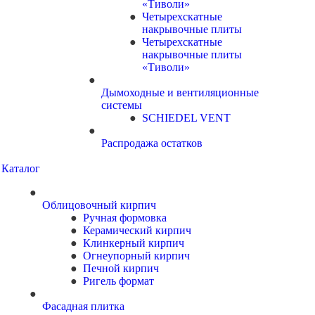
«Тиволи»
Четырехскатные
накрывочные плиты
Четырехскатные
накрывочные плиты
«Тиволи»
Дымоходные и вентиляционные
системы
SCHIEDEL VENT
Распродажа остатков
Каталог
Облицовочный кирпич
Ручная формовка
Керамический кирпич
Клинкерный кирпич
Огнеупорный кирпич
Печной кирпич
Ригель формат
Фасадная плитка