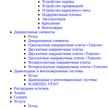
Устройство ендовы
Устройство примыканий
Устройство карнизного свеса
Подкровельные пленки
Эксплуатация
Крепление
Вентиляция
Декоративные элементы
Назад
Декоративные элементы
Односкатные накрывочные плиты «Тиволи»
Двускатные накрывочные плиты
Двускатные накрывочные плиты «Тиволи»
Трехскатные накрывочные плиты «Тиволи»
Четырехскатные накрывочные плиты
Четырехскатные накрывочные плиты «Тиволи»
Дымоходные и вентиляционные системы
Назад
Дымоходные и вентиляционные системы
SCHIEDEL VENT
Распродажа остатков
Акции
Галерея
Услуги
Назад