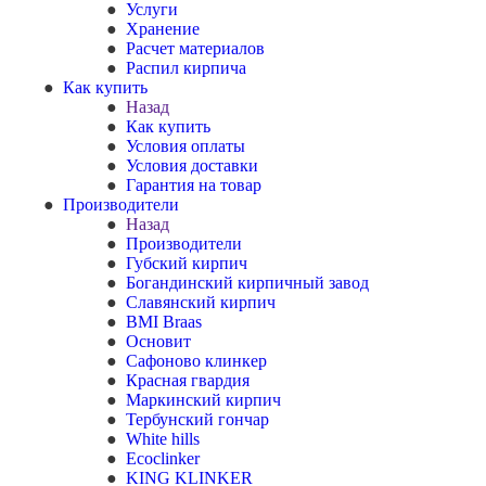
Услуги
Хранение
Расчет материалов
Распил кирпича
Как купить
Назад
Как купить
Условия оплаты
Условия доставки
Гарантия на товар
Производители
Назад
Производители
Губский кирпич
Богандинский кирпичный завод
Славянский кирпич
BMI Braas
Основит
Сафоново клинкер
Красная гвардия
Маркинский кирпич
Тербунский гончар
White hills
Ecoclinker
KING KLINKER