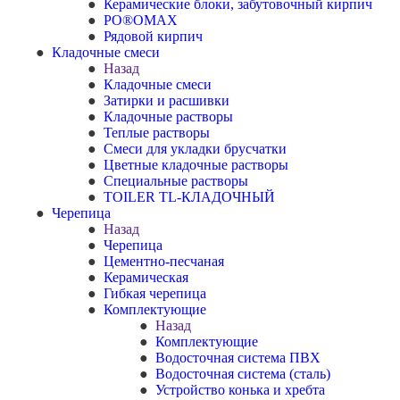
Керамические блоки, забутовочный кирпич
PO®OMAX
Рядовой кирпич
Кладочные смеси
Назад
Кладочные смеси
Затирки и расшивки
Кладочные растворы
Теплые растворы
Смеси для укладки брусчатки
Цветные кладочные растворы
Специальные растворы
TOILER TL-КЛАДОЧНЫЙ
Черепица
Назад
Черепица
Цементно-песчаная
Керамическая
Гибкая черепица
Комплектующие
Назад
Комплектующие
Водосточная система ПВХ
Водосточная система (сталь)
Устройство конька и хребта