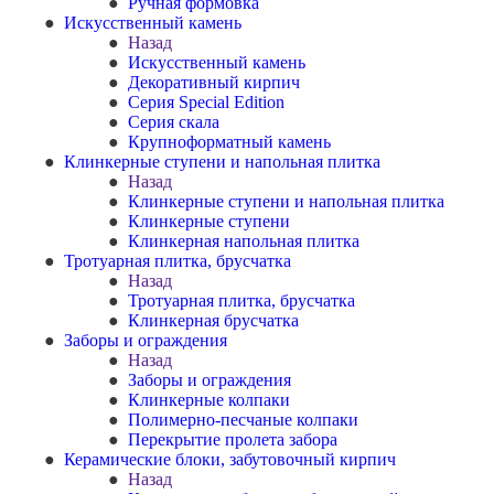
Ручная формовка
Искусственный камень
Назад
Искусственный камень
Декоративный кирпич
Серия Special Edition
Серия скала
Крупноформатный камень
Клинкерные ступени и напольная плитка
Назад
Клинкерные ступени и напольная плитка
Клинкерные ступени
Клинкерная напольная плитка
Тротуарная плитка, брусчатка
Назад
Тротуарная плитка, брусчатка
Клинкерная брусчатка
Заборы и ограждения
Назад
Заборы и ограждения
Клинкерные колпаки
Полимерно-песчаные колпаки
Перекрытие пролета забора
Керамические блоки, забутовочный кирпич
Назад