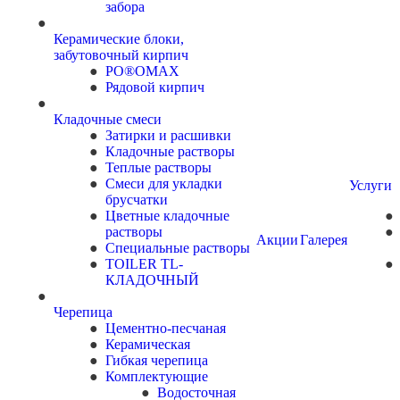
забора
Керамические блоки,
забутовочный кирпич
PO®OMAX
Рядовой кирпич
Кладочные смеси
Затирки и расшивки
Кладочные растворы
Теплые растворы
Смеси для укладки
Услуги
брусчатки
Цветные кладочные
растворы
Акции
Галерея
Специальные растворы
TOILER TL-
КЛАДОЧНЫЙ
Черепица
Цементно-песчаная
Керамическая
Гибкая черепица
Комплектующие
Водосточная