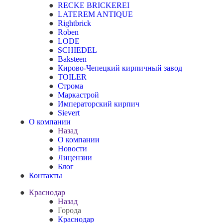
RECKE BRICKEREI
LATEREM ANTIQUE
Rightbrick
Roben
LODE
SCHIEDEL
Baksteen
Кирово-Чепецкий кирпичный завод
TOILER
Строма
Маркастрой
Императорский кирпич
Sievert
О компании
Назад
О компании
Новости
Лицензии
Блог
Контакты
Краснодар
Назад
Города
Краснодар