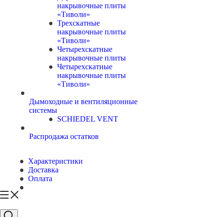
накрывочные плиты
«Тиволи»
Трехскатные
накрывочные плиты
«Тиволи»
Четырехскатные
накрывочные плиты
Четырехскатные
накрывочные плиты
«Тиволи»
Дымоходные и вентиляционные
системы
SCHIEDEL VENT
Распродажа остатков
Характеристики
Доставка
Оплата