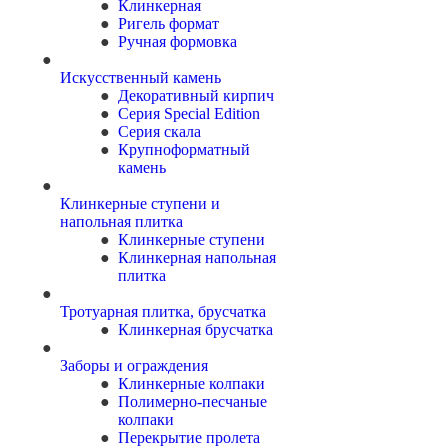
Клинкерная
Ригель формат
Ручная формовка
Искусственный камень
Декоративный кирпич
Серия Special Edition
Серия скала
Крупноформатный
камень
Клинкерные ступени и
напольная плитка
Клинкерные ступени
Клинкерная напольная
плитка
Тротуарная плитка, брусчатка
Клинкерная брусчатка
Заборы и ограждения
Клинкерные колпаки
Полимерно-песчаные
колпаки
Перекрытие пролета