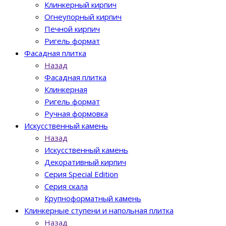
Клинкерный кирпич
Огнеупорный кирпич
Печной кирпич
Ригель формат
Фасадная плитка
Назад
Фасадная плитка
Клинкерная
Ригель формат
Ручная формовка
Искусственный камень
Назад
Искусственный камень
Декоративный кирпич
Серия Special Edition
Серия скала
Крупноформатный камень
Клинкерные ступени и напольная плитка
Назад