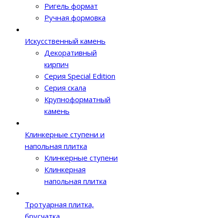
Ригель формат
Ручная формовка
Искусственный камень
Декоративный
кирпич
Серия Special Edition
Серия скала
Крупноформатный
камень
Клинкерные ступени и
напольная плитка
Клинкерные ступени
Клинкерная
напольная плитка
Тротуарная плитка,
брусчатка