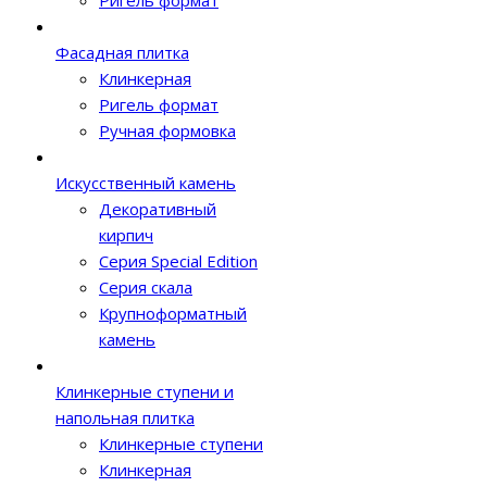
Ригель формат
Фасадная плитка
Клинкерная
Ригель формат
Ручная формовка
Искусственный камень
Декоративный
кирпич
Серия Special Edition
Серия скала
Крупноформатный
камень
Клинкерные ступени и
напольная плитка
Клинкерные ступени
Клинкерная