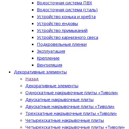
Водосточная система ПВХ
Водосточная система (сталь)
Устройство конька и хребта
Устройство ендовы
Устройство примыканий
Устройство карнизного свеса
Подкровельные пленки
Эксплуатация
Крепление
Вентиляция
Декоративные элементы
Назад
Декоративные элементы
Односкатные накрывочные плиты «Тиволи»
Двускатные накрывочные плиты
Двускатные накрывочные плиты «Тиволи»
Трехскатные накрывочные плиты «Тиволи»
Четырехскатные накрывочные плиты
Четырехскатные накрывочные плиты «Тиволи»