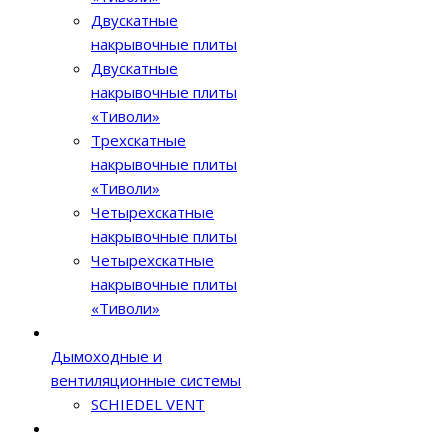
Двускатные
накрывочные плиты
Двускатные
накрывочные плиты
«Тиволи»
Трехскатные
накрывочные плиты
«Тиволи»
Четырехскатные
накрывочные плиты
Четырехскатные
накрывочные плиты
«Тиволи»
Дымоходные и
вентиляционные системы
SCHIEDEL VENT