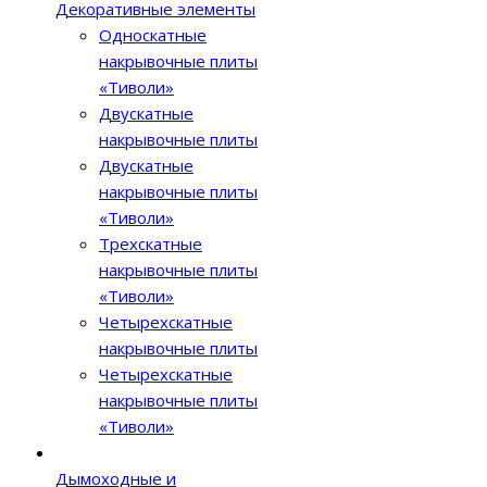
Декоративные элементы
Односкатные
накрывочные плиты
«Тиволи»
Двускатные
накрывочные плиты
Двускатные
накрывочные плиты
«Тиволи»
Трехскатные
накрывочные плиты
«Тиволи»
Четырехскатные
накрывочные плиты
Четырехскатные
накрывочные плиты
«Тиволи»
Дымоходные и