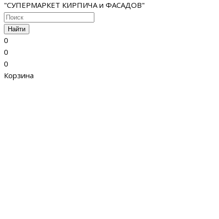
"СУПЕРМАРКЕТ КИРПИЧА и ФАСАДОВ"
Найти
0
0
0
Корзина