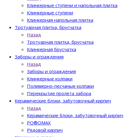
Клинкерные ступени и напольная плитка
Клинкерные ступени
Клинкерная напольная плитка
Тротуарная плитка, брусчатка
Назад
Тротуарная плитка, брусчатка
Клинкерная брусчатка
Заборы и ограждения
Назад
Заборы и ограждения
Клинкерные колпаки
Полимерно-песчаные колпаки
Перекрытие пролета забора
Керамические блоки, забутовочный кирпич
Назад
Керамические блоки, забутовочный кирпич
PO®OMAX
Рядовой кирпич