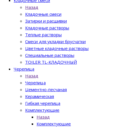
Кладочные смеси
Назад
Кладочные смеси
Затирки и расшивки
Кладочные растворы
Теплые растворы
Смеси для укладки брусчатки
Цветные кладочные растворы
Специальные растворы
TOILER TL-КЛАДОЧНЫЙ
Черепица
Назад
Черепица
Цементно-песчаная
Керамическая
Гибкая черепица
Комплектующие
Назад
Комплектующие