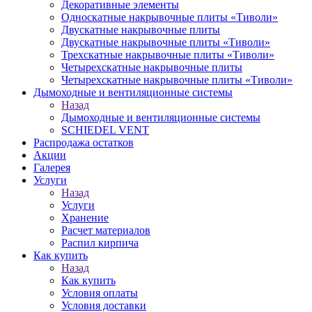
Декоративные элементы
Односкатные накрывочные плиты «Тиволи»
Двускатные накрывочные плиты
Двускатные накрывочные плиты «Тиволи»
Трехскатные накрывочные плиты «Тиволи»
Четырехскатные накрывочные плиты
Четырехскатные накрывочные плиты «Тиволи»
Дымоходные и вентиляционные системы
Назад
Дымоходные и вентиляционные системы
SCHIEDEL VENT
Распродажа остатков
Акции
Галерея
Услуги
Назад
Услуги
Хранение
Расчет материалов
Распил кирпича
Как купить
Назад
Как купить
Условия оплаты
Условия доставки