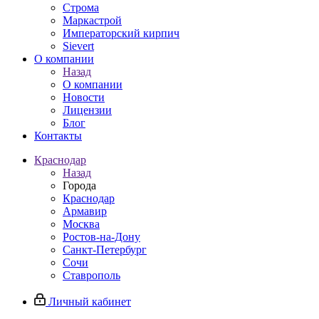
Строма
Маркастрой
Императорский кирпич
Sievert
О компании
Назад
О компании
Новости
Лицензии
Блог
Контакты
Краснодар
Назад
Города
Краснодар
Армавир
Москва
Ростов-на-Дону
Санкт-Петербург
Сочи
Ставрополь
Личный кабинет