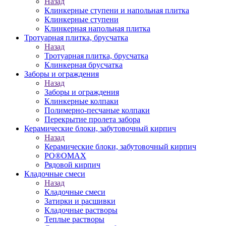
Назад
Клинкерные ступени и напольная плитка
Клинкерные ступени
Клинкерная напольная плитка
Тротуарная плитка, брусчатка
Назад
Тротуарная плитка, брусчатка
Клинкерная брусчатка
Заборы и ограждения
Назад
Заборы и ограждения
Клинкерные колпаки
Полимерно-песчаные колпаки
Перекрытие пролета забора
Керамические блоки, забутовочный кирпич
Назад
Керамические блоки, забутовочный кирпич
PO®OMAX
Рядовой кирпич
Кладочные смеси
Назад
Кладочные смеси
Затирки и расшивки
Кладочные растворы
Теплые растворы