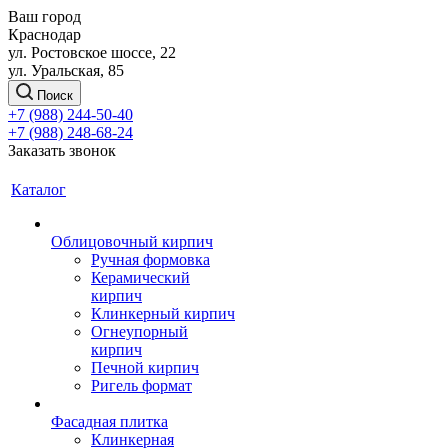
Ваш город
Краснодар
ул. Ростовское шоссе, 22
ул. Уральская, 85
Поиск
+7 (988) 244-50-40
+7 (988) 248-68-24
Заказать звонок
Каталог
Облицовочный кирпич
Ручная формовка
Керамический
кирпич
Клинкерный кирпич
Огнеупорный
кирпич
Печной кирпич
Ригель формат
Фасадная плитка
Клинкерная