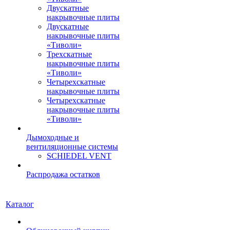
Двускатные
накрывочные плиты
Двускатные
накрывочные плиты
«Тиволи»
Трехскатные
накрывочные плиты
«Тиволи»
Четырехскатные
накрывочные плиты
Четырехскатные
накрывочные плиты
«Тиволи»
Дымоходные и
вентиляционные системы
SCHIEDEL VENT
Распродажа остатков
Каталог