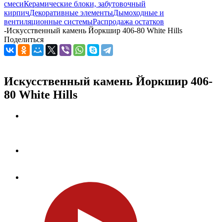
смеси
Керамические блоки, забутовочный
кирпич
Декоративные элементы
Дымоходные и
вентиляционные системы
Распродажа остатков
-
Искусственный камень Йоркшир 406-80 White Hills
Поделиться
Искусственный камень Йоркшир 406-
80 White Hills