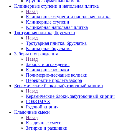
Крупноформатный камень
Клинкерные ступени и напольная плитка
Назад
Клинкерные ступени и напольная плитка
Клинкерные ступени
Клинкерная напольная плитка
Тротуарная плитка, брусчатка
Назад
Тротуарная плитка, брусчатка
Клинкерная брусчатка
Заборы и ограждения
Назад
Заборы и ограждения
Клинкерные колпаки
Полимерно-песчаные колпаки
Перекрытие пролета забора
Керамические блоки, забутовочный кирпич
Назад
Керамические блоки, забутовочный кирпич
PO®OMAX
Рядовой кирпич
Кладочные смеси
Назад
Кладочные смеси
Затирки и расшивки