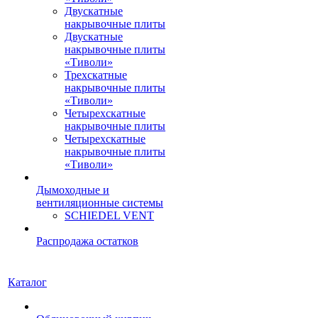
Двускатные
накрывочные плиты
Двускатные
накрывочные плиты
«Тиволи»
Трехскатные
накрывочные плиты
«Тиволи»
Четырехскатные
накрывочные плиты
Четырехскатные
накрывочные плиты
«Тиволи»
Дымоходные и
вентиляционные системы
SCHIEDEL VENT
Распродажа остатков
Каталог