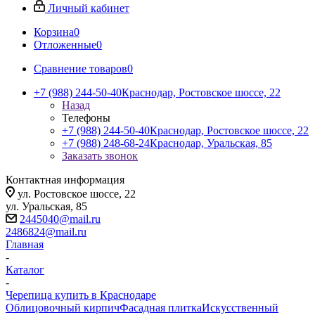
Личный кабинет
Корзина
0
Отложенные
0
Сравнение товаров
0
+7 (988) 244-50-40
Краснодар, Ростовское шоссе, 22
Назад
Телефоны
+7 (988) 244-50-40
Краснодар, Ростовское шоссе, 22
+7 (988) 248-68-24
Краснодар, Уральская, 85
Заказать звонок
Контактная информация
ул. Ростовское шоссе, 22
ул. Уральская, 85
2445040@mail.ru
2486824@mail.ru
Главная
-
Каталог
-
Черепица купить в Краснодаре
Облицовочный кирпич
Фасадная плитка
Искусственный