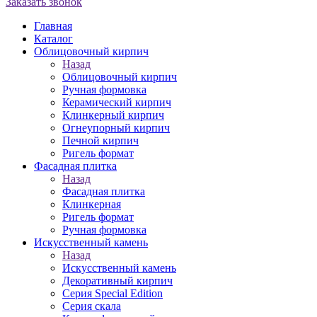
Заказать звонок
Главная
Каталог
Облицовочный кирпич
Назад
Облицовочный кирпич
Ручная формовка
Керамический кирпич
Клинкерный кирпич
Огнеупорный кирпич
Печной кирпич
Ригель формат
Фасадная плитка
Назад
Фасадная плитка
Клинкерная
Ригель формат
Ручная формовка
Искусственный камень
Назад
Искусственный камень
Декоративный кирпич
Серия Special Edition
Серия скала