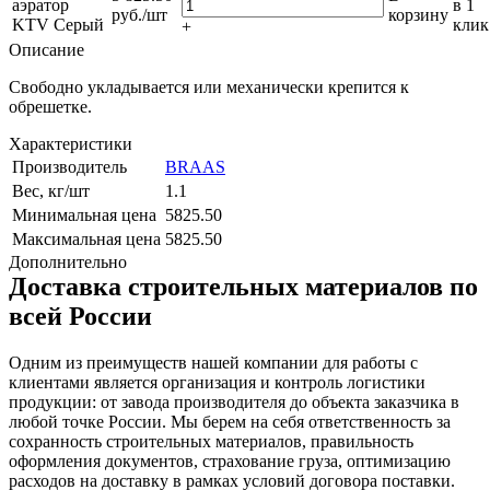
аэратор
в 1
руб.
/шт
корзину
KTV Серый
клик
+
Описание
Свободно укладывается или механически крепится к
обрешетке.
Характеристики
Производитель
BRAAS
Вес, кг/шт
1.1
Минимальная цена
5825.50
Максимальная цена
5825.50
Дополнительно
Доставка строительных материалов по
всей России
Одним из преимуществ нашей компании для работы с
клиентами является организация и контроль логистики
продукции: от завода производителя до объекта заказчика в
любой точке России. Мы берем на себя ответственность за
сохранность строительных материалов, правильность
оформления документов, страхование груза, оптимизацию
расходов на доставку в рамках условий договора поставки.