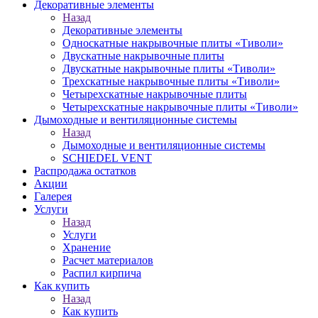
Декоративные элементы
Назад
Декоративные элементы
Односкатные накрывочные плиты «Тиволи»
Двускатные накрывочные плиты
Двускатные накрывочные плиты «Тиволи»
Трехскатные накрывочные плиты «Тиволи»
Четырехскатные накрывочные плиты
Четырехскатные накрывочные плиты «Тиволи»
Дымоходные и вентиляционные системы
Назад
Дымоходные и вентиляционные системы
SCHIEDEL VENT
Распродажа остатков
Акции
Галерея
Услуги
Назад
Услуги
Хранение
Расчет материалов
Распил кирпича
Как купить
Назад
Как купить