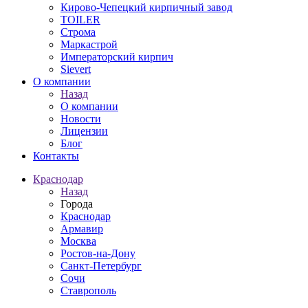
Кирово-Чепецкий кирпичный завод
TOILER
Строма
Маркастрой
Императорский кирпич
Sievert
О компании
Назад
О компании
Новости
Лицензии
Блог
Контакты
Краснодар
Назад
Города
Краснодар
Армавир
Москва
Ростов-на-Дону
Санкт-Петербург
Сочи
Ставрополь