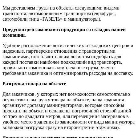
Мы доставляем грузы на объекты следующими видами
транспорта: автомобильным транспортом (еврофуры,
автомобили типа «ГАЗЕЛЬ» и манипуляторы).
Предусмотрен самовывоз продукции со складов нашей
компании.
Удобное расположение логистических и складских центров и
надежные, партнерские отношения с транспортными
компаниями, позволяют нашим логистам подобрать для
каждой поставки наиболее подходящий вид транспорта,
правильно скомпоновать комплексные грузы, учесть
требования заказчика и оптимизировать расходы на доставку.
Разгрузка товара на объекте
Для заказчиков, у которых нет возможности самостоятельно
осуществить выгрузку товара на объекте, наша компания
организует доставку манипуляторами, которые способны
проехать на объект, и оснащены погрузочной стрелой диной
от трех до двадцати метров, для перемещения материалов в
удобное место хранения (в зависимости от вида манипулятора
возможна разгрузка сразу на второй/третий этаж дома).
Доставка товара рассчитывается индивидуально.