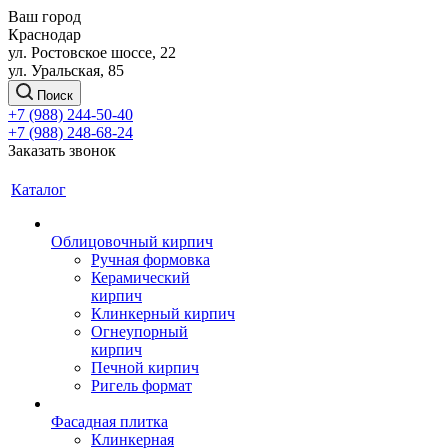
Ваш город
Краснодар
ул. Ростовское шоссе, 22
ул. Уральская, 85
Поиск
+7 (988) 244-50-40
+7 (988) 248-68-24
Заказать звонок
Каталог
Облицовочный кирпич
Ручная формовка
Керамический
кирпич
Клинкерный кирпич
Огнеупорный
кирпич
Печной кирпич
Ригель формат
Фасадная плитка
Клинкерная