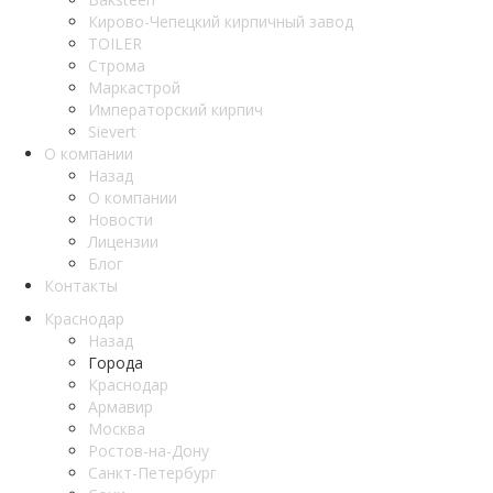
Кирово-Чепецкий кирпичный завод
TOILER
Строма
Маркастрой
Императорский кирпич
Sievert
О компании
Назад
О компании
Новости
Лицензии
Блог
Контакты
Краснодар
Назад
Города
Краснодар
Армавир
Москва
Ростов-на-Дону
Санкт-Петербург