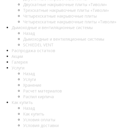
Двускатные накрывочные плиты «Тиволи»
Трехскатные накрывочные плиты «Тиволи»
Четырехскатные накрывочные плиты
Четырехскатные накрывочные плиты «Тиволи»
Дымоходные и вентиляционные системы
Назад
Дымоходные и вентиляционные системы
SCHIEDEL VENT
Распродажа остатков
Акции
Галерея
Услуги
Назад
Услуги
Хранение
Расчет материалов
Распил кирпича
Как купить
Назад
Как купить
Условия оплаты
Условия доставки