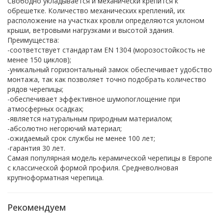
Свободно укладывается и механически крепится к
обрешетке. Количество механических креплений, их
расположение на участках кровли определяются уклоном
крыши, ветровыми нагрузками и высотой здания.
Преимущества:
-соответствует стандартам EN 1304 (морозостойкость не
менее 150 циклов);
-уникальный горизонтальный замок обеспечивает удобство
монтажа, так как позволяет точно подобрать количество
рядов черепицы;
-обеспечивает эффективное шумопоглощение при
атмосферных осадках;
-является натуральным природным материалом;
-абсолютно негорючий материал;
-ожидаемый срок службы не менее 100 лет;
-гарантия 30 лет.
Самая популярная модель керамической черепицы в Европе
с классической формой профиля. Средневолновая
крупноформатная черепица.
Рекомендуем