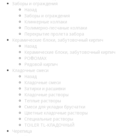
Заборы и ограждения
Назад
Заборы и ограждения
Клинкерные колпаки
Полимерно-песчаные колпаки
Перекрытие пролета забора
Керамические блоки, забутовочный кирпич
Назад
Керамические блоки, забутовочный кирпич
PO®OMAX
Рядовой кирпич
Кладочные смеси
Назад
Кладочные смеси
Затирки и расшивки
Кладочные растворы
Теплые растворы
Смеси для укладки брусчатки
Цветные кладочные растворы
Специальные растворы
TOILER TL-КЛАДОЧНЫЙ
Черепица