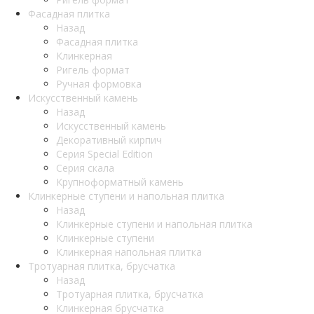
Фасадная плитка
Назад
Фасадная плитка
Клинкерная
Ригель формат
Ручная формовка
Искусственный камень
Назад
Искусственный камень
Декоративный кирпич
Серия Special Edition
Серия скала
Крупноформатный камень
Клинкерные ступени и напольная плитка
Назад
Клинкерные ступени и напольная плитка
Клинкерные ступени
Клинкерная напольная плитка
Тротуарная плитка, брусчатка
Назад
Тротуарная плитка, брусчатка
Клинкерная брусчатка