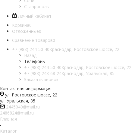
Сочи
Ставрополь
Личный кабинет
Корзина
0
Отложенные
0
Сравнение товаров
0
+7 (988) 244-50-40
Краснодар, Ростовское шоссе, 22
Назад
Телефоны
+7 (988) 244-50-40
Краснодар, Ростовское шоссе, 22
+7 (988) 248-68-24
Краснодар, Уральская, 85
Заказать звонок
Контактная информация
ул. Ростовское шоссе, 22
ул. Уральская, 85
2445040@mail.ru
2486824@mail.ru
Главная
-
Каталог