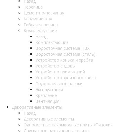
Назад
Черепица
Цементно-песчаная
Керамическая
Гибкая черепица
Комплектующие
Назад
Комплектующие
Водосточная система ПВХ
Водосточная система (сталь)
Устройство конька и хребта
Устройство ендовы
Устройство примыканий
Устройство карнизного свеса
Подкровельные пленки
Эксплуатация
Крепление
Вентиляция
Декоративные элементы
Назад
Декоративные элементы
Односкатные накрывочные плиты «Тиволи»
Двускатные накрывочные плиты