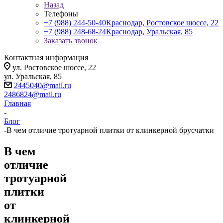
Назад
Телефоны
+7 (988) 244-50-40
Краснодар, Ростовское шоссе, 22
+7 (988) 248-68-24
Краснодар, Уральская, 85
Заказать звонок
Контактная информация
ул. Ростовское шоссе, 22
ул. Уральская, 85
2445040@mail.ru
2486824@mail.ru
Главная
-
Блог
-
В чем отличие тротуарной плитки от клинкерной брусчатки
В чем
отличие
тротуарной
плитки
от
клинкерной