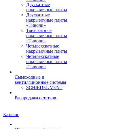
Двускатные
накрывочные плиты
Двускатные
накрывочные плиты
«Тиволи»
Трехскатные
накрывочные плиты
«Тиволи»
Четырехскатные
накрывочные плиты
Четырехскатные
накрывочные плиты
«Тиволи»
Дымоходные и
вентиляционные системы
SCHIEDEL VENT
Распродажа остатков
Каталог