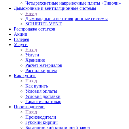
Четырехскатные накрывочные плиты «Тиволи»
Дымоходные и вентиляционные системы
Назад
Дымоходные и вентиляционные системы
SCHIEDEL VENT
Распродажа остатков
Акции
Галерея
Услуги
Назад
Услуги
Хранение
Расчет материалов
Распил кирпича
Как купить
Назад
Как купить
Условия оплаты
Условия доставки
Гарантия на товар
Производители
Назад
Производители
Губский кирпич
Богандинский кирпичный завод