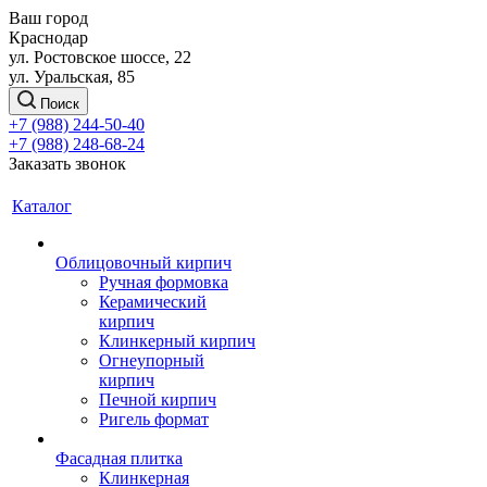
Ваш город
Краснодар
ул. Ростовское шоссе, 22
ул. Уральская, 85
Поиск
+7 (988) 244-50-40
+7 (988) 248-68-24
Заказать звонок
Каталог
Облицовочный кирпич
Ручная формовка
Керамический
кирпич
Клинкерный кирпич
Огнеупорный
кирпич
Печной кирпич
Ригель формат
Фасадная плитка
Клинкерная