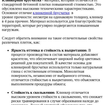
Клинкерная брусчатка
- материал, который отличается от
стандартной бетонной плитки повышенной стоимостью. Это
обусловлено высокими техническими характеристиками.
Основное отличие
клинкерной брусчатки
в
уровне прочности: несмотря на одинаковую толщину, клинкер
в 4 раза прочнее. Материал используется для благоустройства
территорий, которые регулярно подвергаются повышенным
нагрузкам.
Следует обратить внимание на такие отличительные свойства
различных плиток, как:
Яркость оттенка и стойкость к выцветанию
. В
процессе производства в состав материала добавляют
красители, что обеспечивает широкий выбор цветовых
решений для покупателей. В качестве основы для
клинкерной брусчатки используется только натуральная
глина с естественным оттенком. Монолитная
поверхность, независимо от выбранного оттенка,
отличается стойкостью к выцветанию, что объясняется
выполнением процедуры обжига;
Стойкость к скольжению
. Клинкер отличается
высоким уровнем стойкости к скольжению, что снижает
риски травмирования в случае образования наледи до