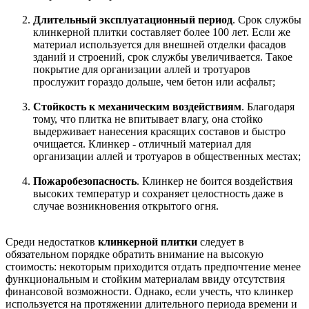
Длительный эксплуатационный период
. Срок службы
клинкерной плитки составляет более 100 лет. Если же
материал используется для внешней отделки фасадов
зданий и строений, срок службы увеличивается. Такое
покрытие для организации аллей и тротуаров
прослужит гораздо дольше, чем бетон или асфальт;
Стойкость к механическим воздействиям
. Благодаря
тому, что плитка не впитывает влагу, она стойко
выдерживает нанесения красящих составов и быстро
очищается. Клинкер - отличный материал для
организации аллей и тротуаров в общественных местах;
Пожаробезопасность
. Клинкер не боится воздействия
высоких температур и сохраняет целостность даже в
случае возникновения открытого огня.
Среди недостатков
клинкерной плитки
следует в
обязательном порядке обратить внимание на высокую
стоимость: некоторым приходится отдать предпочтение менее
функциональным и стойким материалам ввиду отсутствия
финансовой возможности. Однако, если учесть, что клинкер
используется на протяжении длительного периода времени и