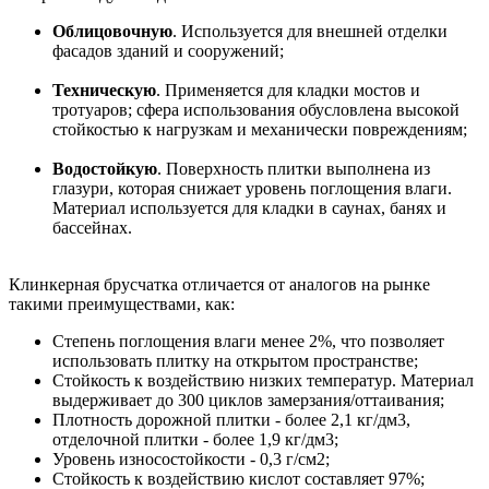
Облицовочную
. Используется для внешней отделки
фасадов зданий и сооружений;
Техническую
. Применяется для кладки мостов и
тротуаров; сфера использования обусловлена высокой
стойкостью к нагрузкам и механически повреждениям;
Водостойкую
. Поверхность плитки выполнена из
глазури, которая снижает уровень поглощения влаги.
Материал используется для кладки в саунах, банях и
бассейнах.
Клинкерная брусчатка отличается от аналогов на рынке
такими преимуществами, как:
Степень поглощения влаги менее 2%, что позволяет
использовать плитку на открытом пространстве;
Стойкость к воздействию низких температур. Материал
выдерживает до 300 циклов замерзания/оттаивания;
Плотность дорожной плитки - более 2,1 кг/дм3,
отделочной плитки - более 1,9 кг/дм3;
Уровень износостойкости - 0,3 г/см2;
Стойкость к воздействию кислот составляет 97%;