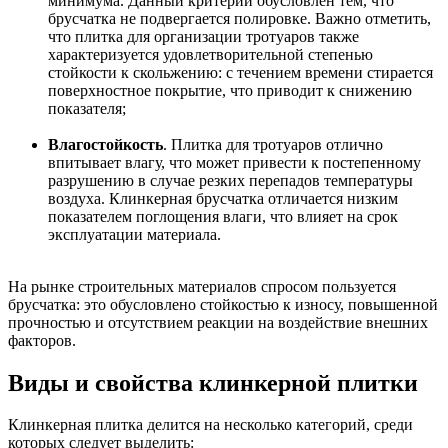
минимума. Данный критерий обусловлен тем, что
брусчатка не подвергается полировке. Важно отметить,
что плитка для организации тротуаров также
характеризуется удовлетворительной степенью
стойкости к скольжению: с течением времени стирается
поверхностное покрытие, что приводит к снижению
показателя;
Влагостойкость
. Плитка для тротуаров отлично
впитывает влагу, что может привести к постепенному
разрушению в случае резких перепадов температуры
воздуха. Клинкерная брусчатка отличается низким
показателем поглощения влаги, что влияет на срок
эксплуатации материала.
На рынке строительных материалов спросом пользуется
брусчатка: это обусловлено стойкостью к износу, повышенной
прочностью и отсутствием реакции на воздействие внешних
факторов.
Виды и свойства клинкерной плитки
Клинкерная плитка делится на несколько категорий, среди
которых следует выделить: