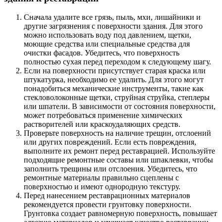
Сначала удалите все грязь, пыль, мхи, лишайники и
другие загрязнения с поверхности здания. Для этого
можно использовать воду под давлением, щетки,
моющие средства или специальные средства для
очистки фасадов. Убедитесь, что поверхность
полностью сухая перед переходом к следующему шагу.
Если на поверхности присутствует старая краска или
штукатурка, необходимо ее удалить. Для этого могут
понадобиться механические инструменты, такие как
стекловолоконные щетки, струйная струйка, степлеры
или шпатели. В зависимости от состояния поверхности,
может потребоваться применение химических
растворителей или краскоудаляющих средств.
Проверьте поверхность на наличие трещин, отслоений
или других повреждений. Если есть повреждения,
выполните их ремонт перед реставрацией. Используйте
подходящие ремонтные составы или шпаклевки, чтобы
заполнить трещины или отслоения. Убедитесь, что
ремонтные материалы правильно сцеплены с
поверхностью и имеют однородную текстуру.
Перед нанесением реставрационных материалов
рекомендуется провести грунтовку поверхности.
Грунтовка создает равномерную поверхность, повышает