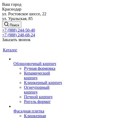
Ваш город
Краснодар
ул. Ростовское шоссе, 22
ул. Уральская, 85
Поиск
+7 (988) 244-50-40
+7 (988) 248-68-24
Заказать звонок
Каталог
Облицовочный кирпич
Ручная формовка
Керамический
кирпич
Клинкерный кирпич
Огнеупорный
кирпич
Печной кирпич
Ригель формат
Фасадная плитка
Клинкерная