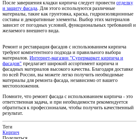
После завершения кладки кирпича следует провести
отделку
и защиту фасада
. Для этого используются различные
материалы, такие как грунтовка, краска, гидроизоляционные
составы и декоративные элементы. Выбор этих материалов
зависит от погодных условий, функциональных требований и
желаемого внешнего вида.
Ремонт и реставрация фасадов с использованием кирпича
требуют компетентного подхода и правильного выбора
материалов.
Интернет-магазин "Супермаркет кирпича и
фасадов"
предлагает широкий ассортимент кирпича и
фасадных материалов высокого качества. Благодаря доставке
по всей России, вы можете легко получить необходимые
материалы для ремонта фасада, независимо от вашего
местоположения.
Помните, что ремонт фасада с использованием кирпича - это
ответственная задача, и при необходимости рекомендуется
обратиться к профессионалам, чтобы получить качественный
результат.
Теги
Кирпич
Поделиться