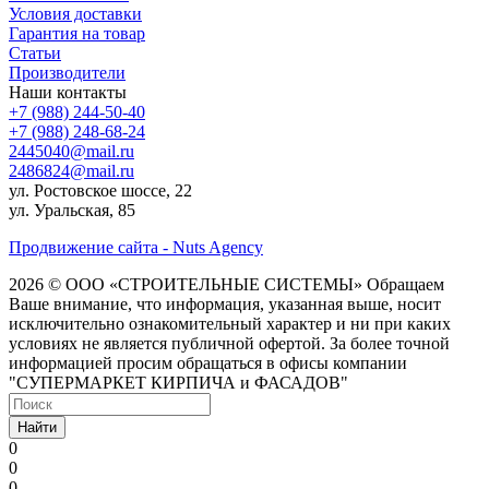
Условия доставки
Гарантия на товар
Статьи
Производители
Наши контакты
+7 (988) 244-50-40
+7 (988) 248-68-24
2445040@mail.ru
2486824@mail.ru
ул. Ростовское шоссе, 22
ул. Уральская, 85
Продвижение сайта - Nuts Agency
2026 © ООО «СТРОИТЕЛЬНЫЕ СИСТЕМЫ»
Обращаем
Ваше внимание, что информация, указанная выше, носит
исключительно ознакомительный характер и ни при каких
условиях не является публичной офертой. За более точной
информацией просим обращаться в офисы компании
"СУПЕРМАРКЕТ КИРПИЧА и ФАСАДОВ"
Найти
0
0
0