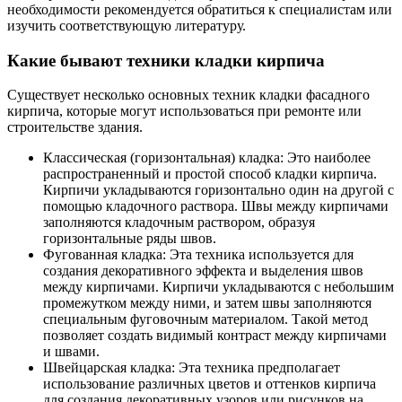
необходимости рекомендуется обратиться к специалистам или
изучить соответствующую литературу.
Какие бывают техники кладки кирпича
Существует несколько основных техник кладки фасадного
кирпича, которые могут использоваться при ремонте или
строительстве здания.
Классическая (горизонтальная) кладка: Это наиболее
распространенный и простой способ кладки кирпича.
Кирпичи укладываются горизонтально один на другой с
помощью кладочного раствора. Швы между кирпичами
заполняются кладочным раствором, образуя
горизонтальные ряды швов.
Фугованная кладка: Эта техника используется для
создания декоративного эффекта и выделения швов
между кирпичами. Кирпичи укладываются с небольшим
промежутком между ними, и затем швы заполняются
специальным фуговочным материалом. Такой метод
позволяет создать видимый контраст между кирпичами
и швами.
Швейцарская кладка: Эта техника предполагает
использование различных цветов и оттенков кирпича
для создания декоративных узоров или рисунков на