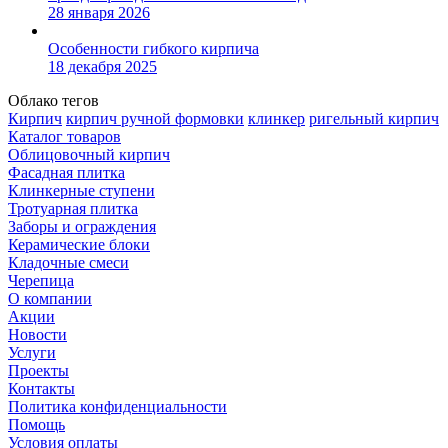
28 января 2026
Особенности гибкого кирпича
18 декабря 2025
Облако тегов
Кирпич
кирпич ручной формовки
клинкер
ригельный кирпич
Каталог товаров
Облицовочный кирпич
Фасадная плитка
Клинкерные ступени
Тротуарная плитка
Заборы и ограждения
Керамические блоки
Кладочные смеси
Черепица
О компании
Акции
Новости
Услуги
Проекты
Контакты
Политика конфиденциальности
Помощь
Условия оплаты