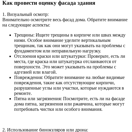
Как провести оценку фасада здания
1. Визуальный осмотр:
Внимательно осмотрите весь фасад дома. Обратите внимание
на следующие аспекты:
Трещины: Ищите трещины в кирпиче или швах между
ними. Особое внимание уделите вертикальным
трещинам, так как они могут указывать на проблемы с
фундаментом или неправильную нагрузку.
Отслоения краски или штукатурки: Проверьте, есть ли
места, где краска или штукатурка отслаиваются от
поверхности. Это может указывать на проблемы с
адгезией или влагой.
Повреждения: Обратите внимание на любые видимые
повреждения, такие как отсутствующие кирпичи,
разрушенные углы или участки, которые нуждаются в
ремонте.
Пятна или загрязнения: Посмотрите, есть ли на фасаде
дома пятна, загрязнения или ржавчина, которые могут
потребовать чистки или особого внимания.
2. Использование бинокуляров или дрона: