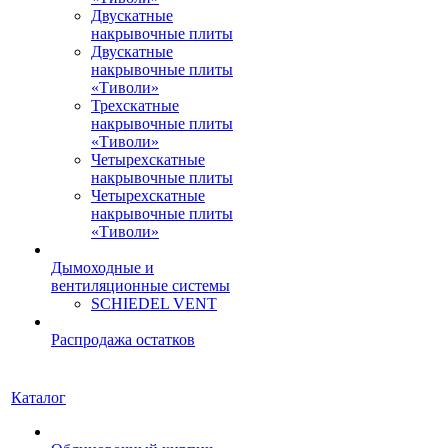
Двускатные
накрывочные плиты
Двускатные
накрывочные плиты
«Тиволи»
Трехскатные
накрывочные плиты
«Тиволи»
Четырехскатные
накрывочные плиты
Четырехскатные
накрывочные плиты
«Тиволи»
Дымоходные и
вентиляционные системы
SCHIEDEL VENT
Распродажа остатков
Каталог