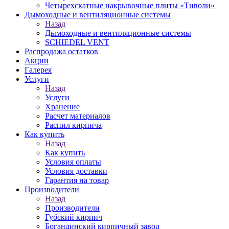
Четырехскатные накрывочные плиты «Тиволи»
Дымоходные и вентиляционные системы
Назад
Дымоходные и вентиляционные системы
SCHIEDEL VENT
Распродажа остатков
Акции
Галерея
Услуги
Назад
Услуги
Хранение
Расчет материалов
Распил кирпича
Как купить
Назад
Как купить
Условия оплаты
Условия доставки
Гарантия на товар
Производители
Назад
Производители
Губский кирпич
Богандинский кирпичный завод