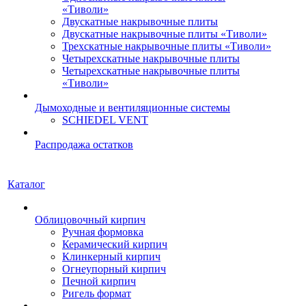
«Тиволи»
Двускатные накрывочные плиты
Двускатные накрывочные плиты «Тиволи»
Трехскатные накрывочные плиты «Тиволи»
Четырехскатные накрывочные плиты
Четырехскатные накрывочные плиты
«Тиволи»
Дымоходные и вентиляционные системы
SCHIEDEL VENT
Распродажа остатков
Каталог
Облицовочный кирпич
Ручная формовка
Керамический кирпич
Клинкерный кирпич
Огнеупорный кирпич
Печной кирпич
Ригель формат