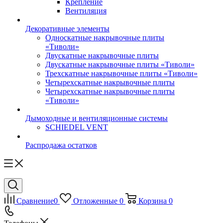
Крепление
Вентиляция
Декоративные элементы
Односкатные накрывочные плиты
«Тиволи»
Двускатные накрывочные плиты
Двускатные накрывочные плиты «Тиволи»
Трехскатные накрывочные плиты «Тиволи»
Четырехскатные накрывочные плиты
Четырехскатные накрывочные плиты
«Тиволи»
Дымоходные и вентиляционные системы
SCHIEDEL VENT
Распродажа остатков
Сравнение
0
Отложенные
0
Корзина
0