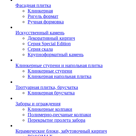
Фасадная плитка
Клинкерная
Ригель формат
Ручная формовка
Искусственный камень
Декоративный кирпич
Серия Special Edition
Серия скала
Крупноформатный камень
Клинкерные ступени и напольная плитка
Клинкерные ступени
Клинкерная напольная плитка
Тротуарная плитка, брусчатка
Клинкерная брусчатка
Заборы и ограждения
Клинкерные колпаки
Полимерно-песчаные колпаки
Перекрытие пролета забора
Керамические блоки, забутовочный кирпич