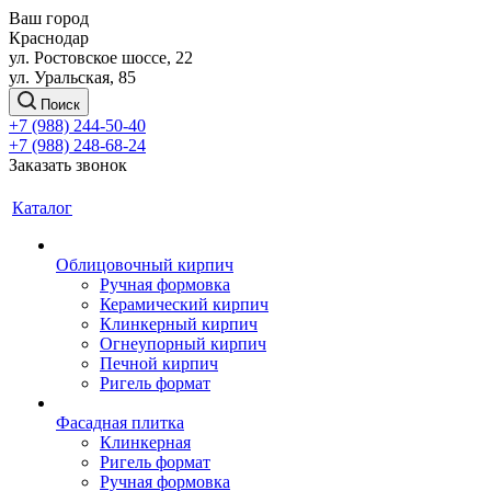
Ваш город
Краснодар
ул. Ростовское шоссе, 22
ул. Уральская, 85
Поиск
+7 (988) 244-50-40
+7 (988) 248-68-24
Заказать звонок
Каталог
Облицовочный кирпич
Ручная формовка
Керамический кирпич
Клинкерный кирпич
Огнеупорный кирпич
Печной кирпич
Ригель формат
Фасадная плитка
Клинкерная
Ригель формат
Ручная формовка