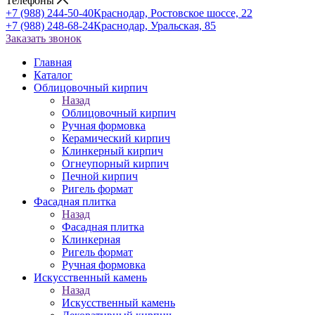
Телефоны
+7 (988) 244-50-40
Краснодар, Ростовское шоссе, 22
+7 (988) 248-68-24
Краснодар, Уральская, 85
Заказать звонок
Главная
Каталог
Облицовочный кирпич
Назад
Облицовочный кирпич
Ручная формовка
Керамический кирпич
Клинкерный кирпич
Огнеупорный кирпич
Печной кирпич
Ригель формат
Фасадная плитка
Назад
Фасадная плитка
Клинкерная
Ригель формат
Ручная формовка
Искусственный камень
Назад
Искусственный камень