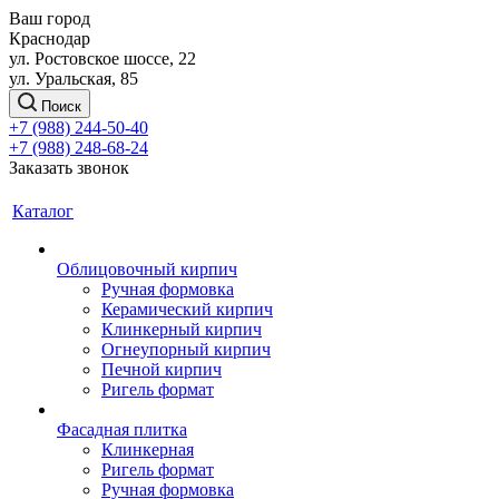
Ваш город
Краснодар
ул. Ростовское шоссе, 22
ул. Уральская, 85
Поиск
+7 (988) 244-50-40
+7 (988) 248-68-24
Заказать звонок
Каталог
Облицовочный кирпич
Ручная формовка
Керамический кирпич
Клинкерный кирпич
Огнеупорный кирпич
Печной кирпич
Ригель формат
Фасадная плитка
Клинкерная
Ригель формат
Ручная формовка