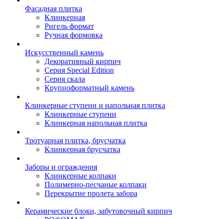
Фасадная плитка
Клинкерная
Ригель формат
Ручная формовка
Искусственный камень
Декоративный кирпич
Серия Special Edition
Серия скала
Крупноформатный камень
Клинкерные ступени и напольная плитка
Клинкерные ступени
Клинкерная напольная плитка
Тротуарная плитка, брусчатка
Клинкерная брусчатка
Заборы и ограждения
Клинкерные колпаки
Полимерно-песчаные колпаки
Перекрытие пролета забора
Керамические блоки, забутовочный кирпич