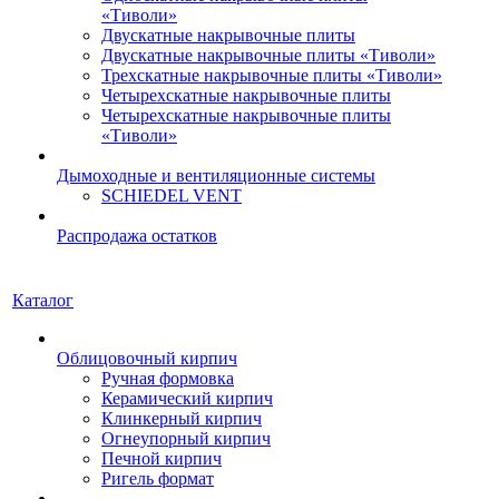
«Тиволи»
Двускатные накрывочные плиты
Двускатные накрывочные плиты «Тиволи»
Трехскатные накрывочные плиты «Тиволи»
Четырехскатные накрывочные плиты
Четырехскатные накрывочные плиты
«Тиволи»
Дымоходные и вентиляционные системы
SCHIEDEL VENT
Распродажа остатков
Каталог
Облицовочный кирпич
Ручная формовка
Керамический кирпич
Клинкерный кирпич
Огнеупорный кирпич
Печной кирпич
Ригель формат