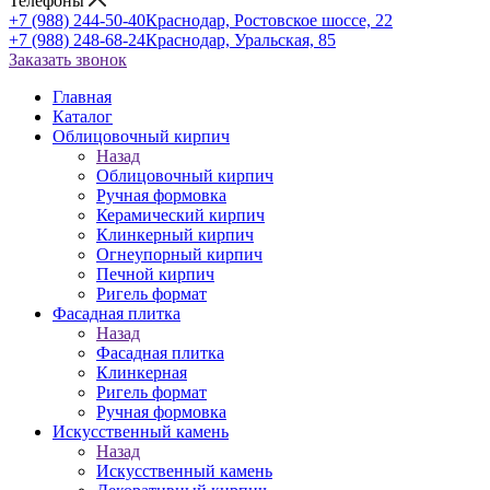
Телефоны
+7 (988) 244-50-40
Краснодар, Ростовское шоссе, 22
+7 (988) 248-68-24
Краснодар, Уральская, 85
Заказать звонок
Главная
Каталог
Облицовочный кирпич
Назад
Облицовочный кирпич
Ручная формовка
Керамический кирпич
Клинкерный кирпич
Огнеупорный кирпич
Печной кирпич
Ригель формат
Фасадная плитка
Назад
Фасадная плитка
Клинкерная
Ригель формат
Ручная формовка
Искусственный камень
Назад
Искусственный камень