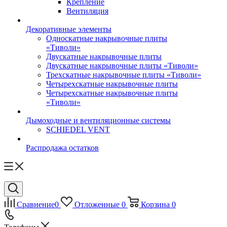
Крепление
Вентиляция
Декоративные элементы
Односкатные накрывочные плиты
«Тиволи»
Двускатные накрывочные плиты
Двускатные накрывочные плиты «Тиволи»
Трехскатные накрывочные плиты «Тиволи»
Четырехскатные накрывочные плиты
Четырехскатные накрывочные плиты
«Тиволи»
Дымоходные и вентиляционные системы
SCHIEDEL VENT
Распродажа остатков
Сравнение
0
Отложенные
0
Корзина
0