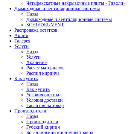
Четырехскатные накрывочные плиты «Тиволи»
Дымоходные и вентиляционные системы
Назад
Дымоходные и вентиляционные системы
SCHIEDEL VENT
Распродажа остатков
Акции
Галерея
Услуги
Назад
Услуги
Хранение
Расчет материалов
Распил кирпича
Как купить
Назад
Как купить
Условия оплаты
Условия доставки
Гарантия на товар
Производители
Назад
Производители
Губский кирпич
Богандинский кирпичный завод