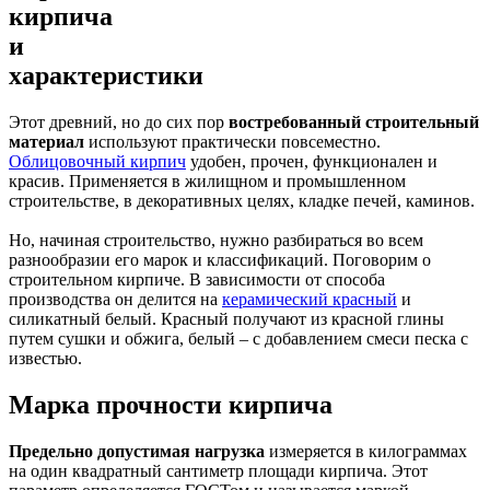
кирпича
и
характеристики
Этот древний, но до сих пор
востребованный строительный
материал
используют практически повсеместно.
Облицовочный к
ирпич
удобен, прочен, функционален и
красив. Применяется в жилищном и промышленном
строительстве, в декоративных целях, кладке печей, каминов.
Но, начиная строительство, нужно разбираться во всем
разнообразии его марок и классификаций. Поговорим о
строительном кирпиче. В зависимости от способа
производства он делится на
керамический красный
и
силикатный белый. Красный получают из красной глины
путем сушки и обжига, белый – с добавлением смеси песка с
известью.
Марка прочности кирпича
Предельно допустимая нагрузка
измеряется в килограммах
на один квадратный сантиметр площади кирпича. Этот