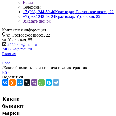
Назад
Телефоны
+7 (988) 244-50-40
Краснодар, Ростовское шоссе, 22
+7 (988) 248-68-24
Краснодар, Уральская, 85
Заказать звонок
Контактная информация
ул. Ростовское шоссе, 22
ул. Уральская, 85
2445040@mail.ru
2486824@mail.ru
Главная
-
Блог
-
Какие бывают марки кирпича и характеристики
RSS
Поделиться
Какие
бывают
марки