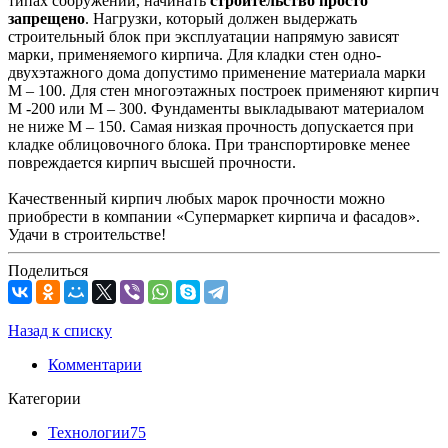
типах сооружений, начинать
строительство просто
запрещено
. Нагрузки, который должен выдержать
строительный блок при эксплуатации напрямую зависят
марки, применяемого кирпича. Для кладки стен одно-
двухэтажного дома допустимо применение материала марки
М – 100. Для стен многоэтажных построек применяют кирпич
М -200 или М – 300. Фундаменты выкладывают материалом
не ниже М – 150. Самая низкая прочность допускается при
кладке облицовочного блока. При транспортировке менее
повреждается кирпич высшей прочности.
Качественный кирпич любых марок прочности можно
приобрести в компании «Супермаркет кирпича и фасадов».
Удачи в строительстве!
Поделиться
Назад к списку
Комментарии
Категории
Технологии
75