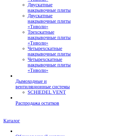
Двускатные
накрывочные плиты
Двускатные
накрывочные плиты
«Тиволи»
Трехскатные
накрывочные плиты
«Тиволи»
Четырехскатные
накрывочные плиты
Четырехскатные
накрывочные плиты
«Тиволи»
Дымоходные и
вентиляционные системы
SCHIEDEL VENT
Распродажа остатков
Каталог