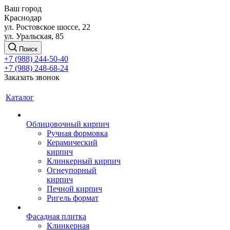
Ваш город
Краснодар
ул. Ростовское шоссе, 22
ул. Уральская, 85
Поиск
+7 (988) 244-50-40
+7 (988) 248-68-24
Заказать звонок
Каталог
Облицовочный кирпич
Ручная формовка
Керамический
кирпич
Клинкерный кирпич
Огнеупорный
кирпич
Печной кирпич
Ригель формат
Фасадная плитка
Клинкерная