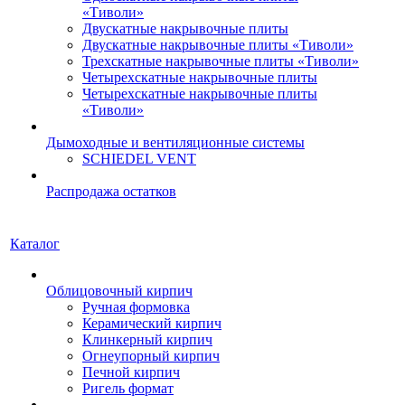
«Тиволи»
Двускатные накрывочные плиты
Двускатные накрывочные плиты «Тиволи»
Трехскатные накрывочные плиты «Тиволи»
Четырехскатные накрывочные плиты
Четырехскатные накрывочные плиты
«Тиволи»
Дымоходные и вентиляционные системы
SCHIEDEL VENT
Распродажа остатков
Каталог
Облицовочный кирпич
Ручная формовка
Керамический кирпич
Клинкерный кирпич
Огнеупорный кирпич
Печной кирпич
Ригель формат