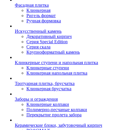
Фасадная плитка
Клинкерная
Ригель формат
Ручная формовка
Искусственный камень
Декоративный кирпич
Серия Special Edition
Серия скала
Крупноформатный камень
Клинкерные ступени и напольная плитка
Клинкерные ступени
Клинкерная напольная плитка
Тротуарная плитка, брусчатка
Клинкерная брусчатка
Заборы и ограждения
Клинкерные колпаки
Полимерно-песчаные колпаки
Перекрытие пролета забора
Керамические блоки, забутовочный кирпич