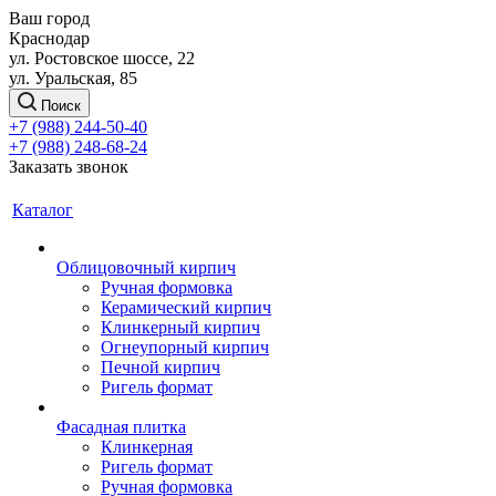
Ваш город
Краснодар
ул. Ростовское шоссе, 22
ул. Уральская, 85
Поиск
+7 (988) 244-50-40
+7 (988) 248-68-24
Заказать звонок
Каталог
Облицовочный кирпич
Ручная формовка
Керамический кирпич
Клинкерный кирпич
Огнеупорный кирпич
Печной кирпич
Ригель формат
Фасадная плитка
Клинкерная
Ригель формат
Ручная формовка