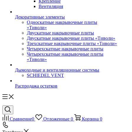
Крепление
Вентиляция
Декоративные элементы
Односкатные накрывочные плиты
«Тиволи»
Двускатные накрывочные плиты
Двускатные накрывочные плиты «Тиволи»
Трехскатные накрывочные плиты «Тиволи»
Четырехскатные накрывочные плиты
Четырехскатные накрывочные плиты
«Тиволи»
Дымоходные и вентиляционные системы
SCHIEDEL VENT
Распродажа остатков
Сравнение
0
Отложенные
0
Корзина
0