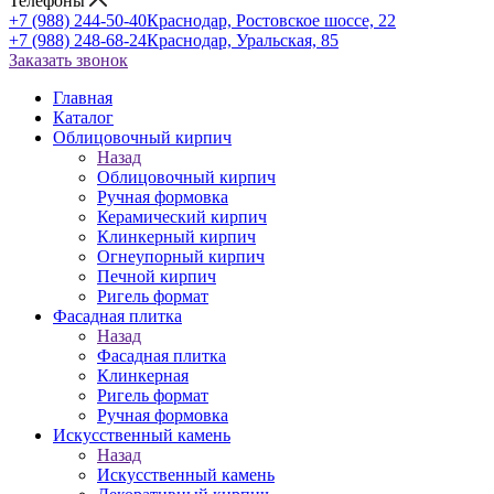
Телефоны
+7 (988) 244-50-40
Краснодар, Ростовское шоссе, 22
+7 (988) 248-68-24
Краснодар, Уральская, 85
Заказать звонок
Главная
Каталог
Облицовочный кирпич
Назад
Облицовочный кирпич
Ручная формовка
Керамический кирпич
Клинкерный кирпич
Огнеупорный кирпич
Печной кирпич
Ригель формат
Фасадная плитка
Назад
Фасадная плитка
Клинкерная
Ригель формат
Ручная формовка
Искусственный камень
Назад
Искусственный камень