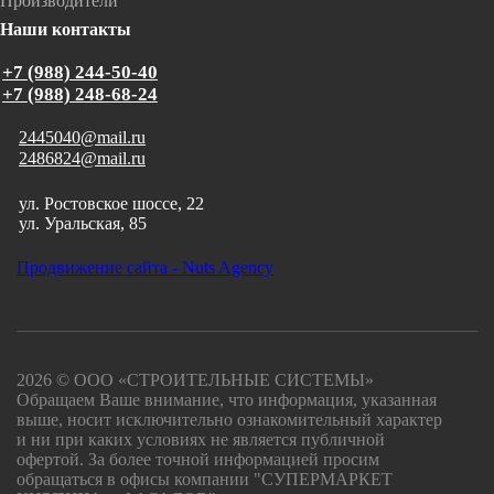
Производители
Наши контакты
+7 (988) 244-50-40
+7 (988) 248-68-24
2445040@mail.ru
2486824@mail.ru
ул. Ростовское шоссе, 22
ул. Уральская, 85
Продвижение сайта - Nuts Agency
2026 © ООО «СТРОИТЕЛЬНЫЕ СИСТЕМЫ»
Обращаем Ваше внимание, что информация, указанная
выше, носит исключительно ознакомительный характер
и ни при каких условиях не является публичной
офертой. За более точной информацией просим
обращаться в офисы компании "СУПЕРМАРКЕТ