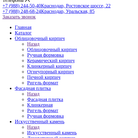
Телефоны
+7 (988) 244-50-40
Краснодар, Ростовское шоссе, 22
+7 (988) 248-68-24
Краснодар, Уральская, 85
Заказать звонок
Главная
Каталог
Облицовочный кирпич
Назад
Облицовочный кирпич
Ручная формовка
Керамический кирпич
Клинкерный кирпич
Огнеупорный кирпич
Печной кирпич
Ригель формат
Фасадная плитка
Назад
Фасадная плитка
Клинкерная
Ригель формат
Ручная формовка
Искусственный камень
Назад
Искусственный камень