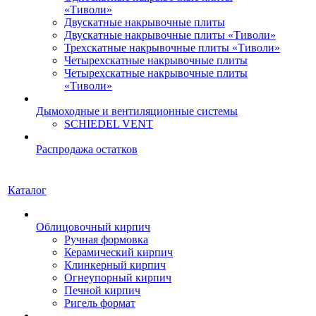
«Тиволи»
Двускатные накрывочные плиты
Двускатные накрывочные плиты «Тиволи»
Трехскатные накрывочные плиты «Тиволи»
Четырехскатные накрывочные плиты
Четырехскатные накрывочные плиты
«Тиволи»
Дымоходные и вентиляционные системы
SCHIEDEL VENT
Распродажа остатков
Каталог
Облицовочный кирпич
Ручная формовка
Керамический кирпич
Клинкерный кирпич
Огнеупорный кирпич
Печной кирпич
Ригель формат