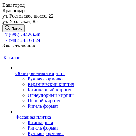
Ваш город
Краснодар
ул. Ростовское шоссе, 22
ул. Уральская, 85
Поиск
+7 (988) 244-50-40
+7 (988) 248-68-24
Заказать звонок
Каталог
Облицовочный кирпич
Ручная формовка
Керамический кирпич
Клинкерный кирпич
Огнеупорный кирпич
Печной кирпич
Ригель формат
Фасадная плитка
Клинкерная
Ригель формат
Ручная формовка