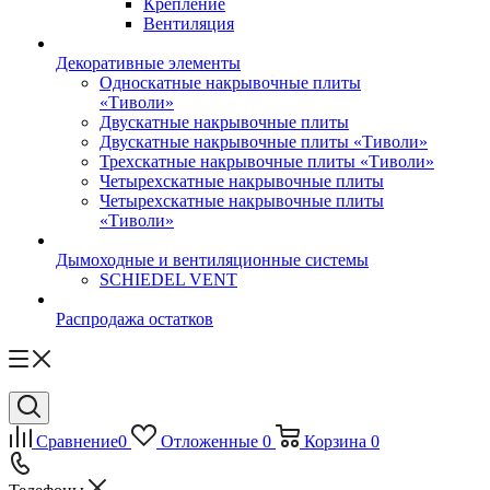
Крепление
Вентиляция
Декоративные элементы
Односкатные накрывочные плиты
«Тиволи»
Двускатные накрывочные плиты
Двускатные накрывочные плиты «Тиволи»
Трехскатные накрывочные плиты «Тиволи»
Четырехскатные накрывочные плиты
Четырехскатные накрывочные плиты
«Тиволи»
Дымоходные и вентиляционные системы
SCHIEDEL VENT
Распродажа остатков
Сравнение
0
Отложенные
0
Корзина
0