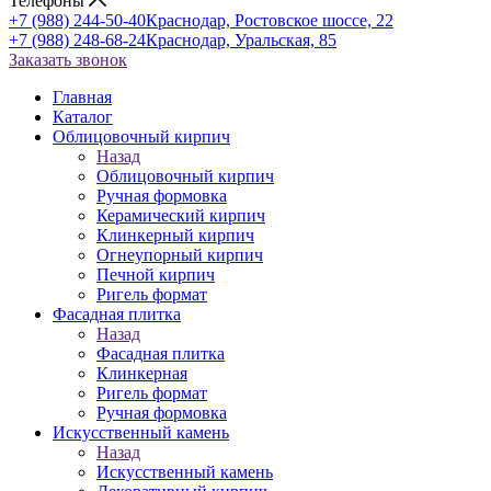
Телефоны
+7 (988) 244-50-40
Краснодар, Ростовское шоссе, 22
+7 (988) 248-68-24
Краснодар, Уральская, 85
Заказать звонок
Главная
Каталог
Облицовочный кирпич
Назад
Облицовочный кирпич
Ручная формовка
Керамический кирпич
Клинкерный кирпич
Огнеупорный кирпич
Печной кирпич
Ригель формат
Фасадная плитка
Назад
Фасадная плитка
Клинкерная
Ригель формат
Ручная формовка
Искусственный камень
Назад
Искусственный камень