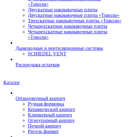
«Тиволи»
Двускатные накрывочные плиты
Двускатные накрывочные плиты «Тиволи»
Трехскатные накрывочные плиты «Тиволи»
Четырехскатные накрывочные плиты
Четырехскатные накрывочные плиты
«Тиволи»
Дымоходные и вентиляционные системы
SCHIEDEL VENT
Распродажа остатков
Каталог
Облицовочный кирпич
Ручная формовка
Керамический кирпич
Клинкерный кирпич
Огнеупорный кирпич
Печной кирпич
Ригель формат