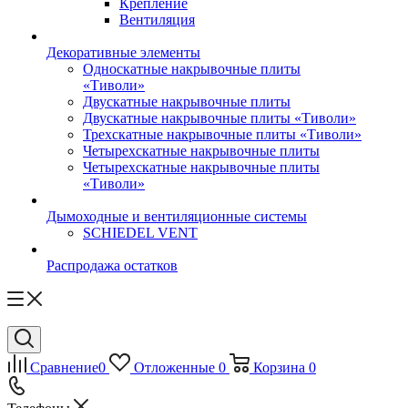
Крепление
Вентиляция
Декоративные элементы
Односкатные накрывочные плиты
«Тиволи»
Двускатные накрывочные плиты
Двускатные накрывочные плиты «Тиволи»
Трехскатные накрывочные плиты «Тиволи»
Четырехскатные накрывочные плиты
Четырехскатные накрывочные плиты
«Тиволи»
Дымоходные и вентиляционные системы
SCHIEDEL VENT
Распродажа остатков
Сравнение
0
Отложенные
0
Корзина
0