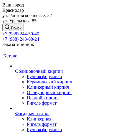
Ваш город
Краснодар
ул. Ростовское шоссе, 22
ул. Уральская, 85
Поиск
+7 (988) 244-50-40
+7 (988) 248-68-24
Заказать звонок
Каталог
Облицовочный кирпич
Ручная формовка
Керамический кирпич
Клинкерный кирпич
Огнеупорный кирпич
Печной кирпич
Ригель формат
Фасадная плитка
Клинкерная
Ригель формат
Ручная формовка