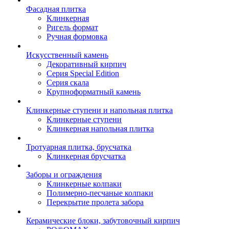
Фасадная плитка
Клинкерная
Ригель формат
Ручная формовка
Искусственный камень
Декоративный кирпич
Серия Special Edition
Серия скала
Крупноформатный камень
Клинкерные ступени и напольная плитка
Клинкерные ступени
Клинкерная напольная плитка
Тротуарная плитка, брусчатка
Клинкерная брусчатка
Заборы и ограждения
Клинкерные колпаки
Полимерно-песчаные колпаки
Перекрытие пролета забора
Керамические блоки, забутовочный кирпич