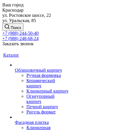
Ваш город
Краснодар
ул. Ростовское шоссе, 22
ул. Уральская, 85
Поиск
+7 (988) 244-50-40
+7 (988) 248-68-24
Заказать звонок
Каталог
Облицовочный кирпич
Ручная формовка
Керамический
кирпич
Клинкерный кирпич
Огнеупорный
кирпич
Печной кирпич
Ригель формат
Фасадная плитка
Клинкерная