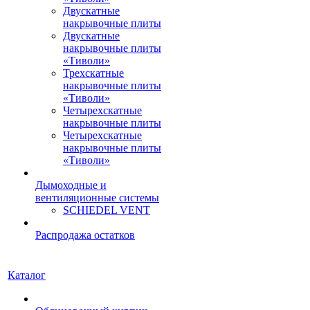
Двускатные
накрывочные плиты
Двускатные
накрывочные плиты
«Тиволи»
Трехскатные
накрывочные плиты
«Тиволи»
Четырехскатные
накрывочные плиты
Четырехскатные
накрывочные плиты
«Тиволи»
Дымоходные и
вентиляционные системы
SCHIEDEL VENT
Распродажа остатков
Каталог