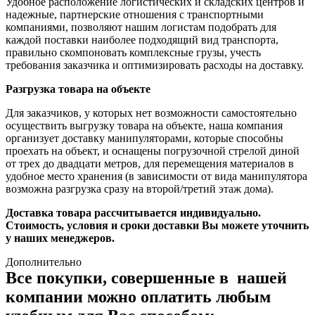
Удобное расположение логистических и складских центров и
надежные, партнерские отношения с транспортными
компаниями, позволяют нашим логистам подобрать для
каждой поставки наиболее подходящий вид транспорта,
правильно скомпоновать комплексные грузы, учесть
требования заказчика и оптимизировать расходы на доставку.
Разгрузка товара на объекте
Для заказчиков, у которых нет возможности самостоятельно
осуществить выгрузку товара на объекте, наша компания
организует доставку манипуляторами, которые способны
проехать на объект, и оснащены погрузочной стрелой диной
от трех до двадцати метров, для перемещения материалов в
удобное место хранения (в зависимости от вида манипулятора
возможна разгрузка сразу на второй/третий этаж дома).
Доставка товара рассчитывается индивидуально.
Стоимость, условия и сроки доставки Вы можете уточнить
у наших менеджеров.
Дополнительно
Все покупки, совершенные в нашей
компании можно оплатить любым