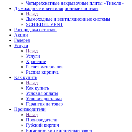
Четырехскатные накрывочные плиты «Тиволи»
Дымоходные и вентиляционные системы
Назад
Дымоходные и вентиляционные системы
SCHIEDEL VENT
Распродажа остатков
Акции
Галерея
Услуги
Назад
Услуги
Хранение
Расчет материалов
Распил кирпича
Как купить
Назад
Как купить
Условия оплаты
Условия доставки
Гарантия на товар
Производители
Назад
Производители
Губский кирпич
Богандинский кирпичный завод