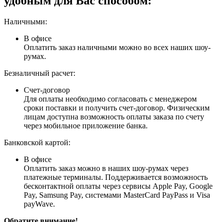
удобным для Вас способом:
Наличными:
В офисе
Оплатить заказ наличными можно во всех наших шоу-
румах.
Безналичный расчет:
Счет-договор
Для оплаты необходимо согласовать с менеджером
сроки поставки и получить счет-договор. Физическим
лицам доступна возможность оплаты заказа по счету
через мобильное приложение банка.
Банковской картой:
В офисе
Оплатить заказ можно в наших шоу-румах через
платежные терминалы. Поддерживается возможность
бесконтактной оплаты через сервисы Apple Pay, Google
Pay, Samsung Pay, системами MasterCard PayPass и Visa
payWave.
Обратите внимание!