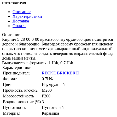
изготовителя.
Описание
Характеристики
Доставка
Оплата
Описание
Кирпич 5-28-00-0-00 красивого изумрудного цвета смотрится
дорого и благородно. Благодаря своему броскому глянцевому
покрытию кирпич имеет ярко-выраженный индивидуальный
стиль, что позволит создать невероятно выразительный фасад
дома вашей мечты.
Выпускается в форматах: 1 НФ, 0.7 НФ.
Характеристики
Производитель
RECKE BRICKEREI
Формат
0.7НФ
Цвет
Изумрудный
Прочность, кгс/см2
M200
Морозостойкость
F200
Водопоглощение (%)
3
Пустотность
Пустотелый
Материал
Керамика