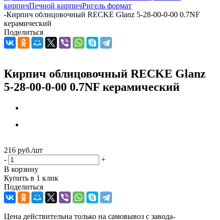
кирпич
Печной кирпич
Ригель формат
-
Кирпич облицовочный RECKE Glanz 5-28-00-0-00 0.7NF
керамический
Поделиться
Кирпич облицовочный RECKE Glanz
5-28-00-0-00 0.7NF керамический
216
руб.
/шт
-
+
В корзину
Купить в 1 клик
Поделиться
Цена действительна только на самовывоз с завода-