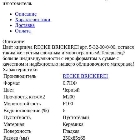
изготовителя.
Описание
Характеристики
Доставка
Оплата
Описание
Цвет кирпича RECKE BRICKEREI арт. 5-32-00-0-00, остался
таким же густым сложным и многогранным! Теперь ещё
больше индивидуальности с евро-форматом в сумме с
качеством и надёжностью нашего облицовочного материала!
Характеристики
Производитель
RECKE BRICKEREI
Формат
0.7НФ
Цвет
Черный
Прочность, кгс/см2
M200
Морозостойкость
F100
Водопоглощение (%)
6
Пустотность
Пустотелый
Материал
Керамика
Поверхность
Гладкая
Размер (мм)
250x85x65