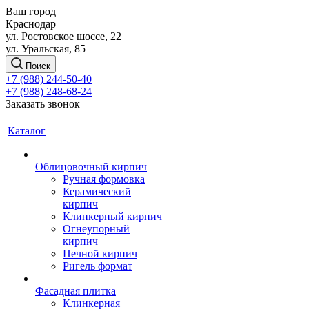
Ваш город
Краснодар
ул. Ростовское шоссе, 22
ул. Уральская, 85
Поиск
+7 (988) 244-50-40
+7 (988) 248-68-24
Заказать звонок
Каталог
Облицовочный кирпич
Ручная формовка
Керамический
кирпич
Клинкерный кирпич
Огнеупорный
кирпич
Печной кирпич
Ригель формат
Фасадная плитка
Клинкерная