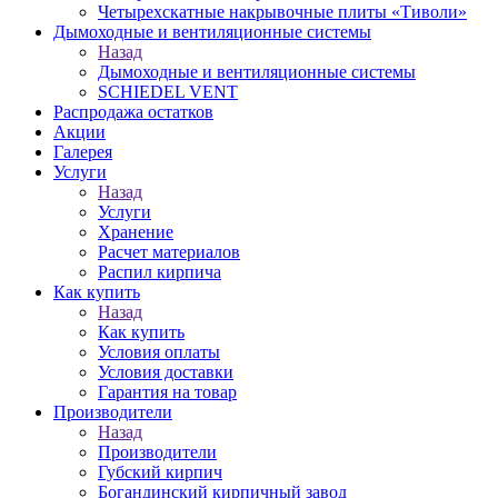
Четырехскатные накрывочные плиты «Тиволи»
Дымоходные и вентиляционные системы
Назад
Дымоходные и вентиляционные системы
SCHIEDEL VENT
Распродажа остатков
Акции
Галерея
Услуги
Назад
Услуги
Хранение
Расчет материалов
Распил кирпича
Как купить
Назад
Как купить
Условия оплаты
Условия доставки
Гарантия на товар
Производители
Назад
Производители
Губский кирпич
Богандинский кирпичный завод