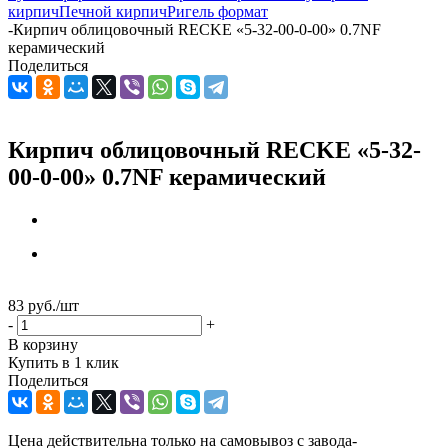
кирпич
Печной кирпич
Ригель формат
-
Кирпич облицовочный RECKE «5-32-00-0-00» 0.7NF
керамический
Поделиться
Кирпич облицовочный RECKE «5-32-
00-0-00» 0.7NF керамический
83
руб.
/шт
-
+
В корзину
Купить в 1 клик
Поделиться
Цена действительна только на самовывоз с завода-