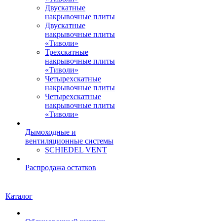
Двускатные
накрывочные плиты
Двускатные
накрывочные плиты
«Тиволи»
Трехскатные
накрывочные плиты
«Тиволи»
Четырехскатные
накрывочные плиты
Четырехскатные
накрывочные плиты
«Тиволи»
Дымоходные и
вентиляционные системы
SCHIEDEL VENT
Распродажа остатков
Каталог