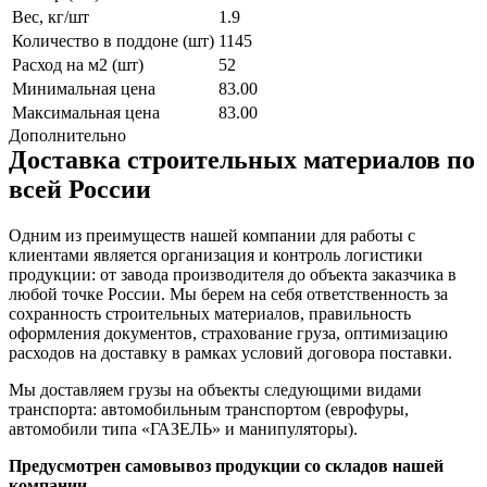
Вес, кг/шт
1.9
Количество в поддоне (шт)
1145
Расход на м2 (шт)
52
Минимальная цена
83.00
Максимальная цена
83.00
Дополнительно
Доставка строительных материалов по
всей России
Одним из преимуществ нашей компании для работы с
клиентами является организация и контроль логистики
продукции: от завода производителя до объекта заказчика в
любой точке России. Мы берем на себя ответственность за
сохранность строительных материалов, правильность
оформления документов, страхование груза, оптимизацию
расходов на доставку в рамках условий договора поставки.
Мы доставляем грузы на объекты следующими видами
транспорта: автомобильным транспортом (еврофуры,
автомобили типа «ГАЗЕЛЬ» и манипуляторы).
Предусмотрен самовывоз продукции со складов нашей
компании.