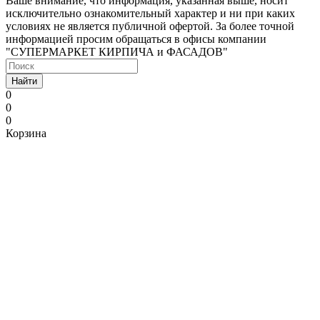
Ваше внимание, что информация, указанная выше, носит
исключительно ознакомительный характер и ни при каких
условиях не является публичной офертой. За более точной
информацией просим обращаться в офисы компании
"СУПЕРМАРКЕТ КИРПИЧА и ФАСАДОВ"
Найти
0
0
0
Корзина