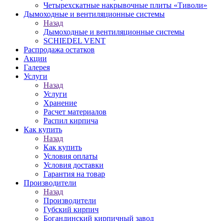
Четырехскатные накрывочные плиты «Тиволи»
Дымоходные и вентиляционные системы
Назад
Дымоходные и вентиляционные системы
SCHIEDEL VENT
Распродажа остатков
Акции
Галерея
Услуги
Назад
Услуги
Хранение
Расчет материалов
Распил кирпича
Как купить
Назад
Как купить
Условия оплаты
Условия доставки
Гарантия на товар
Производители
Назад
Производители
Губский кирпич
Богандинский кирпичный завод