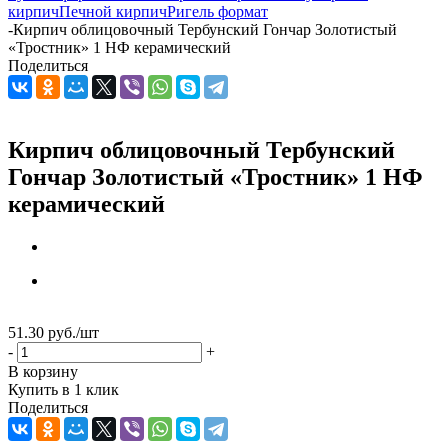
кирпич
Печной кирпич
Ригель формат
-
Кирпич облицовочный Тербунский Гончар Золотистый
«Тростник» 1 НФ керамический
Поделиться
Кирпич облицовочный Тербунский
Гончар Золотистый «Тростник» 1 НФ
керамический
51.30
руб.
/шт
-
+
В корзину
Купить в 1 клик
Поделиться