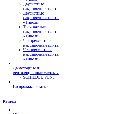
Двускатные
накрывочные плиты
Двускатные
накрывочные плиты
«Тиволи»
Трехскатные
накрывочные плиты
«Тиволи»
Четырехскатные
накрывочные плиты
Четырехскатные
накрывочные плиты
«Тиволи»
Дымоходные и
вентиляционные системы
SCHIEDEL VENT
Распродажа остатков
Каталог