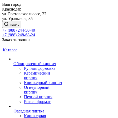
Ваш город
Краснодар
ул. Ростовское шоссе, 22
ул. Уральская, 85
Поиск
+7 (988) 244-50-40
+7 (988) 248-68-24
Заказать звонок
Каталог
Облицовочный кирпич
Ручная формовка
Керамический
кирпич
Клинкерный кирпич
Огнеупорный
кирпич
Печной кирпич
Ригель формат
Фасадная плитка
Клинкерная