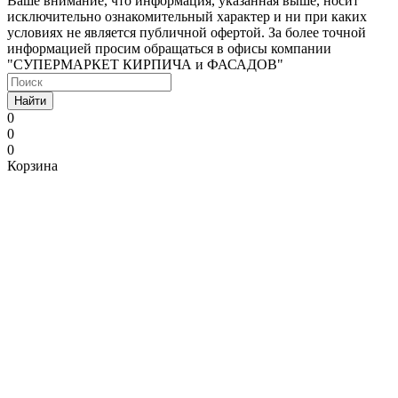
Ваше внимание, что информация, указанная выше, носит
исключительно ознакомительный характер и ни при каких
условиях не является публичной офертой. За более точной
информацией просим обращаться в офисы компании
"СУПЕРМАРКЕТ КИРПИЧА и ФАСАДОВ"
Найти
0
0
0
Корзина