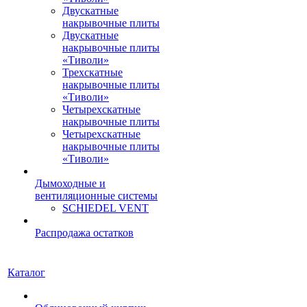
Двускатные
накрывочные плиты
Двускатные
накрывочные плиты
«Тиволи»
Трехскатные
накрывочные плиты
«Тиволи»
Четырехскатные
накрывочные плиты
Четырехскатные
накрывочные плиты
«Тиволи»
Дымоходные и
вентиляционные системы
SCHIEDEL VENT
Распродажа остатков
Каталог