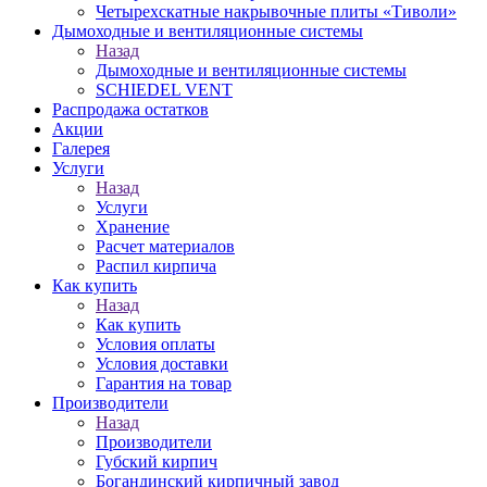
Четырехскатные накрывочные плиты «Тиволи»
Дымоходные и вентиляционные системы
Назад
Дымоходные и вентиляционные системы
SCHIEDEL VENT
Распродажа остатков
Акции
Галерея
Услуги
Назад
Услуги
Хранение
Расчет материалов
Распил кирпича
Как купить
Назад
Как купить
Условия оплаты
Условия доставки
Гарантия на товар
Производители
Назад
Производители
Губский кирпич
Богандинский кирпичный завод