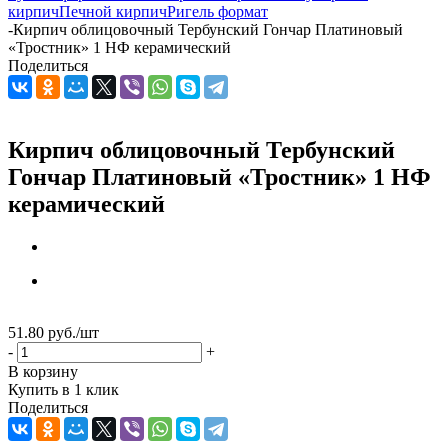
кирпич
Печной кирпич
Ригель формат
-
Кирпич облицовочный Тербунский Гончар Платиновый
«Тростник» 1 НФ керамический
Поделиться
Кирпич облицовочный Тербунский
Гончар Платиновый «Тростник» 1 НФ
керамический
51.80
руб.
/шт
-
+
В корзину
Купить в 1 клик
Поделиться