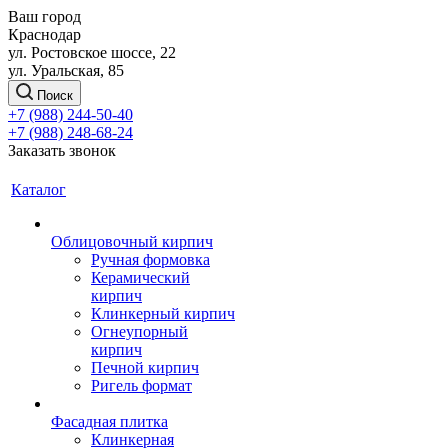
Ваш город
Краснодар
ул. Ростовское шоссе, 22
ул. Уральская, 85
Поиск
+7 (988) 244-50-40
+7 (988) 248-68-24
Заказать звонок
Каталог
Облицовочный кирпич
Ручная формовка
Керамический
кирпич
Клинкерный кирпич
Огнеупорный
кирпич
Печной кирпич
Ригель формат
Фасадная плитка
Клинкерная