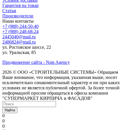
Условия доставки
Гарантия на товар
Статьи
Производители
Наши контакты
+7 (988) 244-50-40
+7 (988) 248-68-24
2445040@mail.ru
2486824@mail.ru
ул. Ростовское шоссе, 22
ул. Уральская, 85
Продвижение сайта - Nuts Agency
2026 © ООО «СТРОИТЕЛЬНЫЕ СИСТЕМЫ»
Обращаем
Ваше внимание, что информация, указанная выше, носит
исключительно ознакомительный характер и ни при каких
условиях не является публичной офертой. За более точной
информацией просим обращаться в офисы компании
"СУПЕРМАРКЕТ КИРПИЧА и ФАСАДОВ"
Найти
0
0
0