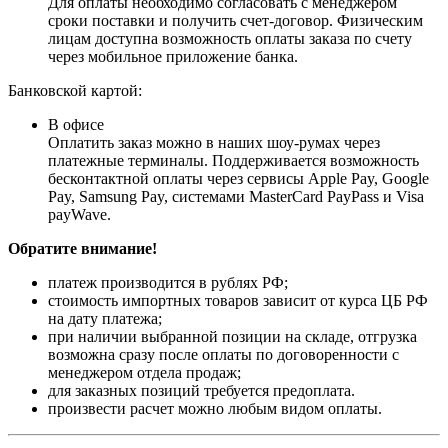
Для оплаты необходимо согласовать с менеджером
сроки поставки и получить счет-договор. Физическим
лицам доступна возможность оплаты заказа по счету
через мобильное приложение банка.
Банковской картой:
В офисе
Оплатить заказ можно в наших шоу-румах через
платежные терминалы. Поддерживается возможность
бесконтактной оплаты через сервисы Apple Pay, Google
Pay, Samsung Pay, системами MasterCard PayPass и Visa
payWave.
Обратите внимание!
платеж производится в рублях РФ;
стоимость импортных товаров зависит от курса ЦБ РФ
на дату платежа;
при наличии выбранной позиции на складе, отгрузка
возможна сразу после оплаты по договоренности с
менеджером отдела продаж;
для заказных позиций требуется предоплата.
произвести расчет можно любым видом оплаты.