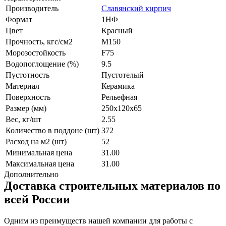
Производитель
Славянский кирпич
Формат
1НФ
Цвет
Красный
Прочность, кгс/см2
M150
Морозостойкость
F75
Водопоглощение (%)
9.5
Пустотность
Пустотелый
Материал
Керамика
Поверхность
Рельефная
Размер (мм)
250x120x65
Вес, кг/шт
2.55
Количество в поддоне (шт)
372
Расход на м2 (шт)
52
Минимальная цена
31.00
Максимальная цена
31.00
Дополнительно
Доставка строительных материалов по
всей России
Одним из преимуществ нашей компании для работы с