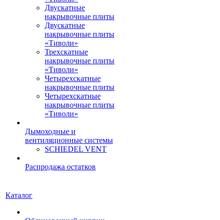
Двускатные
накрывочные плиты
Двускатные
накрывочные плиты
«Тиволи»
Трехскатные
накрывочные плиты
«Тиволи»
Четырехскатные
накрывочные плиты
Четырехскатные
накрывочные плиты
«Тиволи»
Дымоходные и
вентиляционные системы
SCHIEDEL VENT
Распродажа остатков
Каталог