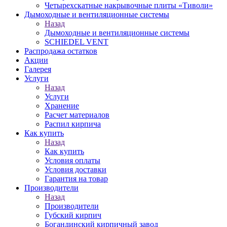
Четырехскатные накрывочные плиты «Тиволи»
Дымоходные и вентиляционные системы
Назад
Дымоходные и вентиляционные системы
SCHIEDEL VENT
Распродажа остатков
Акции
Галерея
Услуги
Назад
Услуги
Хранение
Расчет материалов
Распил кирпича
Как купить
Назад
Как купить
Условия оплаты
Условия доставки
Гарантия на товар
Производители
Назад
Производители
Губский кирпич
Богандинский кирпичный завод