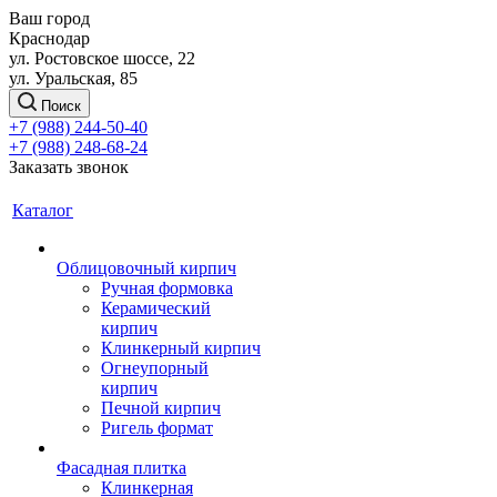
Ваш город
Краснодар
ул. Ростовское шоссе, 22
ул. Уральская, 85
Поиск
+7 (988) 244-50-40
+7 (988) 248-68-24
Заказать звонок
Каталог
Облицовочный кирпич
Ручная формовка
Керамический
кирпич
Клинкерный кирпич
Огнеупорный
кирпич
Печной кирпич
Ригель формат
Фасадная плитка
Клинкерная