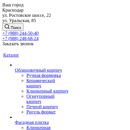
Ваш город
Краснодар
ул. Ростовское шоссе, 22
ул. Уральская, 85
Поиск
+7 (988) 244-50-40
+7 (988) 248-68-24
Заказать звонок
Каталог
Облицовочный кирпич
Ручная формовка
Керамический
кирпич
Клинкерный кирпич
Огнеупорный
кирпич
Печной кирпич
Ригель формат
Фасадная плитка
Клинкерная