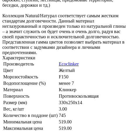
беседки, дорожки и тд.)
Коллекция Natural/Натурал соответствует самым жестким
стандартам долговечности. Данный материал
неглазурованный и произведен только из натуральной глины
– а значит служить он будет очень и очень долго, радуя вас
своей практичностью и исключительной долговечностью.
Представленная гамма цветов позволяет выбрать материал в
соответствии с задумками дизайнера и личными
предпочтениями.
Характеристики
Производитель
Ecoclinker
Цвет
Желтый
Морозостойкость
F150
Водопоглощение (%)
менее 7
Материал
Клинкер
Поверхность
Противоскользящая
Размер (мм)
330x250x14
Вес, кг/шт
3.00
Количество в поддоне (шт)
745
Минимальная цена
519.00
Максимальная цена
519.00