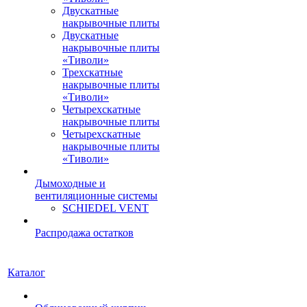
Двускатные
накрывочные плиты
Двускатные
накрывочные плиты
«Тиволи»
Трехскатные
накрывочные плиты
«Тиволи»
Четырехскатные
накрывочные плиты
Четырехскатные
накрывочные плиты
«Тиволи»
Дымоходные и
вентиляционные системы
SCHIEDEL VENT
Распродажа остатков
Каталог