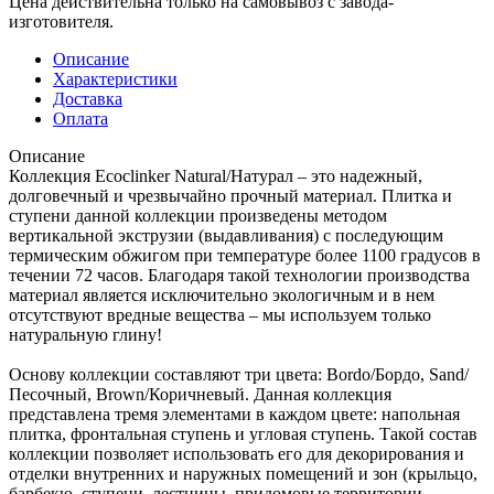
Цена действительна только на самовывоз с завода-
изготовителя.
Описание
Характеристики
Доставка
Оплата
Описание
Коллекция Ecoclinker Natural/Натурал – это надежный,
долговечный и чрезвычайно прочный материал. Плитка и
ступени данной коллекции произведены методом
вертикальной экструзии (выдавливания) с последующим
термическим обжигом при температуре более 1100 градусов в
течении 72 часов. Благодаря такой технологии производства
материал является исключительно экологичным и в нем
отсутствуют вредные вещества – мы используем только
натуральную глину!
Основу коллекции составляют три цвета: Bordo/Бордо, Sand/
Песочный, Brown/Коричневый. Данная коллекция
представлена тремя элементами в каждом цвете: напольная
плитка, фронтальная ступень и угловая ступень. Такой состав
коллекции позволяет использовать его для декорирования и
отделки внутренних и наружных помещений и зон (крыльцо,
барбекю, ступени, лестницы, придомовые территории,