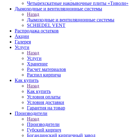
Четырехскатные накрывочные плиты «Тиволи»
Дымоходные и вентиляционные системы
Назад
Дымоходные и вентиляционные системы
SCHIEDEL VENT
Распродажа остатков
Акции
Галерея
Услуги
Назад
Услуги
Хранение
Расчет материалов
Распил кирпича
Как купить
Назад
Как купить
Условия оплаты
Условия доставки
Гарантия на товар
Производители
Назад
Производители
Губский кирпич
Богандинский кирпичный завод