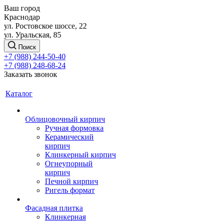
Ваш город
Краснодар
ул. Ростовское шоссе, 22
ул. Уральская, 85
Поиск
+7 (988) 244-50-40
+7 (988) 248-68-24
Заказать звонок
Каталог
Облицовочный кирпич
Ручная формовка
Керамический
кирпич
Клинкерный кирпич
Огнеупорный
кирпич
Печной кирпич
Ригель формат
Фасадная плитка
Клинкерная