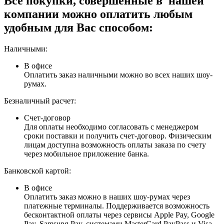
Все покупки, совершенные в нашей
компании можно оплатить любым
удобным для Вас способом:
Наличными:
В офисе
Оплатить заказ наличными можно во всех наших шоу-
румах.
Безналичный расчет:
Счет-договор
Для оплаты необходимо согласовать с менеджером
сроки поставки и получить счет-договор. Физическим
лицам доступна возможность оплаты заказа по счету
через мобильное приложение банка.
Банковской картой:
В офисе
Оплатить заказ можно в наших шоу-румах через
платежные терминалы. Поддерживается возможность
бесконтактной оплаты через сервисы Apple Pay, Google
Pay, Samsung Pay, системами MasterCard PayPass и Visa