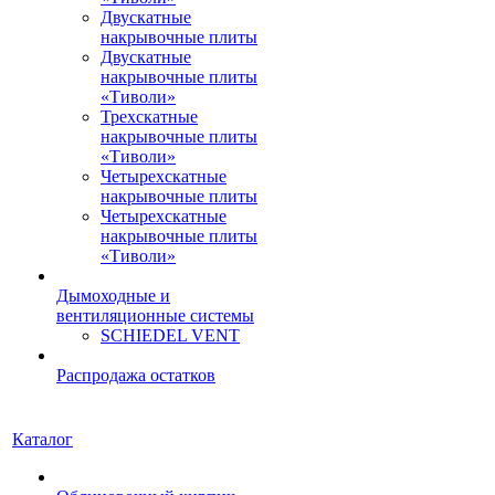
Двускатные
накрывочные плиты
Двускатные
накрывочные плиты
«Тиволи»
Трехскатные
накрывочные плиты
«Тиволи»
Четырехскатные
накрывочные плиты
Четырехскатные
накрывочные плиты
«Тиволи»
Дымоходные и
вентиляционные системы
SCHIEDEL VENT
Распродажа остатков
Каталог