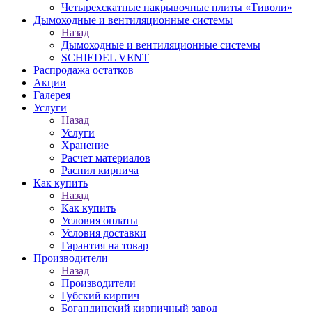
Четырехскатные накрывочные плиты «Тиволи»
Дымоходные и вентиляционные системы
Назад
Дымоходные и вентиляционные системы
SCHIEDEL VENT
Распродажа остатков
Акции
Галерея
Услуги
Назад
Услуги
Хранение
Расчет материалов
Распил кирпича
Как купить
Назад
Как купить
Условия оплаты
Условия доставки
Гарантия на товар
Производители
Назад
Производители
Губский кирпич
Богандинский кирпичный завод