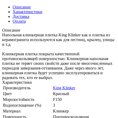
Описание
Характеристики
Доставка
Оплата
Описание
Напольная клинкерная плитка King Klinker как и плитка из
керамогранита используются как для лестниц, крылец, улицы
и т.д.
Клинкерная плитка покрыта качественной
противоскользящей поверхностью. Клинкерная напольная
плитка не теряет своих свойств даже после многочисленных
периодов замерзания-оттаивания. Даже через много лет,
клинкерная плитка будет успешно эксплуатироваться и
радовать тех, кто ее выбрал.
Характеристики
Производитель
King Klinker
Цвет
Красный
Морозостойкость
F150
Водопоглощение (%)
3
Материал
Клинкер
Поверхность
Противоскользящая