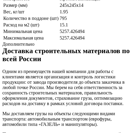
Размер (мм)
245x245x14
Вес, кг/шт
1.95
Количество в поддоне (шт)
795
Расход на м2 (шт)
15.1
Минимальная цена
5257.426494
Максимальная цена
5257.426494
Дополнительно
Доставка строительных материалов по
всей России
Одним из преимуществ нашей компании для работы с
клиентами является организация и контроль логистики
продукции: от завода производителя до объекта заказчика в
любой точке России. Мы берем на себя ответственность за
сохранность строительных материалов, правильность
оформления документов, страхование груза, оптимизацию
расходов на доставку в рамках условий договора поставки.
Мы доставляем грузы на объекты следующими видами
транспорта: автомобильным транспортом (еврофуры,
автомобили типа «ГАЗЕЛЬ» и манипуляторы).