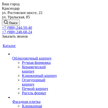
Ваш город
Краснодар
ул. Ростовское шоссе, 22
ул. Уральская, 85
Поиск
+7 (988) 244-50-40
+7 (988) 248-68-24
Заказать звонок
Каталог
Облицовочный кирпич
Ручная формовка
Керамический
кирпич
Клинкерный кирпич
Огнеупорный
кирпич
Печной кирпич
Ригель формат
Фасадная плитка
Клинкерная