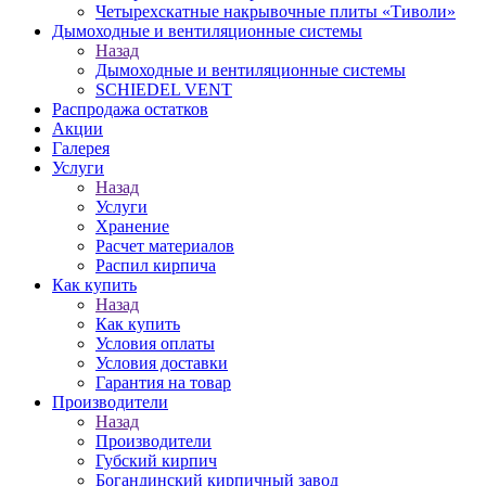
Четырехскатные накрывочные плиты «Тиволи»
Дымоходные и вентиляционные системы
Назад
Дымоходные и вентиляционные системы
SCHIEDEL VENT
Распродажа остатков
Акции
Галерея
Услуги
Назад
Услуги
Хранение
Расчет материалов
Распил кирпича
Как купить
Назад
Как купить
Условия оплаты
Условия доставки
Гарантия на товар
Производители
Назад
Производители
Губский кирпич
Богандинский кирпичный завод