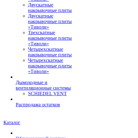
Двускатные
накрывочные плиты
Двускатные
накрывочные плиты
«Тиволи»
Трехскатные
накрывочные плиты
«Тиволи»
Четырехскатные
накрывочные плиты
Четырехскатные
накрывочные плиты
«Тиволи»
Дымоходные и
вентиляционные системы
SCHIEDEL VENT
Распродажа остатков
Каталог