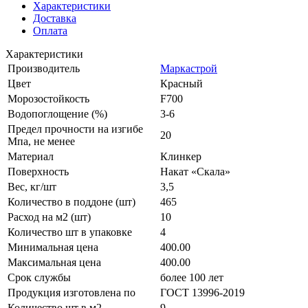
Характеристики
Доставка
Оплата
Характеристики
Производитель
Маркастрой
Цвет
Красный
Морозостойкость
F700
Водопоглощение (%)
3-6
Предел прочности на изгибе
20
Мпа, не менее
Материал
Клинкер
Поверхность
Накат «Скала»
Вес, кг/шт
3,5
Количество в поддоне (шт)
465
Расход на м2 (шт)
10
Количество шт в упаковке
4
Минимальная цена
400.00
Максимальная цена
400.00
Срок службы
более 100 лет
Продукция изготовлена по
ГОСТ 13996-2019
Количество шт в м2
9