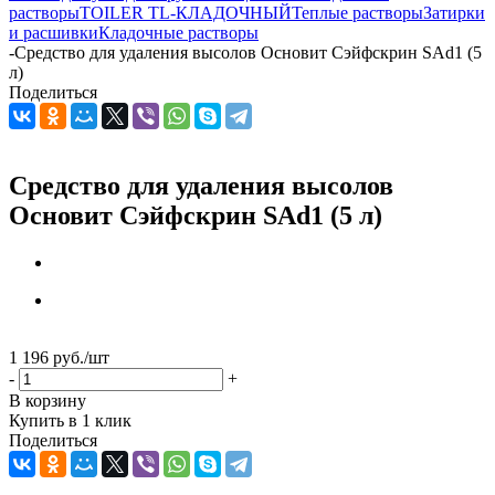
растворы
TOILER TL-КЛАДОЧНЫЙ
Теплые растворы
Затирки
и расшивки
Кладочные растворы
-
Средство для удаления высолов Основит Сэйфскрин SAd1 (5
л)
Поделиться
Средство для удаления высолов
Основит Сэйфскрин SAd1 (5 л)
1 196
руб.
/шт
-
+
В корзину
Купить в 1 клик
Поделиться