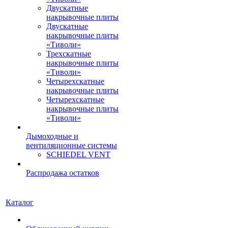
Двускатные
накрывочные плиты
Двускатные
накрывочные плиты
«Тиволи»
Трехскатные
накрывочные плиты
«Тиволи»
Четырехскатные
накрывочные плиты
Четырехскатные
накрывочные плиты
«Тиволи»
Дымоходные и
вентиляционные системы
SCHIEDEL VENT
Распродажа остатков
Каталог