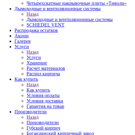
Четырехскатные накрывочные плиты «Тиволи»
Дымоходные и вентиляционные системы
Назад
Дымоходные и вентиляционные системы
SCHIEDEL VENT
Распродажа остатков
Акции
Галерея
Услуги
Назад
Услуги
Хранение
Расчет материалов
Распил кирпича
Как купить
Назад
Как купить
Условия оплаты
Условия доставки
Гарантия на товар
Производители
Назад
Производители
Губский кирпич
Богандинский кирпичный завод