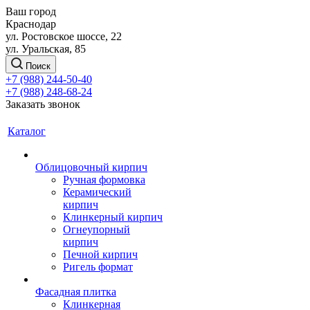
Ваш город
Краснодар
ул. Ростовское шоссе, 22
ул. Уральская, 85
Поиск
+7 (988) 244-50-40
+7 (988) 248-68-24
Заказать звонок
Каталог
Облицовочный кирпич
Ручная формовка
Керамический
кирпич
Клинкерный кирпич
Огнеупорный
кирпич
Печной кирпич
Ригель формат
Фасадная плитка
Клинкерная