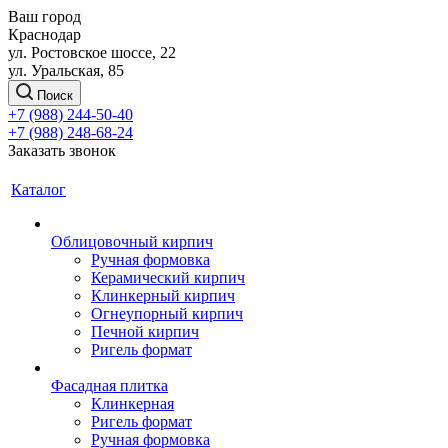
Ваш город
Краснодар
ул. Ростовское шоссе, 22
ул. Уральская, 85
Поиск
+7 (988) 244-50-40
+7 (988) 248-68-24
Заказать звонок
Каталог
Облицовочный кирпич
Ручная формовка
Керамический кирпич
Клинкерный кирпич
Огнеупорный кирпич
Печной кирпич
Ригель формат
Фасадная плитка
Клинкерная
Ригель формат
Ручная формовка