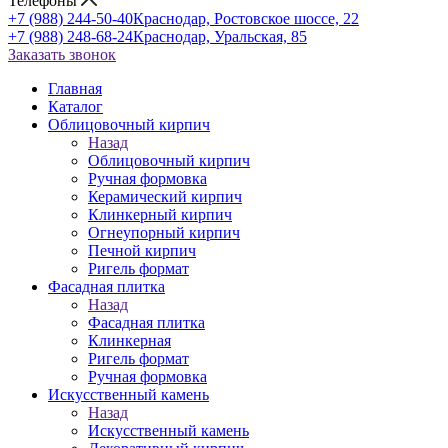
Телефоны
+7 (988) 244-50-40
Краснодар, Ростовское шоссе, 22
+7 (988) 248-68-24
Краснодар, Уральская, 85
Заказать звонок
Главная
Каталог
Облицовочный кирпич
Назад
Облицовочный кирпич
Ручная формовка
Керамический кирпич
Клинкерный кирпич
Огнеупорный кирпич
Печной кирпич
Ригель формат
Фасадная плитка
Назад
Фасадная плитка
Клинкерная
Ригель формат
Ручная формовка
Искусственный камень
Назад
Искусственный камень