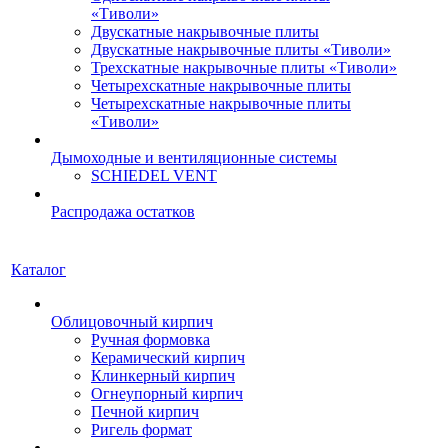
«Тиволи»
Двускатные накрывочные плиты
Двускатные накрывочные плиты «Тиволи»
Трехскатные накрывочные плиты «Тиволи»
Четырехскатные накрывочные плиты
Четырехскатные накрывочные плиты
«Тиволи»
Дымоходные и вентиляционные системы
SCHIEDEL VENT
Распродажа остатков
Каталог
Облицовочный кирпич
Ручная формовка
Керамический кирпич
Клинкерный кирпич
Огнеупорный кирпич
Печной кирпич
Ригель формат