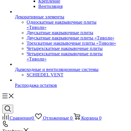
Крепление
Вентиляция
Декоративные элементы
Односкатные накрывочные плиты
«Тиволи»
Двускатные накрывочные плиты
Двускатные накрывочные плиты «Тиволи»
Трехскатные накрывочные плиты «Тиволи»
Четырехскатные накрывочные плиты
Четырехскатные накрывочные плиты
«Тиволи»
Дымоходные и вентиляционные системы
SCHIEDEL VENT
Распродажа остатков
Сравнение
0
Отложенные
0
Корзина
0