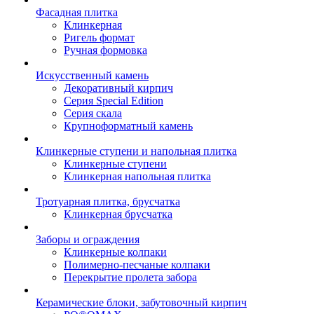
Фасадная плитка
Клинкерная
Ригель формат
Ручная формовка
Искусственный камень
Декоративный кирпич
Серия Special Edition
Серия скала
Крупноформатный камень
Клинкерные ступени и напольная плитка
Клинкерные ступени
Клинкерная напольная плитка
Тротуарная плитка, брусчатка
Клинкерная брусчатка
Заборы и ограждения
Клинкерные колпаки
Полимерно-песчаные колпаки
Перекрытие пролета забора
Керамические блоки, забутовочный кирпич