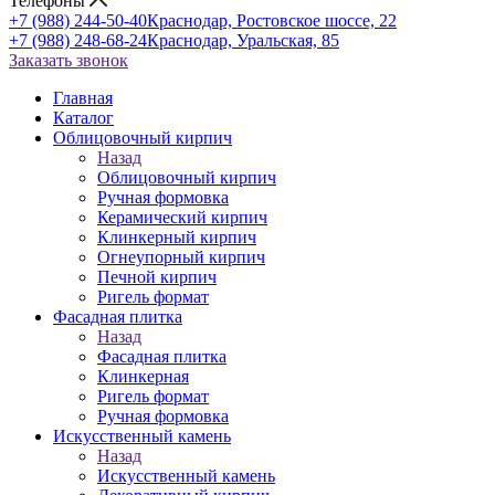
Телефоны
+7 (988) 244-50-40
Краснодар, Ростовское шоссе, 22
+7 (988) 248-68-24
Краснодар, Уральская, 85
Заказать звонок
Главная
Каталог
Облицовочный кирпич
Назад
Облицовочный кирпич
Ручная формовка
Керамический кирпич
Клинкерный кирпич
Огнеупорный кирпич
Печной кирпич
Ригель формат
Фасадная плитка
Назад
Фасадная плитка
Клинкерная
Ригель формат
Ручная формовка
Искусственный камень
Назад
Искусственный камень