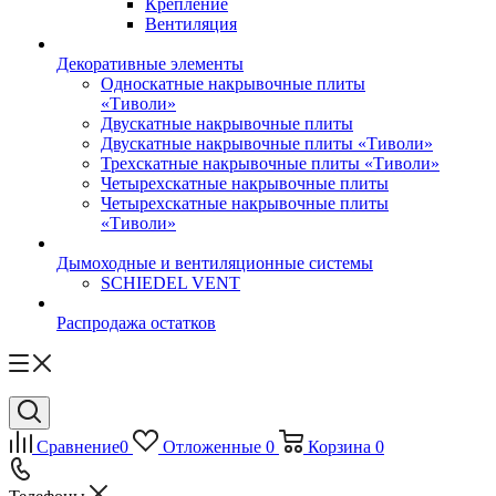
Крепление
Вентиляция
Декоративные элементы
Односкатные накрывочные плиты
«Тиволи»
Двускатные накрывочные плиты
Двускатные накрывочные плиты «Тиволи»
Трехскатные накрывочные плиты «Тиволи»
Четырехскатные накрывочные плиты
Четырехскатные накрывочные плиты
«Тиволи»
Дымоходные и вентиляционные системы
SCHIEDEL VENT
Распродажа остатков
Сравнение
0
Отложенные
0
Корзина
0