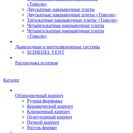
«Тиволи»
Двускатные накрывочные плиты
Двускатные накрывочные плиты «Тиволи»
Трехскатные накрывочные плиты «Тиволи»
Четырехскатные накрывочные плиты
Четырехскатные накрывочные плиты
«Тиволи»
Дымоходные и вентиляционные системы
SCHIEDEL VENT
Распродажа остатков
Каталог
Облицовочный кирпич
Ручная формовка
Керамический кирпич
Клинкерный кирпич
Огнеупорный кирпич
Печной кирпич
Ригель формат