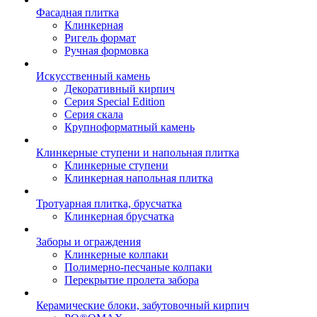
Фасадная плитка
Клинкерная
Ригель формат
Ручная формовка
Искусственный камень
Декоративный кирпич
Серия Special Edition
Серия скала
Крупноформатный камень
Клинкерные ступени и напольная плитка
Клинкерные ступени
Клинкерная напольная плитка
Тротуарная плитка, брусчатка
Клинкерная брусчатка
Заборы и ограждения
Клинкерные колпаки
Полимерно-песчаные колпаки
Перекрытие пролета забора
Керамические блоки, забутовочный кирпич