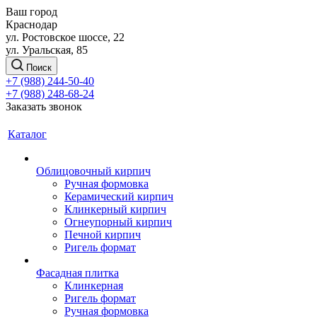
Ваш город
Краснодар
ул. Ростовское шоссе, 22
ул. Уральская, 85
Поиск
+7 (988) 244-50-40
+7 (988) 248-68-24
Заказать звонок
Каталог
Облицовочный кирпич
Ручная формовка
Керамический кирпич
Клинкерный кирпич
Огнеупорный кирпич
Печной кирпич
Ригель формат
Фасадная плитка
Клинкерная
Ригель формат
Ручная формовка