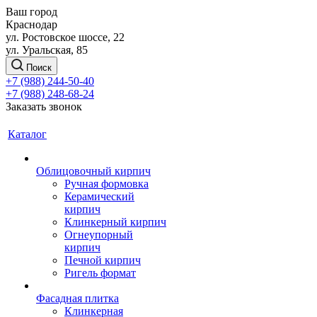
Ваш город
Краснодар
ул. Ростовское шоссе, 22
ул. Уральская, 85
Поиск
+7 (988) 244-50-40
+7 (988) 248-68-24
Заказать звонок
Каталог
Облицовочный кирпич
Ручная формовка
Керамический
кирпич
Клинкерный кирпич
Огнеупорный
кирпич
Печной кирпич
Ригель формат
Фасадная плитка
Клинкерная