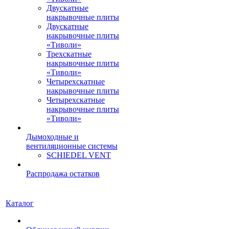
Двускатные
накрывочные плиты
Двускатные
накрывочные плиты
«Тиволи»
Трехскатные
накрывочные плиты
«Тиволи»
Четырехскатные
накрывочные плиты
Четырехскатные
накрывочные плиты
«Тиволи»
Дымоходные и
вентиляционные системы
SCHIEDEL VENT
Распродажа остатков
Каталог