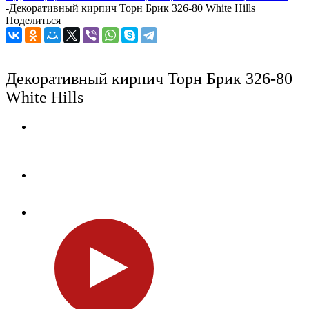
-
Декоративный кирпич Торн Брик 326-80 White Hills
Поделиться
Декоративный кирпич Торн Брик 326-80
White Hills