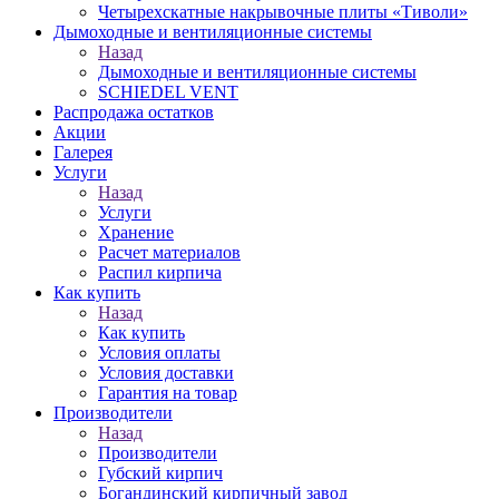
Четырехскатные накрывочные плиты «Тиволи»
Дымоходные и вентиляционные системы
Назад
Дымоходные и вентиляционные системы
SCHIEDEL VENT
Распродажа остатков
Акции
Галерея
Услуги
Назад
Услуги
Хранение
Расчет материалов
Распил кирпича
Как купить
Назад
Как купить
Условия оплаты
Условия доставки
Гарантия на товар
Производители
Назад
Производители
Губский кирпич
Богандинский кирпичный завод