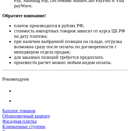
Pay, Samsung Pay, системами MasterCard PayPass и Visa
payWave.
Обратите внимание!
платеж производится в рублях РФ;
стоимость импортных товаров зависит от курса ЦБ РФ
на дату платежа;
при наличии выбранной позиции на складе, отгрузка
возможна сразу после оплаты по договоренности с
менеджером отдела продаж;
для заказных позиций требуется предоплата.
произвести расчет можно любым видом оплаты.
Рекомендуем
Каталог товаров
Облицовочный кирпич
Фасадная плитка
Клинкерные ступени