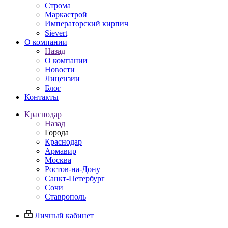
Строма
Маркастрой
Императорский кирпич
Sievert
О компании
Назад
О компании
Новости
Лицензии
Блог
Контакты
Краснодар
Назад
Города
Краснодар
Армавир
Москва
Ростов-на-Дону
Санкт-Петербург
Сочи
Ставрополь
Личный кабинет