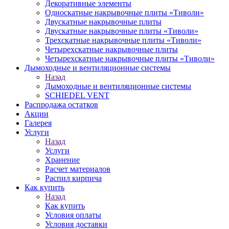
Декоративные элементы
Односкатные накрывочные плиты «Тиволи»
Двускатные накрывочные плиты
Двускатные накрывочные плиты «Тиволи»
Трехскатные накрывочные плиты «Тиволи»
Четырехскатные накрывочные плиты
Четырехскатные накрывочные плиты «Тиволи»
Дымоходные и вентиляционные системы
Назад
Дымоходные и вентиляционные системы
SCHIEDEL VENT
Распродажа остатков
Акции
Галерея
Услуги
Назад
Услуги
Хранение
Расчет материалов
Распил кирпича
Как купить
Назад
Как купить
Условия оплаты
Условия доставки