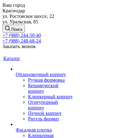
Ваш город
Краснодар
ул. Ростовское шоссе, 22
ул. Уральская, 85
Поиск
+7 (988) 244-50-40
+7 (988) 248-68-24
Заказать звонок
Каталог
Облицовочный кирпич
Ручная формовка
Керамический
кирпич
Клинкерный кирпич
Огнеупорный
кирпич
Печной кирпич
Ригель формат
Фасадная плитка
Клинкерная