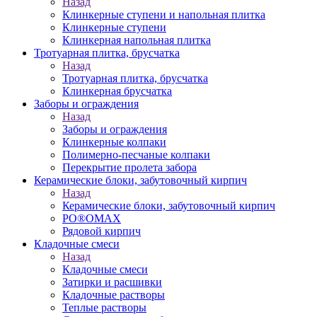
Назад
Клинкерные ступени и напольная плитка
Клинкерные ступени
Клинкерная напольная плитка
Тротуарная плитка, брусчатка
Назад
Тротуарная плитка, брусчатка
Клинкерная брусчатка
Заборы и ограждения
Назад
Заборы и ограждения
Клинкерные колпаки
Полимерно-песчаные колпаки
Перекрытие пролета забора
Керамические блоки, забутовочный кирпич
Назад
Керамические блоки, забутовочный кирпич
PO®OMAX
Рядовой кирпич
Кладочные смеси
Назад
Кладочные смеси
Затирки и расшивки
Кладочные растворы
Теплые растворы