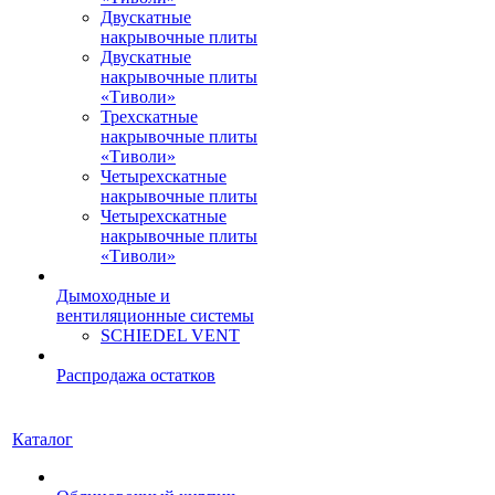
Двускатные
накрывочные плиты
Двускатные
накрывочные плиты
«Тиволи»
Трехскатные
накрывочные плиты
«Тиволи»
Четырехскатные
накрывочные плиты
Четырехскатные
накрывочные плиты
«Тиволи»
Дымоходные и
вентиляционные системы
SCHIEDEL VENT
Распродажа остатков
Каталог