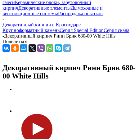
смеси
Керамические блоки, забутовочный
кирпич
Декоративные элементы
Дымоходные и
вентиляционные системы
Распродажа остатков
-
Декоративный кирпич в Краснодаре
Крупноформатный камень
Серия Special Edition
Серия скала
-
Декоративный кирпич Ринн Брик 680-00 White Hills
Поделиться
Декоративный кирпич Ринн Брик 680-
00 White Hills