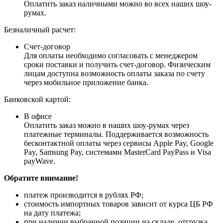
Оплатить заказ наличными можно во всех наших шоу-
румах.
Безналичный расчет:
Счет-договор
Для оплаты необходимо согласовать с менеджером
сроки поставки и получить счет-договор. Физическим
лицам доступна возможность оплаты заказа по счету
через мобильное приложение банка.
Банковской картой:
В офисе
Оплатить заказ можно в наших шоу-румах через
платежные терминалы. Поддерживается возможность
бесконтактной оплаты через сервисы Apple Pay, Google
Pay, Samsung Pay, системами MasterCard PayPass и Visa
payWave.
Обратите внимание!
платеж производится в рублях РФ;
стоимость импортных товаров зависит от курса ЦБ РФ
на дату платежа;
при наличии выбранной позиции на складе, отгрузка