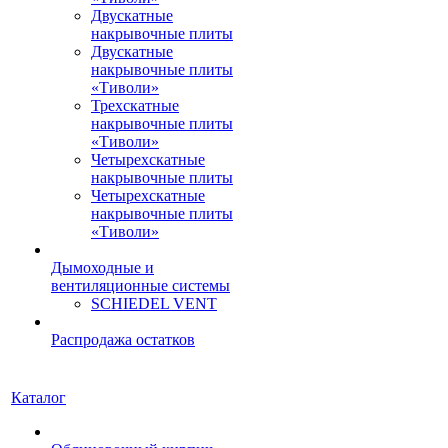
Двускатные
накрывочные плиты
Двускатные
накрывочные плиты
«Тиволи»
Трехскатные
накрывочные плиты
«Тиволи»
Четырехскатные
накрывочные плиты
Четырехскатные
накрывочные плиты
«Тиволи»
Дымоходные и
вентиляционные системы
SCHIEDEL VENT
Распродажа остатков
Каталог