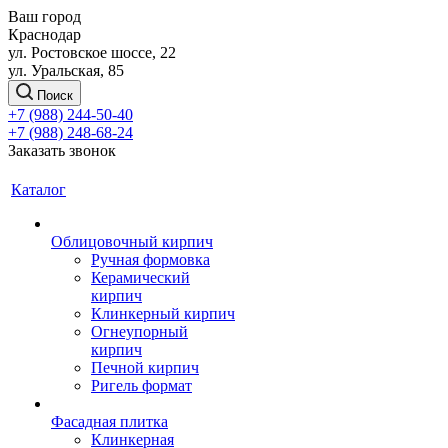
Ваш город
Краснодар
ул. Ростовское шоссе, 22
ул. Уральская, 85
Поиск
+7 (988) 244-50-40
+7 (988) 248-68-24
Заказать звонок
Каталог
Облицовочный кирпич
Ручная формовка
Керамический
кирпич
Клинкерный кирпич
Огнеупорный
кирпич
Печной кирпич
Ригель формат
Фасадная плитка
Клинкерная