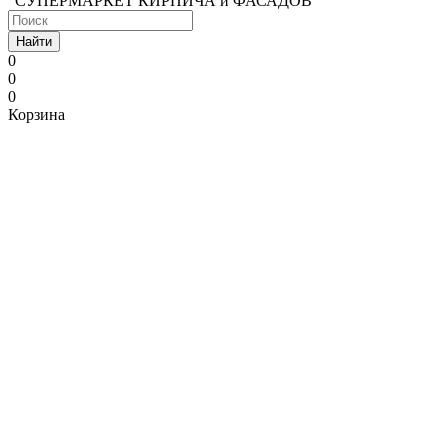
"СУПЕРМАРКЕТ КИРПИЧА и ФАСАДОВ"
Найти
0
0
0
Корзина