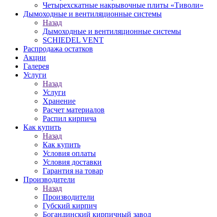
Четырехскатные накрывочные плиты «Тиволи»
Дымоходные и вентиляционные системы
Назад
Дымоходные и вентиляционные системы
SCHIEDEL VENT
Распродажа остатков
Акции
Галерея
Услуги
Назад
Услуги
Хранение
Расчет материалов
Распил кирпича
Как купить
Назад
Как купить
Условия оплаты
Условия доставки
Гарантия на товар
Производители
Назад
Производители
Губский кирпич
Богандинский кирпичный завод