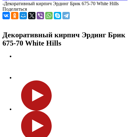
-
Декоративный кирпич Эрдинг Брик 675-70 White Hills
Поделиться
Декоративный кирпич Эрдинг Брик
675-70 White Hills