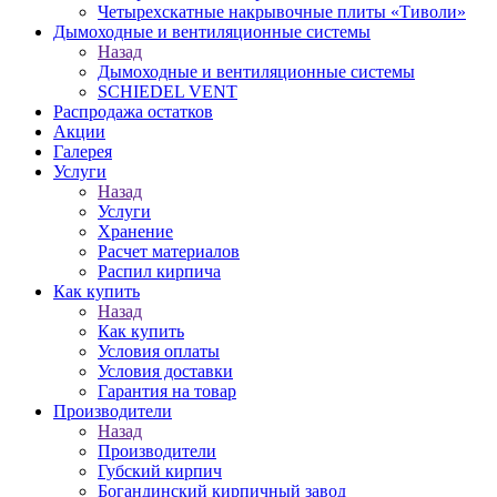
Четырехскатные накрывочные плиты «Тиволи»
Дымоходные и вентиляционные системы
Назад
Дымоходные и вентиляционные системы
SCHIEDEL VENT
Распродажа остатков
Акции
Галерея
Услуги
Назад
Услуги
Хранение
Расчет материалов
Распил кирпича
Как купить
Назад
Как купить
Условия оплаты
Условия доставки
Гарантия на товар
Производители
Назад
Производители
Губский кирпич
Богандинский кирпичный завод