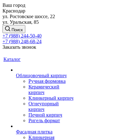
Ваш город
Краснодар
ул. Ростовское шоссе, 22
ул. Уральская, 85
Поиск
+7 (988) 244-50-40
+7 (988) 248-68-24
Заказать звонок
Каталог
Облицовочный кирпич
Ручная формовка
Керамический
кирпич
Клинкерный кирпич
Огнеупорный
кирпич
Печной кирпич
Ригель формат
Фасадная плитка
Клинкерная