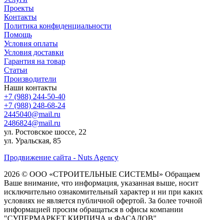
Проекты
Контакты
Политика конфиденциальности
Помощь
Условия оплаты
Условия доставки
Гарантия на товар
Статьи
Производители
Наши контакты
+7 (988) 244-50-40
+7 (988) 248-68-24
2445040@mail.ru
2486824@mail.ru
ул. Ростовское шоссе, 22
ул. Уральская, 85
Продвижение сайта - Nuts Agency
2026 © ООО «СТРОИТЕЛЬНЫЕ СИСТЕМЫ»
Обращаем
Ваше внимание, что информация, указанная выше, носит
исключительно ознакомительный характер и ни при каких
условиях не является публичной офертой. За более точной
информацией просим обращаться в офисы компании
"СУПЕРМАРКЕТ КИРПИЧА и ФАСАДОВ"