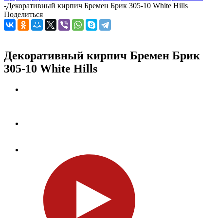
-
Декоративный кирпич Бремен Брик 305-10 White Hills
Поделиться
Декоративный кирпич Бремен Брик
305-10 White Hills