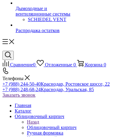
Дымоходные и
вентиляционные системы
SCHIEDEL VENT
Распродажа остатков
Сравнение
0
Отложенные
0
Корзина
0
Телефоны
+7 (988) 244-50-40
Краснодар, Ростовское шоссе, 22
+7 (988) 248-68-24
Краснодар, Уральская, 85
Заказать звонок
Главная
Каталог
Облицовочный кирпич
Назад
Облицовочный кирпич
Ручная формовка