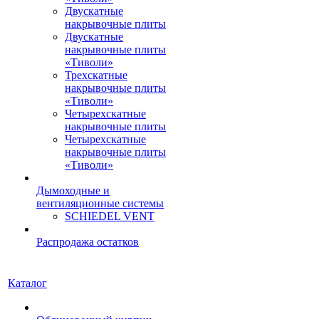
Двускатные
накрывочные плиты
Двускатные
накрывочные плиты
«Тиволи»
Трехскатные
накрывочные плиты
«Тиволи»
Четырехскатные
накрывочные плиты
Четырехскатные
накрывочные плиты
«Тиволи»
Дымоходные и
вентиляционные системы
SCHIEDEL VENT
Распродажа остатков
Каталог