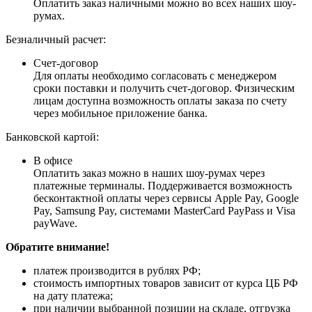
Оплатить заказ наличными можно во всех наших шоу-
румах.
Безналичный расчет:
Счет-договор
Для оплаты необходимо согласовать с менеджером
сроки поставки и получить счет-договор. Физическим
лицам доступна возможность оплаты заказа по счету
через мобильное приложение банка.
Банковской картой:
В офисе
Оплатить заказ можно в наших шоу-румах через
платежные терминалы. Поддерживается возможность
бесконтактной оплаты через сервисы Apple Pay, Google
Pay, Samsung Pay, системами MasterCard PayPass и Visa
payWave.
Обратите внимание!
платеж производится в рублях РФ;
стоимость импортных товаров зависит от курса ЦБ РФ
на дату платежа;
при наличии выбранной позиции на складе, отгрузка