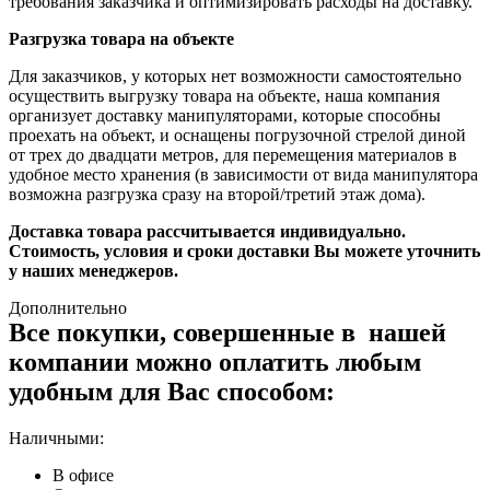
требования заказчика и оптимизировать расходы на доставку.
Разгрузка товара на объекте
Для заказчиков, у которых нет возможности самостоятельно
осуществить выгрузку товара на объекте, наша компания
организует доставку манипуляторами, которые способны
проехать на объект, и оснащены погрузочной стрелой диной
от трех до двадцати метров, для перемещения материалов в
удобное место хранения (в зависимости от вида манипулятора
возможна разгрузка сразу на второй/третий этаж дома).
Доставка товара рассчитывается индивидуально.
Стоимость, условия и сроки доставки Вы можете уточнить
у наших менеджеров.
Дополнительно
Все покупки, совершенные в нашей
компании можно оплатить любым
удобным для Вас способом:
Наличными:
В офисе